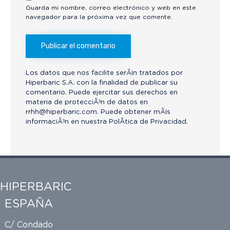
Guarda mi nombre, correo electrónico y web en este
navegador para la próxima vez que comente.
Los datos que nos facilite serÃ¡n tratados por
Hiperbaric S.A. con la finalidad de publicar su
comentario. Puede ejercitar sus derechos en
materia de protecciÃ³n de datos en
rrhh@hiperbaric.com
. Puede obtener mÃ¡s
informaciÃ³n en nuestra
PolÃ­tica de Privacidad.
HIPERBARIC
ESPAÑA
C/ Condado