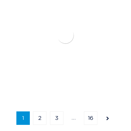
…
1
2
3
16