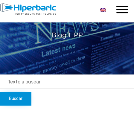
Blog HPP
Search
for: