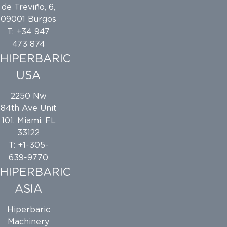
de Treviño, 6,
09001 Burgos
T: +34 947
473 874
HIPERBARIC
USA
2250 Nw
84th Ave Unit
101, Miami, FL
33122
T: +1-305-
639-9770
HIPERBARIC
ASIA
Hiperbaric
Machinery