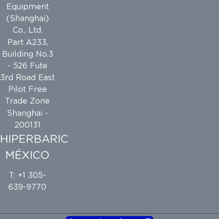
Equipment
(Shanghai)
Co., Ltd.
Part A233,
Building No.3
- 526 Fute
3rd Road East
Pilot Free
Trade Zone
Shanghai -
200131
HIPERBARIC
MÉXICO
T: +1 305-
639-9770