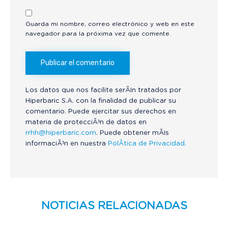
Guarda mi nombre, correo electrónico y web en este
navegador para la próxima vez que comente.
Los datos que nos facilite serÃ¡n tratados por
Hiperbaric S.A. con la finalidad de publicar su
comentario. Puede ejercitar sus derechos en
materia de protecciÃ³n de datos en
rrhh@hiperbaric.com
. Puede obtener mÃ¡s
informaciÃ³n en nuestra
PolÃ­tica de Privacidad.
NOTICIAS RELACIONADAS