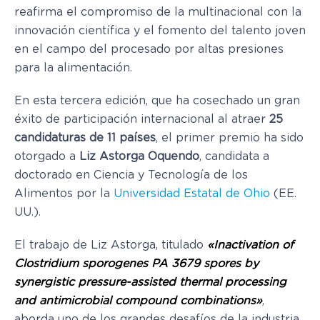
reafirma el compromiso de la multinacional con la
innovación científica y el fomento del talento joven
en el campo del procesado por altas presiones
para la alimentación.
En esta tercera edición, que ha cosechado un gran
éxito de participación internacional al atraer
25
candidaturas de 11 países
, el primer premio ha sido
otorgado a
Liz Astorga Oquendo
, candidata a
doctorado en Ciencia y Tecnología de los
Alimentos por la
Universidad Estatal de Ohio
(EE.
UU.).
El trabajo de Liz Astorga, titulado
«Inactivation of
Clostridium sporogenes PA 3679 spores by
synergistic pressure-assisted thermal processing
and antimicrobial compound combinations»
,
aborda uno de los grandes desafíos de la industria