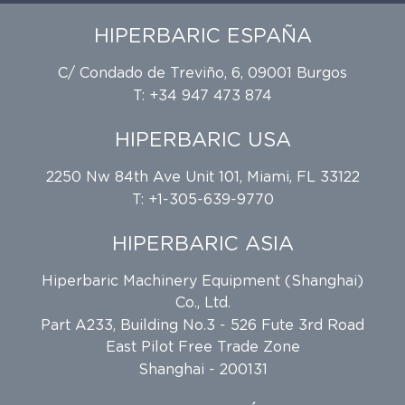
HIPERBARIC ESPAÑA
C/ Condado de Treviño, 6, 09001 Burgos
T: +34 947 473 874
HIPERBARIC USA
2250 Nw 84th Ave Unit 101, Miami, FL 33122
T: +1-305-639-9770
HIPERBARIC ASIA
Hiperbaric Machinery Equipment (Shanghai)
Co., Ltd.
Part A233, Building No.3 - 526 Fute 3rd Road
East Pilot Free Trade Zone
Shanghai - 200131