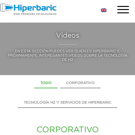
Vídeos
EN ESTA SECCIÓN PUEDES VER QUIÉN ES HIPERBARIC Y,
PRÓXIMAMENTE, INTERESANTES VÍDEOS SOBRE LA TECNOLOGÍA
DE H2
TODO
CORPORATIVO
TECNOLOGÍA H2 Y SERVICIOS DE HIPERBARIC
CORPORATIVO