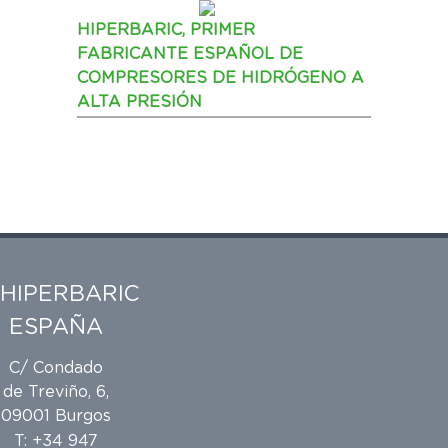
HIPERBARIC, PRIMER
FABRICANTE ESPAÑOL DE
COMPRESORES DE HIDRÓGENO A
ALTA PRESIÓN
HIPERBARIC
ESPAÑA
C/ Condado
de Treviño, 6,
09001 Burgos
T: +34 947