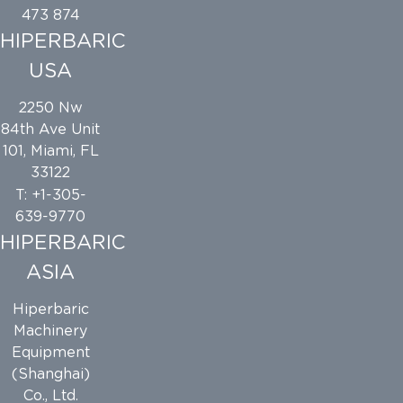
473 874
HIPERBARIC
USA
2250 Nw
84th Ave Unit
101, Miami, FL
33122
T: +1-305-
639-9770
HIPERBARIC
ASIA
Hiperbaric
Machinery
Equipment
(Shanghai)
Co., Ltd.