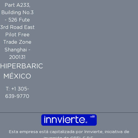
Part A233,
Building No.3
- 526 Fute
3rd Road East
Pilot Free
Trade Zone
Shanghai -
200131
HIPERBARIC
MÉXICO
T: +1 305-
639-9770
Esta empresa está capitalizada por
Innvierte
, iniciativa de