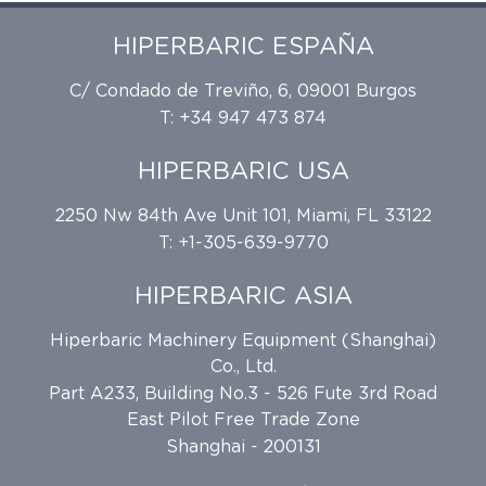
HIPERBARIC ESPAÑA
C/ Condado de Treviño, 6, 09001 Burgos
T: +34 947 473 874
HIPERBARIC USA
2250 Nw 84th Ave Unit 101, Miami, FL 33122
T: +1-305-639-9770
HIPERBARIC ASIA
Hiperbaric Machinery Equipment (Shanghai)
Co., Ltd.
Part A233, Building No.3 - 526 Fute 3rd Road
East Pilot Free Trade Zone
Shanghai - 200131