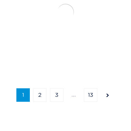
…
1
2
3
13