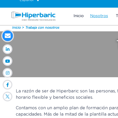
Español
Inicio
Nosotros
Inicio
Trabaja con nosotros
La razón de ser de Hiperbaric son las personas
horario flexible y beneficios sociales.
Contamos con un amplio plan de formación para 
capacidades. Más de la mitad de la plantilla actua