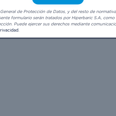
neral de Protección de Datos, y del resto de normativa a
esente formulario serán tratados por Hiperbaric S.A, como 
lección. Puede ejercer sus derechos mediante comunicació
Privacidad
.