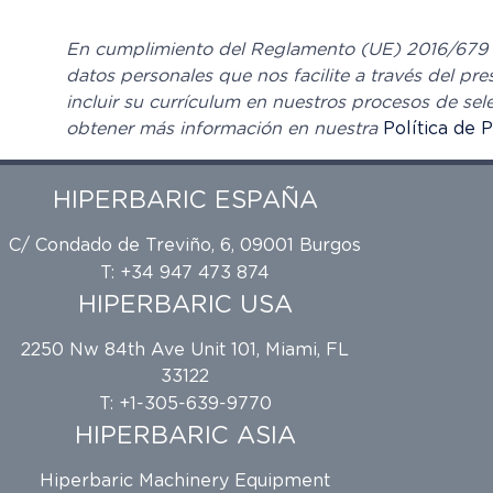
En cumplimiento del Reglamento (UE) 2016/679 Ge
datos personales que nos facilite a través del pr
incluir su currículum en nuestros procesos de se
obtener más información en nuestra
Política de 
HIPERBARIC ESPAÑA
C/ Condado de Treviño, 6, 09001 Burgos
T: +34 947 473 874
HIPERBARIC USA
2250 Nw 84th Ave Unit 101, Miami, FL
33122
T: +1-305-639-9770
HIPERBARIC ASIA
Hiperbaric Machinery Equipment