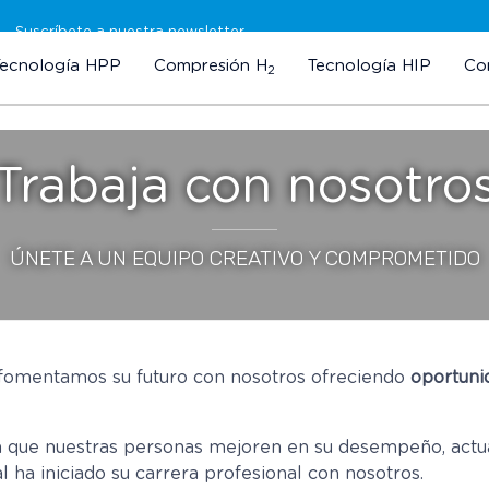
Suscríbete a nuestra newsletter
Tecnología HPP
Compresión H
Tecnología HIP
Co
2
Trabaja con nosotro
ÚNETE A UN EQUIPO CREATIVO Y COMPROMETIDO
, fomentamos su futuro con nosotros ofreciendo
oportuni
que nuestras personas mejoren en su desempeño, actual
l ha iniciado su carrera profesional con nosotros.