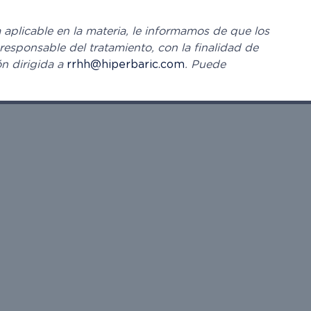
plicable en la materia, le informamos de que los
responsable del tratamiento, con la finalidad de
n dirigida a
rrhh@hiperbaric.com
. Puede