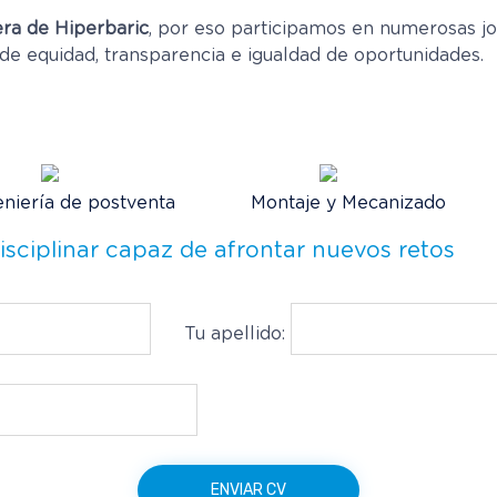
era de Hiperbaric
, por eso participamos en numerosas j
e equidad, transparencia e igualdad de oportunidades.
eniería de postventa
Montaje y Mecanizado
isciplinar capaz de afrontar nuevos retos
Tu apellido: