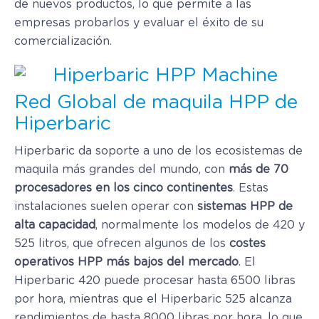
de nuevos productos, lo que permite a las
empresas probarlos y evaluar el éxito de su
comercialización.
Red Global de maquila HPP de
Hiperbaric
Hiperbaric da soporte a uno de los ecosistemas de
maquila más grandes del mundo, con
más de 70
procesadores en los cinco continentes
. Estas
instalaciones suelen operar con
sistemas HPP de
alta capacidad
, normalmente los modelos de 420 y
525 litros, que ofrecen algunos de los
costes
operativos HPP más bajos del mercado
. El
Hiperbaric 420 puede procesar hasta 6500 libras
por hora, mientras que el Hiperbaric 525 alcanza
rendimientos de hasta 8000 libras por hora, lo que