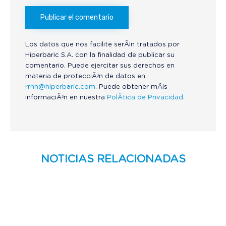
Los datos que nos facilite serÃ¡n tratados por
Hiperbaric S.A. con la finalidad de publicar su
comentario. Puede ejercitar sus derechos en
materia de protecciÃ³n de datos en
rrhh@hiperbaric.com
. Puede obtener mÃ¡s
informaciÃ³n en nuestra
PolÃ­tica de Privacidad.
NOTICIAS RELACIONADAS