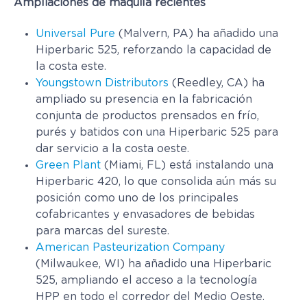
Ampliaciones de maquila recientes
Universal Pure
(Malvern, PA) ha añadido una
Hiperbaric 525, reforzando la capacidad de
la costa este.
Youngstown Distributors
(Reedley, CA) ha
ampliado su presencia en la fabricación
conjunta de productos prensados en frío,
purés y batidos con una Hiperbaric 525 para
dar servicio a la costa oeste.
Green Plant
(Miami, FL) está instalando una
Hiperbaric 420, lo que consolida aún más su
posición como uno de los principales
cofabricantes y envasadores de bebidas
para marcas del sureste.
American Pasteurization Company
(Milwaukee, WI) ha añadido una Hiperbaric
525, ampliando el acceso a la tecnología
HPP en todo el corredor del Medio Oeste.