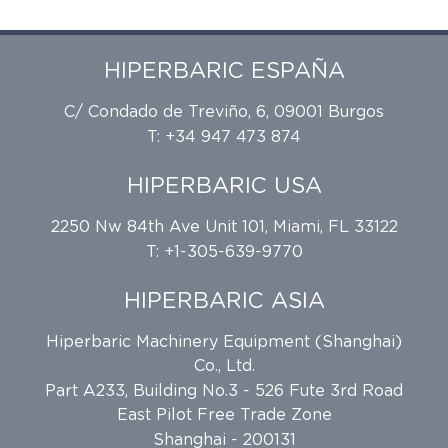
HIPERBARIC ESPAÑA
C/ Condado de Treviño, 6, 09001 Burgos
T: +34 947 473 874
HIPERBARIC USA
2250 Nw 84th Ave Unit 101, Miami, FL 33122
T: +1-305-639-9770
HIPERBARIC ASIA
Hiperbaric Machinery Equipment (Shanghai)
Co., Ltd.
Part A233, Building No.3 - 526 Fute 3rd Road
East Pilot Free Trade Zone
Shanghai - 200131