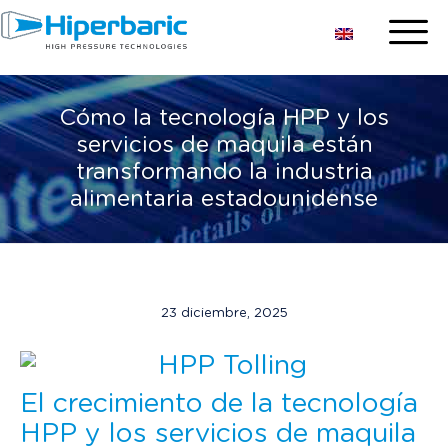
Cómo la tecnología HPP y los
servicios de maquila están
transformando la industria
alimentaria estadounidense
23 diciembre, 2025
El crecimiento de la tecnología
HPP y los servicios de maquila