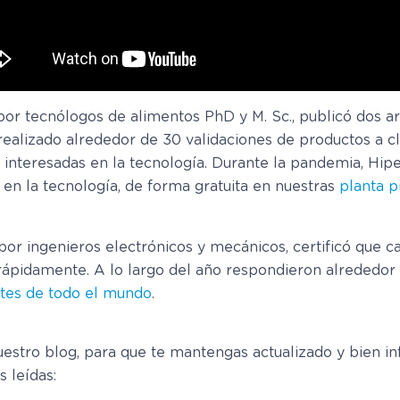
r tecnólogos de alimentos PhD y M. Sc., publicó dos artí
 realizado alrededor de 30 validaciones de productos a c
s interesadas en la tecnología. Durante la pandemia, Hi
 en la tecnología, de forma gratuita en nuestras
planta p
r ingenieros electrónicos y mecánicos, certificó que ca
 rápidamente. A lo largo del año respondieron alrededor
ntes de todo el mundo
.
stro blog, para que te mantengas actualizado y bien in
 leídas: