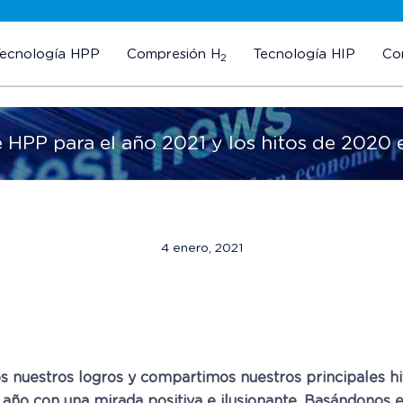
Tecnología HPP
Compresión H
Tecnología HIP
Co
2
 HPP para el año 2021 y los hitos de 2020 
4 enero, 2021
 nuestros logros y compartimos nuestros principales hit
o año con una mirada positiva e ilusionante. Basándonos 