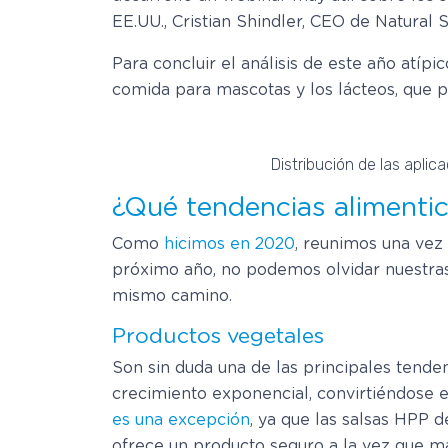
EE.UU., Cristian Shindler, CEO de Natural 
Para concluir el análisis de este año atíp
comida para mascotas y los lácteos, que 
Distribución de las apli
¿Qué tendencias alimenti
Como
hicimos en 2020
, reunimos una vez
próximo año, no podemos olvidar nuestra
mismo camino.
Productos vegetales
Son sin duda una de las principales tende
crecimiento exponencial, convirtiéndose 
es una excepción
, ya que las salsas HPP 
ofrece un producto seguro a la vez que m