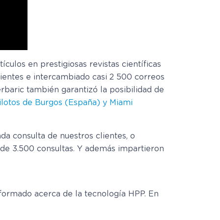
culos en prestigiosas revistas científicas
lientes e intercambiado casi 2 500 correos
perbaric también
garantizó la posibilidad de
ilotos de Burgos (España) y Miami
da consulta de nuestros clientes, o
 de 3.500 consultas. Y además impartieron
formado acerca de la tecnología HPP. En