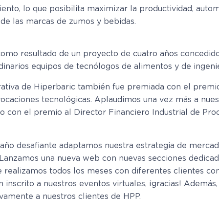
ento, lo que posibilita maximizar la productividad, aut
 de las marcas de zumos y bebidas.
mo resultado de un proyecto de cuatro años concedido p
rdinarios equipos de tecnólogos de alimentos y de ingeni
rativa de Hiperbaric también fue premiada con el prem
ocaciones tecnológicas. Aplaudimos una vez más a nues
o con el premio al Director Financiero Industrial de P
 año desafiante adaptamos nuestra estrategia de mercado
. Lanzamos una nueva web con nuevas secciones dedicada
 realizamos todos los meses con diferentes clientes co
 inscrito a nuestros eventos virtuales, ¡gracias! Además
ivamente a nuestros clientes de HPP.