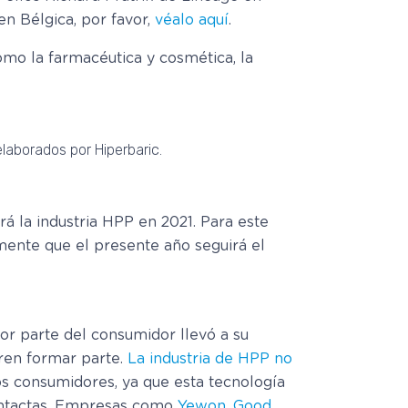
en Bélgica, por favor,
véalo aquí
.
como la farmacéutica y cosmética, la
laborados por Hiperbaric.
á la industria HPP en 2021. Para este
ente que el presente año seguirá el
or parte del consumidor llevó a su
ren formar parte.
La industria de HPP no
los consumidores, ya que esta tecnología
 intactas. Empresas como
Yewon
,
Good