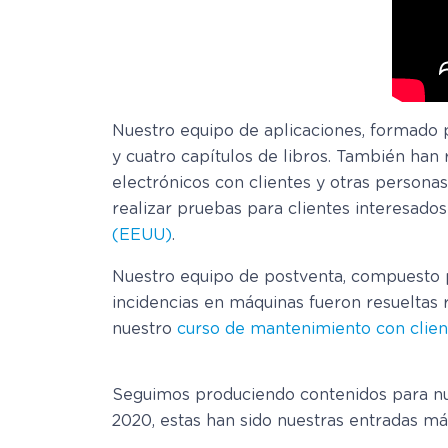
Nuestro equipo de aplicaciones, formado po
y cuatro capítulos de libros. También han
electrónicos con clientes y otras persona
realizar pruebas para clientes interesad
os
(EEUU)
.
Nuestro equipo de postventa, compuesto po
incidencias en máquinas fueron resueltas
nuestro
curso de mantenimiento con clie
Seguimos produciendo contenidos para nue
2020, estas han sido nuestras entradas más