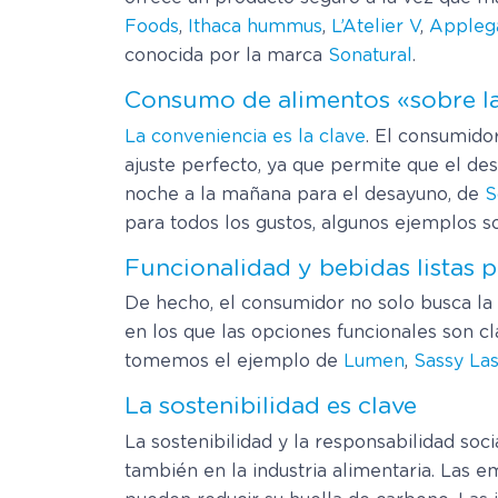
Foods
,
Ithaca hummus
,
L’Atelier V
,
Appleg
conocida por la marca
Sonatural
.
Consumo de alimentos «sobre l
La conveniencia es la clave
. El consumido
ajuste perfecto, ya que permite que el des
noche a la mañana para el desayuno, de
S
para todos los gustos, algunos ejemplos 
Funcionalidad y bebidas listas 
De hecho, el consumidor no solo busca la 
en los que las opciones funcionales son cl
tomemos el ejemplo de
Lumen
,
Sassy Las
La sostenibilidad es clave
La sostenibilidad y la responsabilidad soc
también en la industria alimentaria. Las