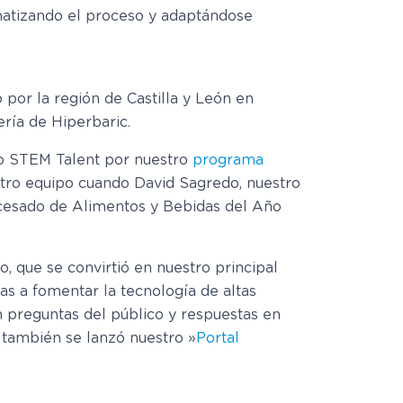
omatizando el proceso y adaptándose
or la región de Castilla y León en
ería de Hiperbaric.
io STEM Talent por nuestro
programa
tro equipo cuando David Sagredo, nuestro
rocesado de Alimentos y Bebidas del Año
, que se convirtió en nuestro principal
s a fomentar la tecnología de altas
n preguntas del público y respuestas en
, también se lanzó nuestro »
Portal