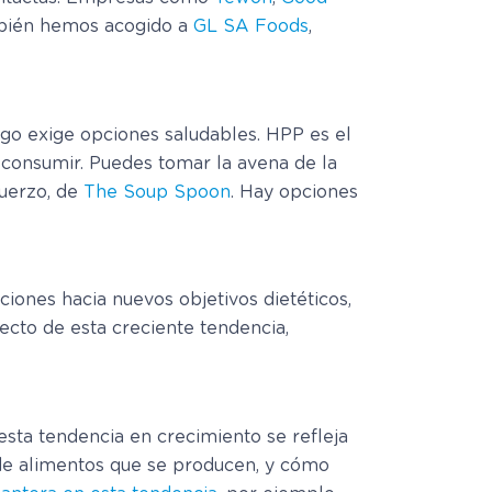
ambién hemos acogido a
GL SA Foods
,
go exige opciones saludables. HPP es el
ra consumir. Puedes tomar la avena de la
muerzo, de
The Soup Spoon
. Hay opciones
iones hacia nuevos objetivos dietéticos,
ecto de esta creciente tendencia,
esta tendencia en crecimiento se refleja
 de alimentos que se producen, y cómo