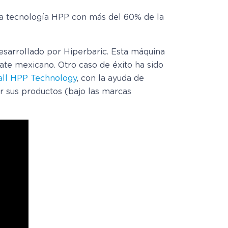
 la tecnología HPP con más del 60% de la
esarrollado por Hiperbaric. Esta máquina
cate mexicano. Otro caso de éxito ha sido
all HPP Technology
, con la ayuda de
r sus productos (bajo las marcas