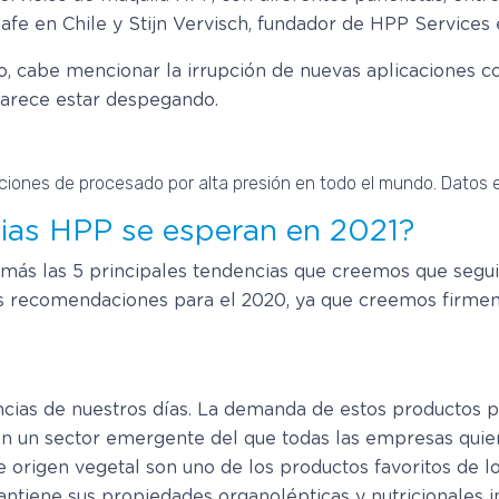
Safe en Chile y Stijn Vervisch, fundador de HPP Services 
ico, cabe mencionar la irrupción de nuevas aplicaciones 
parece estar despegando.
caciones de procesado por alta presión en todo el mundo. Datos e
cias HPP se esperan en 2021?
 más las 5 principales tendencias que creemos que seguir
s recomendaciones para el 2020, ya que creemos firmem
ncias de nuestros días. La demanda de estos productos p
en un sector emergente del que todas las empresas quie
de origen vegetal son uno de los productos favoritos de 
antiene sus propiedades organolépticas y nutricionales