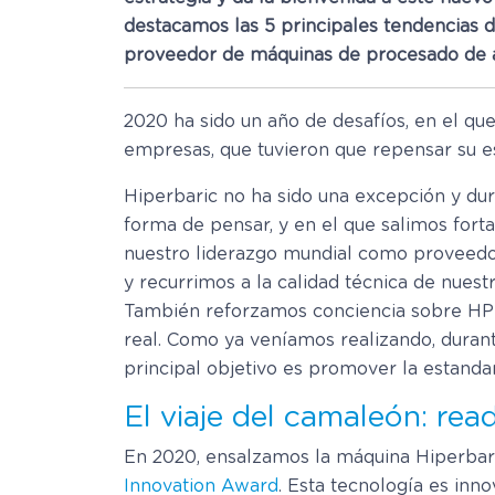
destacamos las 5 principales tendencias
proveedor de máquinas de procesado de a
2020 ha sido un año de desafíos, en el qu
empresas, que tuvieron que repensar su es
Hiperbaric no ha sido una excepción y d
forma de pensar, y en el que salimos for
nuestro liderazgo mundial como proveedor
y recurrimos a la calidad técnica de nue
También reforzamos conciencia sobre HPP 
real. Como ya veníamos realizando, duran
principal objetivo es promover la estanda
El viaje del camaleón: re
En 2020, ensalzamos la máquina Hiperbar
Innovation Award
. Esta tecnología es inn