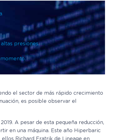
a
.
altas presiones.
y momento.
iendo el sector de más rápido crecimiento
inuación, es posible observar el
e 2019. A pesar de esta pequeña reducción,
vertir en una máquina. Este año Hiperbaric
e ellos Richard Fratrik de Lineage en