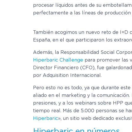
procesar líquidos antes de su embotellami
perfectamente a las líneas de producción
También acogimos un nuevo reto de I+D co
España, en el que participaron los extrao
Además, la Responsabilidad Social Corpo
Hiperbaric Challenge
para promover las v
Director Financiero (CFO), fue galardonad
por Adquisition Internacional.
Pero esto no es todo, ya que durante este
aliado en el marketing y la comunicación
presiones, y a los webinars sobre HPP que
tiempo real. Más de 5.000 personas se han
Hiperbaric
», un sitio web dedicado exclus
Hiperbaric en números