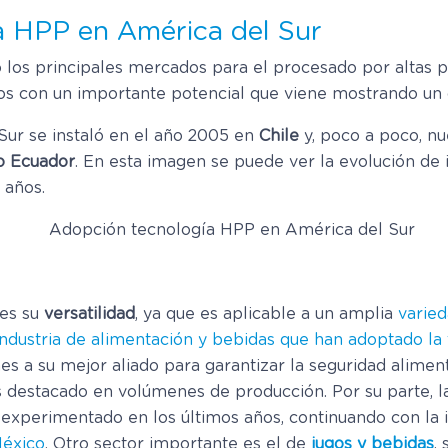
a HPP en América del Sur
 los principales mercados para el procesado por altas p
 con un importante potencial que viene mostrando un cr
ur se instaló en el año 2005 en
Chile
y, poco a poco, nu
 o Ecuador
. En esta imagen se puede ver la evolución de 
s años.
 es su
versatilidad
, ya que es aplicable a un amplia
varie
industria de alimentación y bebidas que han adoptado la
s a su mejor aliado para garantizar la seguridad alimenta
s destacado en volúmenes de producción. Por su parte, 
experimentado en los últimos años, continuando con la i
México
. Otro sector importante es el de
jugos y bebidas
,