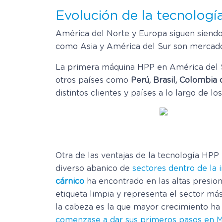
Evolución de la tecnologí
América del Norte y Europa siguen siendo
como Asia y América del Sur son mercados
La primera máquina HPP en América del S
otros países como
Perú, Brasil, Colombia
distintos clientes y países a lo largo de lo
Otra de las ventajas de la tecnología HPP
diverso abanico de
sectores dentro de la 
cárnico
ha encontrado en las altas presione
etiqueta limpia y representa el sector má
la cabeza es la que mayor crecimiento ha 
comenzase a dar sus primeros pasos en 