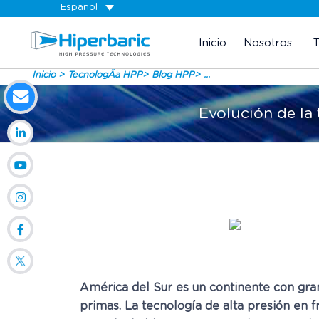
Español
Inicio
Nosotros
Inicio
TecnologÃ­a HPP
Blog HPP
...
Evolución de la 
América del Sur es un continente con grand
primas. La tecnología de alta presión en 