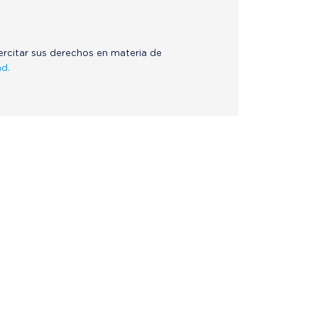
jercitar sus derechos en materia de
ad.