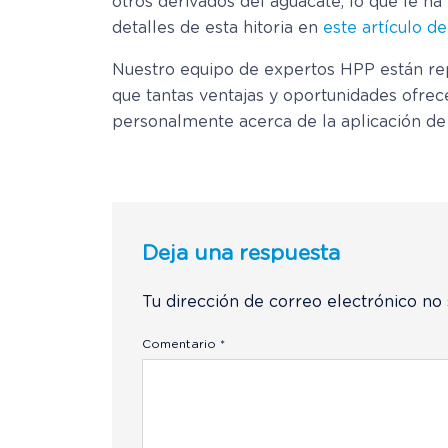
otros derivados del aguacate, lo que le 
detalles de esta hitoria en
este artículo 
Nuestro equipo de expertos HPP están repa
que tantas ventajas y oportunidades ofrece
personalmente acerca de la aplicación de 
Deja una respuesta
Tu dirección de correo electrónico no 
Comentario
*