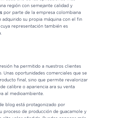
una región con semejante calidad y
s
por parte de la empresa colombiana
n adquirido su propia máquina con el fin
, cuya representación también es
.
resión ha permitido a nuestros clientes
do. Unas oportunidades comerciales que se
roducto final, sino que permite revalorizar
de calibre o apariencia ara su venta
va al medioambiente.
de blog está protagonizado por
su proceso de producción de guacamole y