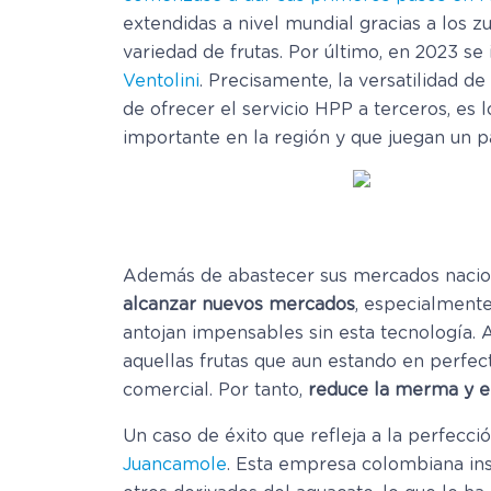
extendidas a nivel mundial gracias a los 
variedad de frutas. Por último, en 2023 se
Ventolini
. Precisamente, la versatilidad d
de ofrecer el servicio HPP a terceros, es
importante en la región y que juegan un pa
Además de abastecer sus mercados nacionale
alcanzar nuevos mercados
, especialmente
antojan impensables sin esta tecnología. A 
aquellas frutas que aun estando en perfect
comercial. Por tanto,
reduce la merma y el
Un caso de éxito que refleja a la perfec
Juancamole
. Esta empresa colombiana in