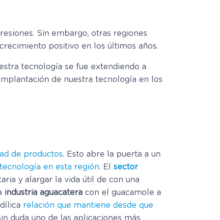
resiones. Sin embargo, otras regiones
ecimiento positivo en los últimos años.
estra tecnología se fue extendiendo a
implantación de nuestra tecnología en los
dad de productos
. Esto abre la puerta a un
 tecnología en esta región
. El
sector
ria y alargar la vida útil de con una
la
industria aguacatera
con el guacamole a
dílica
relación que mantiene desde que
 sin duda uno de las aplicaciones más