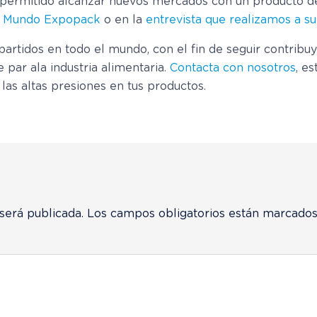
ha permitido alcanzar nuevos mercados con un producto d
de Mundo Expopack
o en la
entrevista que realizamos a su
rtidos en todo el mundo, con el fin de seguir contribuy
 par ala industria alimentaria.
Contacta con nosotros
, e
las altas presiones en tus productos.
será publicada.
Los campos obligatorios están marcado