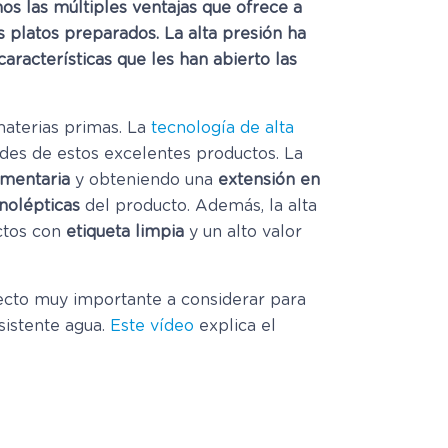
s las múltiples ventajas que ofrece a
os platos preparados. La alta presión ha
aracterísticas que les han abierto las
materias primas. La
tecnología de alta
des de estos excelentes productos. La
imentaria
y obteniendo una
extensión en
nolépticas
del producto. Además, la alta
uctos con
etiqueta limpia
y un alto valor
cto muy importante a considerar para
sistente agua.
Este vídeo
explica el