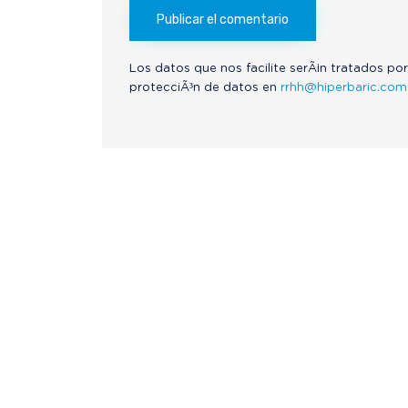
Los datos que nos facilite serÃ¡n tratados por
protecciÃ³n de datos en
rrhh@hiperbaric.com