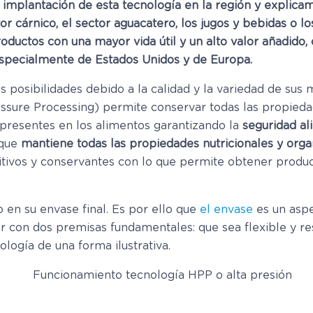
mplantación de esta tecnología en la región y explicamo
or cárnico, el sector aguacatero, los jugos y bebidas o l
ductos con una mayor vida útil y un alto valor añadido, c
specialmente de Estados Unidos y de Europa.
 posibilidades debido a la calidad y la variedad de sus 
essure Processing) permite conservar todas las propieda
 presentes en los alimentos garantizando la
seguridad al
 que
mantiene todas las propiedades nutricionales y orga
aditivos y conservantes con lo que permite obtener prod
o en su envase final. Es por ello que
el envase
es un aspe
r con dos premisas fundamentales: que sea flexible y re
ología de una forma ilustrativa.