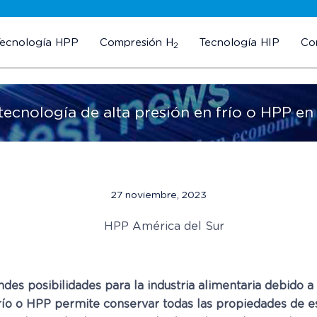
Tecnología HPP
Compresión H
Tecnología HIP
Co
2
tecnología de alta presión en frío o HPP e
27 noviembre, 2023
es posibilidades para la industria alimentaria debido a 
frío o HPP permite conservar todas las propiedades de e