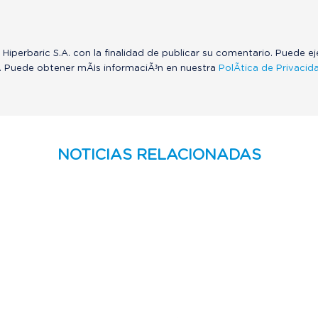
 Hiperbaric S.A. con la finalidad de publicar su comentario. Puede e
. Puede obtener mÃ¡s informaciÃ³n en nuestra
PolÃ­tica de Privacid
NOTICIAS RELACIONADAS