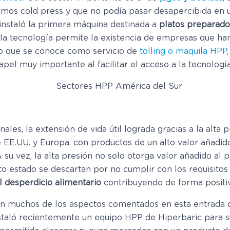
zumos cold press y que no podía pasar desapercibida en 
 instaló la primera máquina destinada a
platos preparado
e la tecnología permite la existencia de empresas que ha
 lo que se conoce como servicio de
tolling o maquila HPP
pel muy importante al facilitar el acceso a la tecnología
s, la extensión de vida útil lograda gracias a la alta p
 EE.UU. y Europa, con productos de un alto valor añadi
su vez, la alta presión no solo otorga valor añadido al p
o estado se descartan por no cumplir con los requisitos 
 desperdicio alimentario
contribuyendo de forma positi
ción muchos de los aspectos comentados en esta entrada 
staló recientemente un equipo HPP de Hiperbaric para 