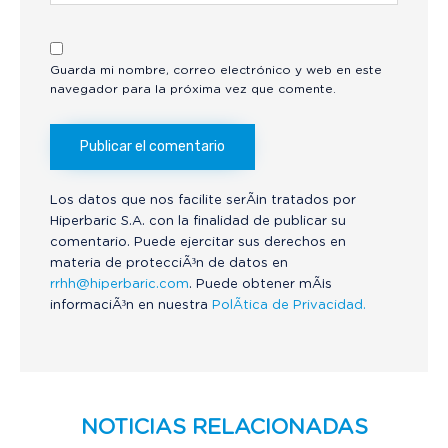
Guarda mi nombre, correo electrónico y web en este
navegador para la próxima vez que comente.
Los datos que nos facilite serÃ¡n tratados por
Hiperbaric S.A. con la finalidad de publicar su
comentario. Puede ejercitar sus derechos en
materia de protecciÃ³n de datos en
rrhh@hiperbaric.com
. Puede obtener mÃ¡s
informaciÃ³n en nuestra
PolÃ­tica de Privacidad.
NOTICIAS RELACIONADAS