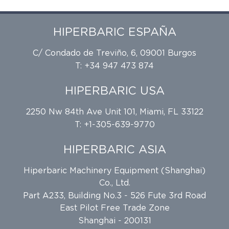
HIPERBARIC ESPAÑA
C/ Condado de Treviño, 6, 09001 Burgos
T: +34 947 473 874
HIPERBARIC USA
2250 Nw 84th Ave Unit 101, Miami, FL 33122
T: +1-305-639-9770
HIPERBARIC ASIA
Hiperbaric Machinery Equipment (Shanghai)
Co., Ltd.
Part A233, Building No.3 - 526 Fute 3rd Road
East Pilot Free Trade Zone
Shanghai - 200131