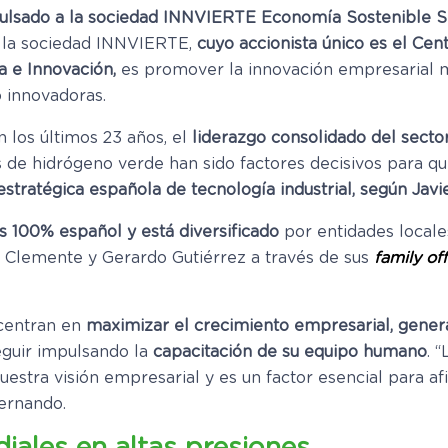
pulsado a la sociedad INNVIERTE Economía Sostenible SI
e la sociedad INNVIERTE,
cuyo accionista único es el Cen
a e Innovación,
es promover la innovación empresarial me
 innovadoras.
 los últimos 23 años, el
liderazgo consolidado del secto
 de hidrógeno verde han sido factores decisivos para q
stratégica española de tecnología industrial, según Javi
s 100% español y está diversificado
por entidades locale
s Clemente y Gerardo Gutiérrez a través de sus
family of
 centran en
maximizar el crecimiento empresarial, gener
eguir impulsando la
capacitación de su equipo humano
. 
uestra visión empresarial y es un factor esencial para a
Hernando.