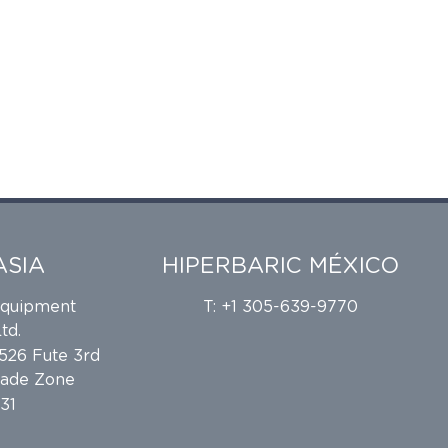
ASIA
HIPERBARIC MÉXICO
Equipment
T: +1 305-639-9770
td.
 526 Fute 3rd
rade Zone
31