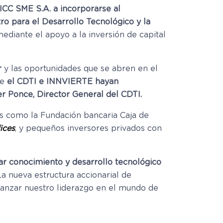
CC SME S.A. a incorporarse al
tro para el Desarrollo Tecnológico y la
diante el apoyo a la inversión de capital
r
y las oportunidades que se abren en el
ue
el CDTI e INNVIERTE hayan
er Ponce, Director General del CDTI.
s como la Fundación bancaria Caja de
fices
, y pequeños inversores privados con
ar conocimiento y desarrollo tecnológico
“La nueva estructura accionarial de
fianzar nuestro liderazgo en el mundo de