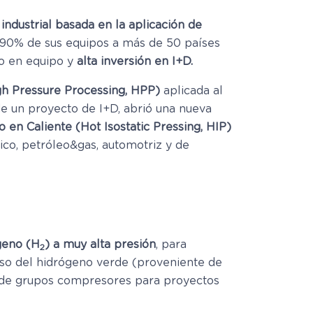
industrial basada en la aplicación de
l 90% de sus equipos a más de 50 países
jo en equipo y
alta inversión en I+D.
gh Pressure Processing, HPP)
aplicada al
e un proyecto de I+D, abrió una nueva
o en Caliente (Hot Isostatic Pressing, HIP)
ico, petróleo&gas, automotriz y de
geno (H
) a muy alta presión
, para
2
l uso del hidrógeno verde (proveniente de
s de grupos compresores para proyectos