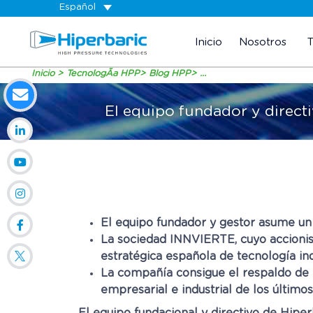
Español
Inicio
Nosotros
Inicio
TecnologÃ­a HPP
Blog HPP
...
El equipo fundador y directi
El equipo fundador y gestor asume un
La sociedad INNVIERTE, cuyo accionis
estratégica española de tecnología ind
La compañía consigue el respaldo de n
empresarial e industrial de los últimos