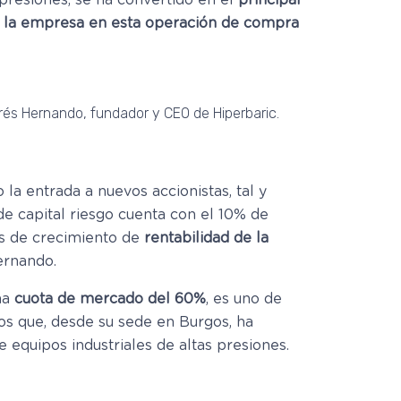
presiones, se ha convertido en el
principal
e la empresa en esta operación de compra
és Hernando, fundador y CEO de Hiperbaric.
 la entrada a nuevos accionistas, tal y
de capital riesgo cuenta con el 10% de
os de crecimiento de
rentabilidad de la
ernando.
una
cuota de mercado del 60%
, es uno de
os que, desde su sede en Burgos, ha
e equipos industriales de altas presiones.