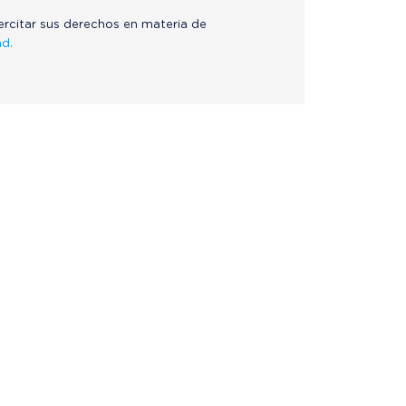
jercitar sus derechos en materia de
ad.