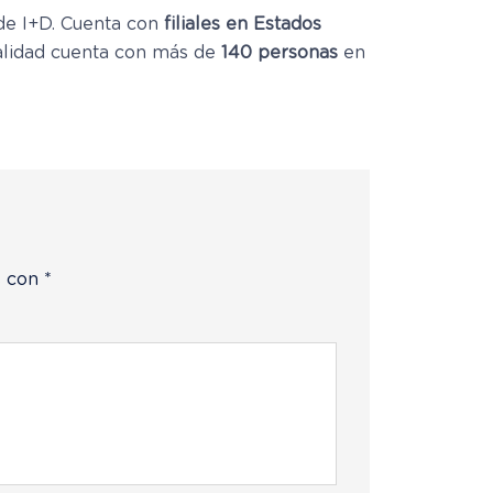
 de I+D. Cuenta con
filiales en Estados
ualidad cuenta con más de
140 personas
en
s con
*