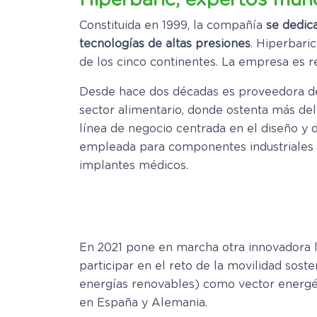
Hiperbaric, expertos mund
Constituida en 1999, la compañía
se dedica
tecnologías de altas presiones
. Hiperbari
de los cinco continentes. La empresa es re
Desde hace dos décadas es proveedora d
sector alimentario, donde ostenta más de
línea de negocio centrada en el diseño y d
empleada para componentes industriales cr
implantes médicos.
En 2021 pone en marcha otra innovadora l
participar en el reto de la movilidad sost
energías renovables) como vector energét
en España y Alemania.