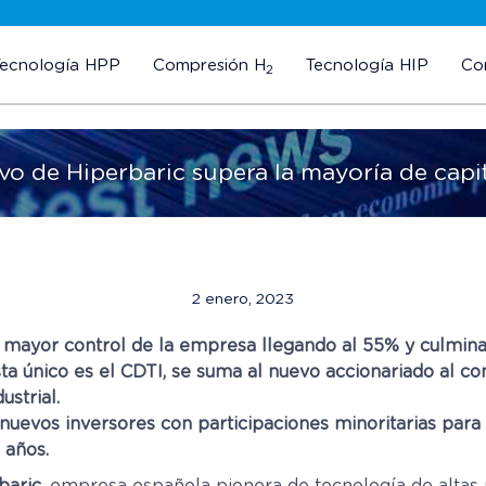
Tecnología HPP
Compresión H
Tecnología HIP
Co
2
vo de Hiperbaric supera la mayoría de capit
2 enero, 2023
 mayor control de la empresa llegando al 55% y culmin
ta único es el CDTI, se suma al nuevo accionariado al 
ustrial.
uevos inversores con participaciones minoritarias para
 años.