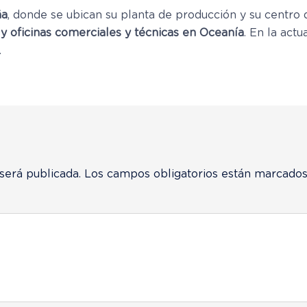
ña
, donde se ubican su planta de producción y su centro
y oficinas comerciales y técnicas en Oceanía
. En la act
.
será publicada.
Los campos obligatorios están marcado