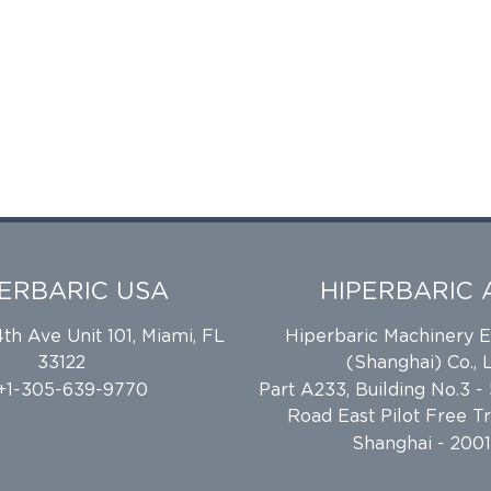
PERBARIC USA
HIPERBARIC 
h Ave Unit 101, Miami, FL
Hiperbaric Machinery 
33122
(Shanghai) Co., L
 +1-305-639-9770
Part A233, Building No.3 -
Road East Pilot Free T
Shanghai - 2001