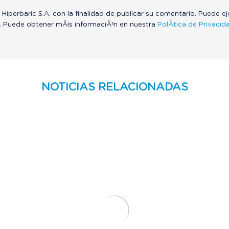
 Hiperbaric S.A. con la finalidad de publicar su comentario. Puede e
. Puede obtener mÃ¡s informaciÃ³n en nuestra
PolÃ­tica de Privacid
NOTICIAS RELACIONADAS