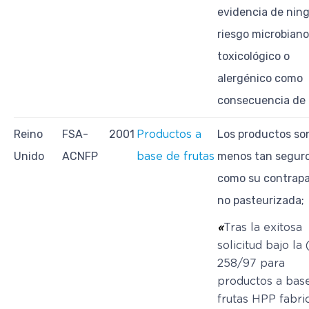
evidencia de nin
riesgo microbiano
toxicológico o
alergénico como
consecuencia de 
Reino
FSA-
2001
Los productos son
Productos a
Unido
ACNFP
menos tan segur
base de frutas
como su contrapa
no pasteurizada;
«
Tras la exitosa
solicitud bajo la
258/97 para
productos a bas
frutas HPP fabri