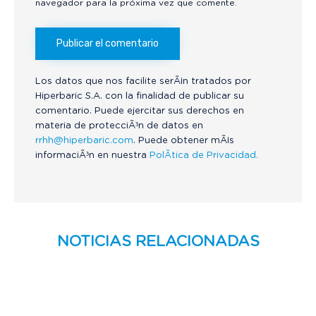
navegador para la próxima vez que comente.
Los datos que nos facilite serÃ¡n tratados por
Hiperbaric S.A. con la finalidad de publicar su
comentario. Puede ejercitar sus derechos en
materia de protecciÃ³n de datos en
rrhh@hiperbaric.com
. Puede obtener mÃ¡s
informaciÃ³n en nuestra
PolÃ­tica de Privacidad.
NOTICIAS RELACIONADAS