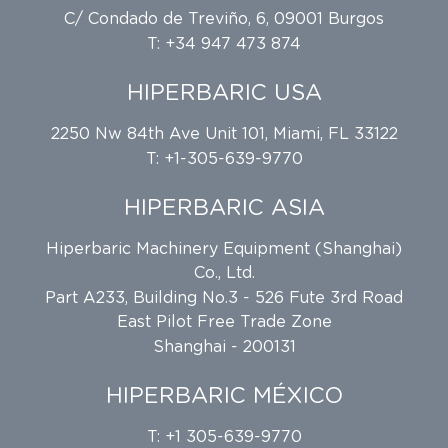
C/ Condado de Treviño, 6, 09001 Burgos
T: +34 947 473 874
HIPERBARIC USA
2250 Nw 84th Ave Unit 101, Miami, FL 33122
T: +1-305-639-9770
HIPERBARIC ASIA
Hiperbaric Machinery Equipment (Shanghai)
Co., Ltd.
Part A233, Building No.3 - 526 Fute 3rd Road
East Pilot Free Trade Zone
Shanghai - 200131
HIPERBARIC MÉXICO
T: +1 305-639-9770