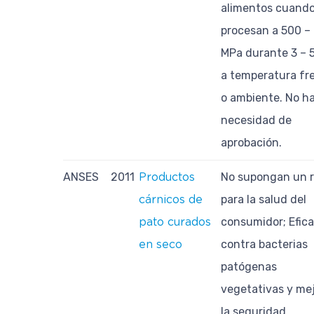
alimentos cuando
procesan a 500 –
MPa durante 3 – 
a temperatura fr
o ambiente. No h
necesidad de
aprobación.
ANSES
2011
No supongan un r
Productos
para la salud del
cárnicos de
consumidor; Efic
pato curados
contra bacterias
en seco
patógenas
vegetativas y me
la seguridad