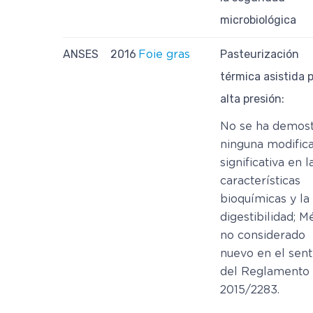
microbiológica
ANSES
2016
Pasteurización
Foie gras
térmica asistida 
alta presión:
No se ha demos
ninguna modific
significativa en l
características
bioquímicas y la
digestibilidad; 
no considerado
nuevo en el sent
del Reglamento
2015/2283.