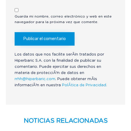
Guarda mi nombre, correo electrónico y web en este
navegador para la próxima vez que comente.
Los datos que nos facilite serÃ¡n tratados por
Hiperbaric S.A. con la finalidad de publicar su
comentario. Puede ejercitar sus derechos en
materia de protecciÃ³n de datos en
rrhh@hiperbaric.com
. Puede obtener mÃ¡s
informaciÃ³n en nuestra
PolÃ­tica de Privacidad.
NOTICIAS RELACIONADAS