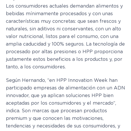
Los consumidores actuales demandan alimentos y
bebidas mínimamente procesados y con unas
características muy concretas: que sean frescos y
naturales, sin aditivos ni conservantes, con un alto
valor nutricional, listos para el consumo, con una
amplia caducidad y 100% seguros. La tecnología de
procesado por altas presiones o HPP proporciona
justamente estos beneficios a los productos y, por
tanto, a los consumidores.
Según Hernando, “en HPP Innovation Week han
participado empresas de alimentación con un ADN
innovador, que ya aplican soluciones HPP bien
aceptadas por los consumidores y el mercado”,
indica. Son marcas que procesan productos
premium y que conocen las motivaciones,
tendencias y necesidades de sus consumidores, y