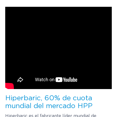
Hiperbaric, 60% de cuota
mundial del mercado HPP
Hiperbaric es el fabricante líder mundial de