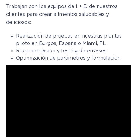
Trabajan con los equipos de I + D de nuestros
clientes para crear alimentos saludables y
deliciosos:
Realización de pruebas en nuestras plantas
piloto en Burgos, España o Miami, FL
Recomendación y testing de envases
Optimización de parámetros y formulación