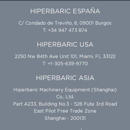
HIPERBARIC ESPAÑA
C/ Condado de Treviño, 6, 09001 Burgos
T: +34 947 473 874
HIPERBARIC USA
2250 Nw 84th Ave Unit 101, Miami, FL 33122
T: +1-305-639-9770
HIPERBARIC ASIA
Hiperbaric Machinery Equipment (Shanghai)
Co., Ltd.
Part A233, Building No.3 - 526 Fute 3rd Road
East Pilot Free Trade Zone
Shanghai - 200131