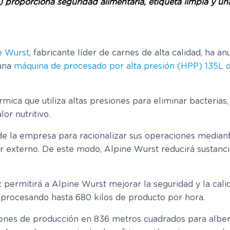
 proporciona seguridad alimentaria, etiqueta limpia y un
e Wurst
, fabricante líder de carnes de alta calidad, ha 
 una
máquina de procesado por alta presión (HPP) 135L d
ica que utiliza altas presiones para eliminar bacterias,
lor nutritivo.
 de la empresa para racionalizar sus operaciones median
 externo. De este modo, Alpine Wurst reducirá sustanci
ermitirá a Alpine Wurst mejorar la seguridad y la cali
procesando hasta 680 kilos de producto por hora.
iones de producción en 836 metros cuadrados para alber