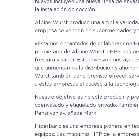
nuevos incluyen una nueva línea de envas
la instalación de cocción.
Alpine Wurst produce una amplia variedad
empresa se venden en supermercados y tie
«Estamos encantados de colaborar con Hip
propietario de Alpine Wurst. «HPP nos per
frescura y sabor. Esta inversión nos ayuda
que aumentamos la distribución y ahorra
Wurst también tiene previsto ofrecer serv
a estas empresas el acceso a la tecnolog
Nuestro objetivo es no sólo producir y pr
coenvasado y etiquetado privado. También
Pensilvania», añade Mark.
Hiperbaric es una empresa pionera en tec
equipos. Las máquinas HPP de la empresa