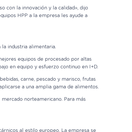
on la innovación y la calidad», dijo
equipos HPP a la empresa les ayude a
a industria alimentaria.
 mejores equipos de procesado por altas
abajo en equipo y esfuerzo continuo en I+D.
ebidas, carne, pescado y marisco, frutas
 aplicarse a una amplia gama de alimentos.
al mercado norteamericano. Para más
árnicos al estilo europeo. La empresa se