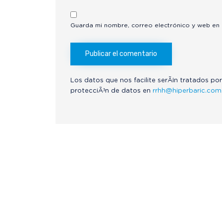
Guarda mi nombre, correo electrónico y web en
Los datos que nos facilite serÃ¡n tratados por
protecciÃ³n de datos en
rrhh@hiperbaric.com