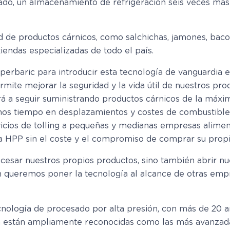
ado, un almacenamiento de refrigeración seis veces más
 de productos cárnicos, como salchichas, jamones, baco
ndas especializadas de todo el país.
erbaric para introducir esta tecnología de vanguardia e
mite mejorar la seguridad y la vida útil de nuestros pr
rá a seguir suministrando productos cárnicos de la máxim
mos tiempo en desplazamientos y costes de combustible
icios de tolling a pequeñas y medianas empresas aliment
ía HPP sin el coste y el compromiso de comprar su propi
ocesar nuestros propios productos, sino también abrir n
 queremos poner la tecnología al alcance de otras emp
nología de procesado por alta presión, con más de 20 añ
 están ampliamente reconocidas como las más avanzada