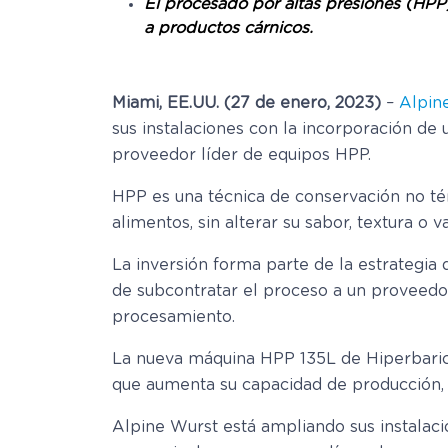
El procesado por altas presiones (HPP)
a productos cárnicos.
Miami, EE.UU. (27 de enero, 2023)
–
Alpin
sus instalaciones con la incorporación de
proveedor líder de equipos HPP.
HPP es una técnica de conservación no térm
alimentos, sin alterar su sabor, textura o va
La inversión forma parte de la estrategia
de subcontratar el proceso a un proveedor
procesamiento.
La nueva máquina HPP 135L de Hiperbaric p
que aumenta su capacidad de producción, 
Alpine Wurst está ampliando sus instalac