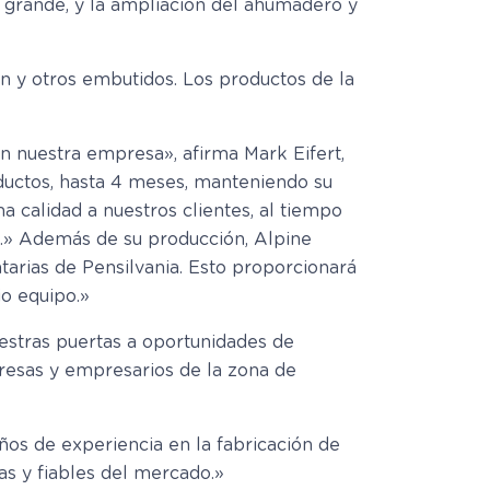
 grande, y la ampliación del ahumadero y
n y otros embutidos. Los productos de la
n nuestra empresa», afirma Mark Eifert,
oductos, hasta 4 meses, manteniendo su
a calidad a nuestros clientes, al tiempo
.» Además de su producción, Alpine
arias de Pensilvania. Esto proporcionará
o equipo.»
uestras puertas a oportunidades de
resas y empresarios de la zona de
os de experiencia en la fabricación de
s y fiables del mercado.»