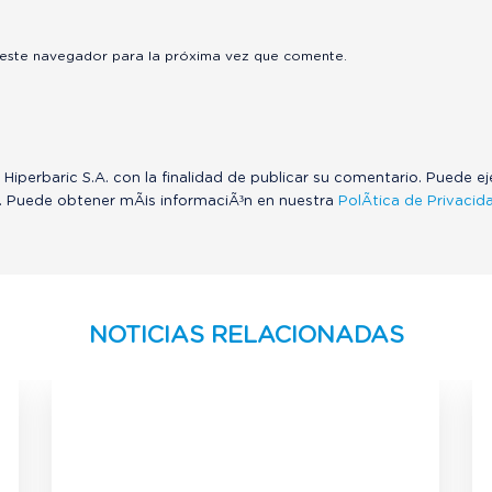
 este navegador para la próxima vez que comente.
 Hiperbaric S.A. con la finalidad de publicar su comentario. Puede e
. Puede obtener mÃ¡s informaciÃ³n en nuestra
PolÃ­tica de Privacid
NOTICIAS RELACIONADAS