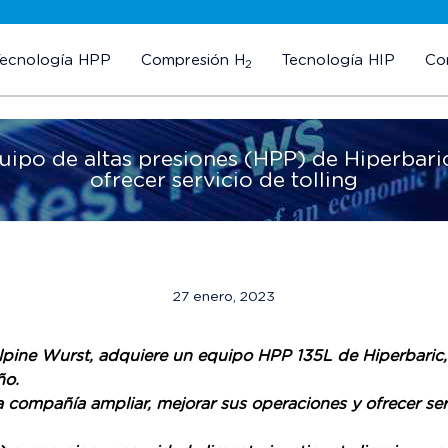
Tecnología HPP
Compresión H
Tecnología HIP
Co
2
quipo de altas presiones (HPP) de Hiperbari
ofrecer servicio de tolling
27 enero, 2023
lpine Wurst, adquiere un equipo HPP 135L de Hiperbaric, 
ño.
 la compañía ampliar, mejorar sus operaciones y ofrecer se