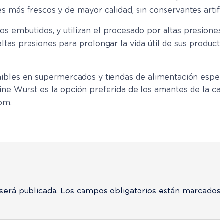
es más frescos y de mayor calidad, sin conservantes artifi
os embutidos, y utilizan el procesado por altas presion
tas presiones para prolongar la vida útil de sus producto
bles en supermercados y tiendas de alimentación especia
ine Wurst es la opción preferida de los amantes de la 
om.
será publicada.
Los campos obligatorios están marcado