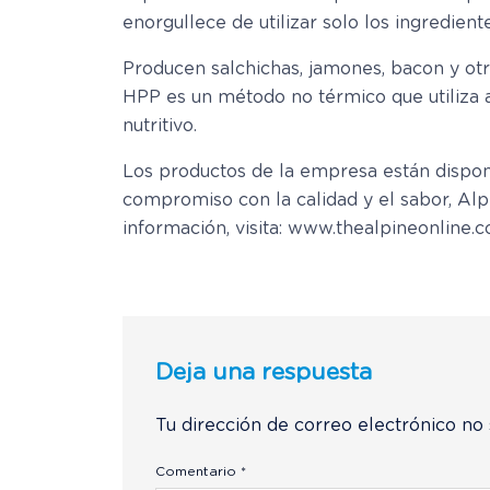
enorgullece de utilizar solo los ingredient
Producen salchichas, jamones, bacon y otr
HPP es un método no térmico que utiliza al
nutritivo.
Los productos de la empresa están disponi
compromiso con la calidad y el sabor, Alp
información, visita: www.thealpineonline.c
Deja una respuesta
Tu dirección de correo electrónico no 
Comentario
*