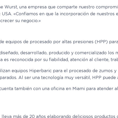
e Wurst, una empresa que comparte nuestro compromiso c
c USA. «Confiamos en que la incorporación de nuestros 
 crecer su negocio.»
de equipos de procesado por altas presiones (HPP) para l
diseñado, desarrollado, producido y comercializado los
 es reconocida por su fiabilidad, atención al cliente, tr
lizan equipos Hiperbaric para el procesado de zumos y b
eparados. Al ser una tecnología muy versátil, HPP puede
cuenta también con una oficina en Miami para atender 
 lleva más de 20 años elaborando deliciosos productos c