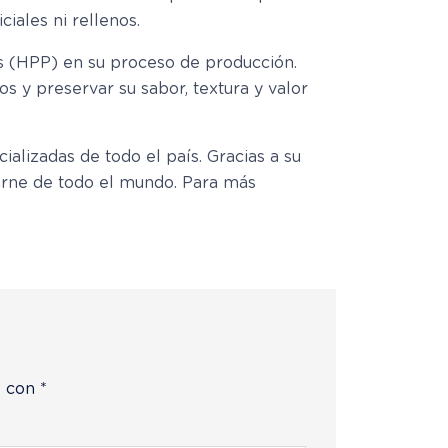
ciales ni rellenos.
es (HPP) en su proceso de producción.
s y preservar su sabor, textura y valor
lizadas de todo el país. Gracias a su
carne de todo el mundo. Para más
s con
*