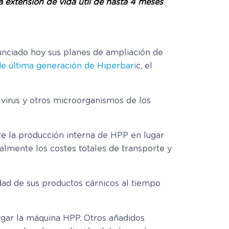
a extensión de vida útil de hasta 4 meses
anunciado hoy sus planes de ampliación de
e última generación de Hiperbari
c, el
 virus y otros microorganismos de los
te la producción interna de HPP en lugar
almente los costes totales de transporte y
dad de sus productos cárnicos al tiempo
gar la máquina HPP. Otros añadidos