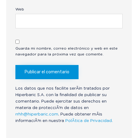
Web
Guarda mi nombre, correo electrónico y web en este
navegador para la próxima vez que comente.
Los datos que nos facilite serÃ¡n tratados por
Hiperbaric S.A. con la finalidad de publicar su
comentario. Puede ejercitar sus derechos en
materia de protecciÃ³n de datos en
rrhh@hiperbaric.com
. Puede obtener mÃ¡s
informaciÃ³n en nuestra
PolÃ­tica de Privacidad.