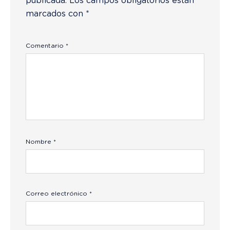
publicada.
Los campos obligatorios están
marcados con
*
Comentario
*
Nombre
*
Correo electrónico
*