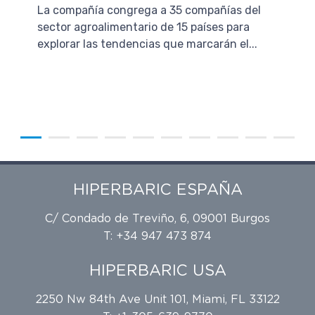
La compañía congrega a 35 compañías del
sector agroalimentario de 15 países para
explorar las tendencias que marcarán el...
HIPERBARIC ESPAÑA
C/ Condado de Treviño, 6, 09001 Burgos
T: +34 947 473 874
HIPERBARIC USA
2250 Nw 84th Ave Unit 101, Miami, FL 33122