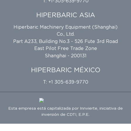
T: +1-305-639-9770
HIPERBARIC ASIA
Hiperbaric Machinery Equipment (Shanghai)
Co., Ltd.
Part A233, Building No.3 - 526 Fute 3rd Road
East Pilot Free Trade Zone
Shanghai - 200131
HIPERBARIC MÉXICO
T: +1 305-639-9770
Esta empresa está capitalizada por
Innvierte
, iniciativa de
inversión de
CDTI, E.P.E.