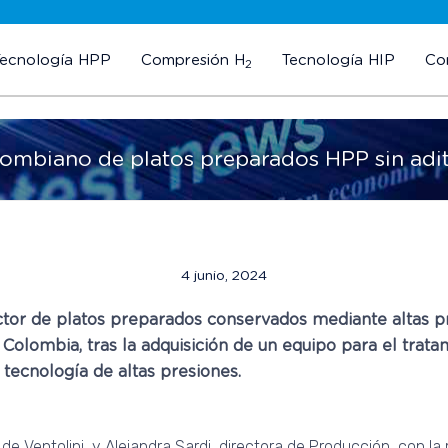
Tecnología HPP
Compresión H
Tecnología HIP
Co
2
ombiano de platos preparados HPP sin aditi
4 junio, 2024
uctor de platos preparados conservados mediante altas 
Colombia, tras la adquisición de un equipo para el trata
 tecnología de altas presiones.
de Ventolini, y Alejandra Sardi, directora de Producción, con la