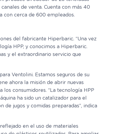
os canales de venta. Cuenta con más 40
nta con cerca de 600 empleados.
ones del fabricante Hiperbaric. “Una vez
ología HPP, y conocimos a Hiperbaric.
s y el extraordinario servicio que
para Ventolini. Estamos seguros de su
iene ahora la misión de abrir nuevas
ra los consumidores. “La tecnología HPP
uina ha sido un catalizador para el
n de jugos y comidas preparadas”, indica
reflejado en el uso de materiales