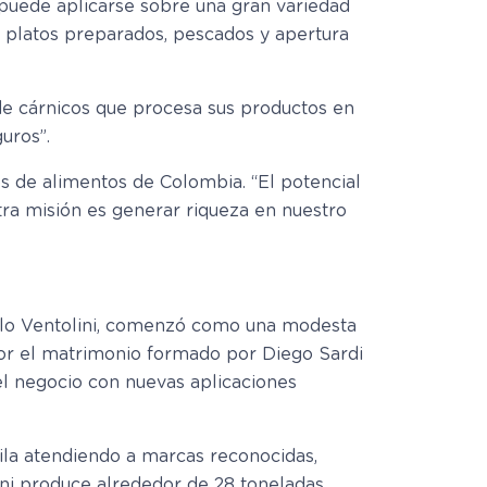
s puede aplicarse sobre una gran variedad
, platos preparados, pescados y apertura
de cárnicos que procesa sus productos en
uros”.
os de alimentos de Colombia. “El potencial
tra misión es generar riqueza en nuestro
arlo Ventolini, comenzó como una modesta
 por el matrimonio formado por Diego Sardi
 el negocio con nuevas aplicaciones
ila atendiendo a marcas reconocidas,
ini produce alrededor de 28 toneladas