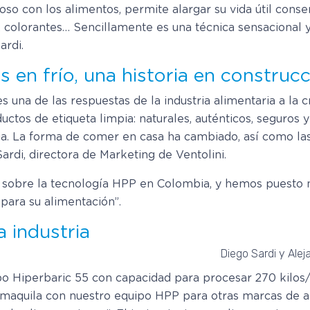
so con los alimentos, permite alargar su vida útil conse
 colorantes… Sencillamente es una técnica sensacional 
ardi.
 en frío, una historia en construc
 es una de las respuestas de la industria alimentaria a 
tos de etiqueta limpia: naturales, auténticos, seguros y 
a. La forma de comer en casa ha cambiado, así como las
Sardi, directora de Marketing de Ventolini.
 sobre la tecnología HPP en Colombia, y hemos puesto 
para su alimentación”.
a industria
Diego Sardi y Alej
uipo Hiperbaric 55 con capacidad para procesar 270 kilos
e maquila con nuestro equipo HPP para otras marcas de a