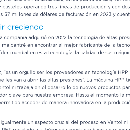
 y pasteles, operando tres líneas de producción y con d
los 37 millones de dólares de facturación en 2023 y cue
ir creciendo
 compañía adquirió en 2022 la tecnología de altas presi
a, me centré en encontrar al mejor fabricante de la tecn
er mundial en esta tecnología: la calidad de sus máquina
 “es un orgullo ser los proveedores en tecnología HPP 
e les van a abrir las altas presiones”. La máquina HPP t
ntolini trabaja en el desarrollo de nuevos productos pa
or clave para nuestra empresa. Hasta el momento la máq
permitido acceder de manera innovadora en la producció
igualmente un aspecto crucial del proceso en Ventolini, 