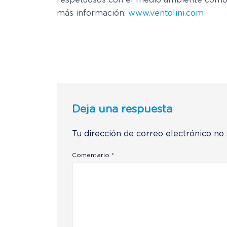
respetuosos con el medio ambiente como P
más información:
www.ventolini.com
Deja una respuesta
Tu dirección de correo electrónico no 
Comentario
*