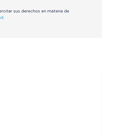
jercitar sus derechos en materia de
ad.