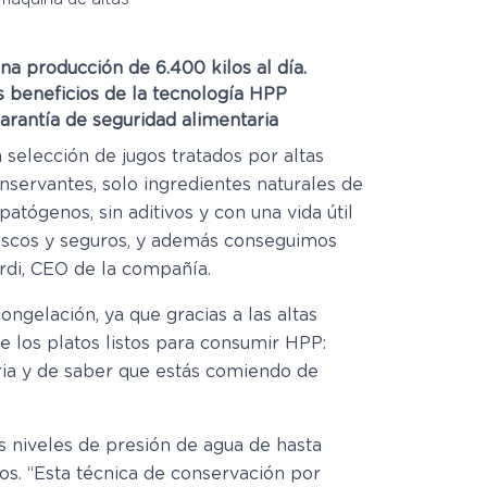
a producción de 6.400 kilos al día.
os beneficios de la tecnología HPP
 garantía de seguridad alimentaria
 selección de jugos tratados por altas
onservantes, solo ingredientes naturales de
atógenos, sin aditivos y con una vida útil
rescos y seguros, y además conseguimos
ardi, CEO de la compañía.
ngelación, ya que gracias a las altas
e los platos listos para consumir HPP:
ria y de saber que estás comiendo de
os niveles de presión de agua de hasta
s. “Esta técnica de conservación por