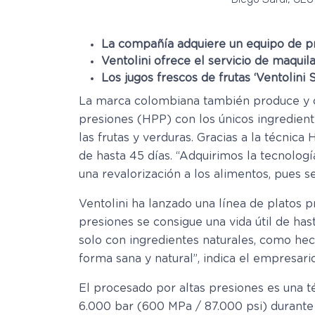
La compañía adquiere un equipo de pro
Ventolini ofrece el servicio de maquil
Los jugos frescos de frutas ‘Ventolini 
La marca colombiana también produce y com
presiones (HPP) con los únicos ingrediente
las frutas y verduras. Gracias a la técnica
de hasta 45 días. “Adquirimos la tecnolog
una revalorización a los alimentos, pues s
Ventolini ha lanzado una línea de platos p
presiones se consigue una vida útil de ha
solo con ingredientes naturales, como hec
forma sana y natural”, indica el empresario
El procesado por altas presiones es una té
6.000 bar (600 MPa / 87.000 psi) durante