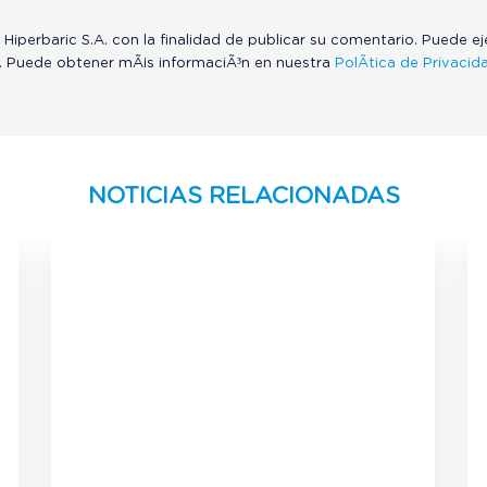
 Hiperbaric S.A. con la finalidad de publicar su comentario. Puede e
. Puede obtener mÃ¡s informaciÃ³n en nuestra
PolÃ­tica de Privacid
NOTICIAS RELACIONADAS