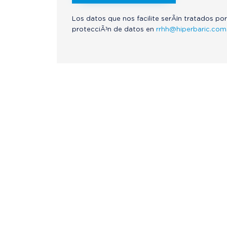
Los datos que nos facilite serÃ¡n tratados por
protecciÃ³n de datos en
rrhh@hiperbaric.com