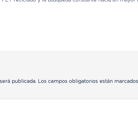
ET reciclado y la búsqueda constante hacia un mayor uso
será publicada.
Los campos obligatorios están marcado