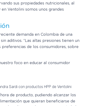
rvando sus propiedades nutricionales, al
y en Ventolini somos unos grandes
ción
la creciente demanda en Colombia de una
sin aditivos. “Las altas presiones tienen un
 preferencias de los consumidores, sobre
nuestro foco en educar al consumidor
andra Sardi con productos HPP de Ventolini
/hora de producto, pudiendo alcanzar los
limentación que quieran beneficiarse de