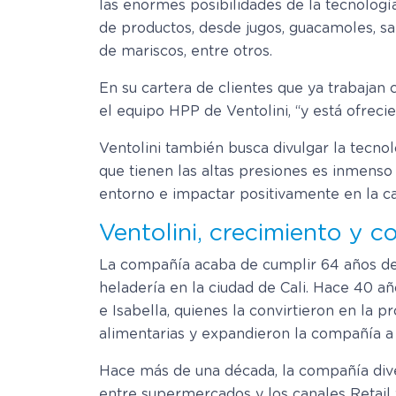
las enormes posibilidades de la tecnologí
de productos, desde jugos, guacamoles, sa
de mariscos, entre otros.
En su cartera de clientes que ya trabaja
el equipo HPP de Ventolini, “y está ofrec
Ventolini también busca divulgar la tecno
que tienen las altas presiones es inmenso 
entorno e impactar positivamente en la cal
Ventolini, crecimiento y c
La compañía acaba de cumplir 64 años de 
heladería en la ciudad de Cali. Hace 40 añ
e Isabella, quienes la convirtieron en la 
alimentarias y expandieron la compañía a 
Hace más de una década, la compañía dive
entre supermercados y los canales Retail 