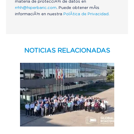
materia de protecciÃ³n de datos en
rrhh@hiperbaric.com
. Puede obtener mÃ¡s
informaciÃ³n en nuestra
PolÃ­tica de Privacidad.
NOTICIAS RELACIONADAS