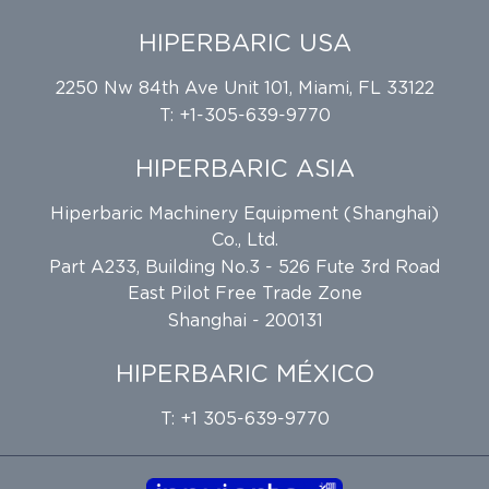
HIPERBARIC USA
2250 Nw 84th Ave Unit 101, Miami, FL 33122
T: +1-305-639-9770
HIPERBARIC ASIA
Hiperbaric Machinery Equipment (Shanghai)
Co., Ltd.
Part A233, Building No.3 - 526 Fute 3rd Road
East Pilot Free Trade Zone
Shanghai - 200131
HIPERBARIC MÉXICO
T: +1 305-639-9770