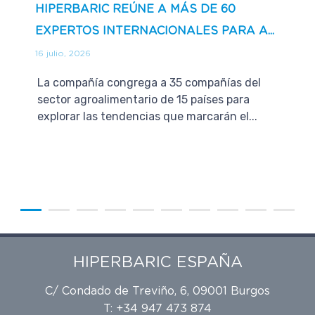
HIPERBARIC REÚNE A MÁS DE 60
EXPERTOS INTERNACIONALES PARA A...
16 julio, 2026
La compañía congrega a 35 compañías del
sector agroalimentario de 15 países para
explorar las tendencias que marcarán el...
HIPERBARIC ESPAÑA
C/ Condado de Treviño, 6, 09001 Burgos
T: +34 947 473 874