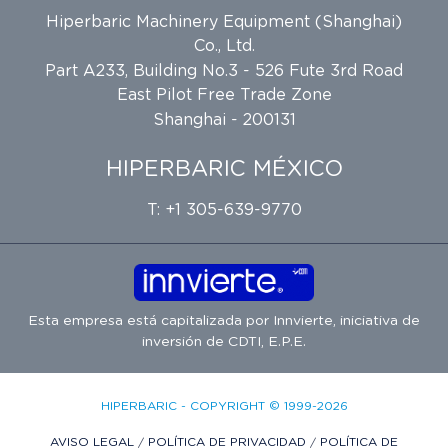
Hiperbaric Machinery Equipment (Shanghai)
Co., Ltd.
Part A233, Building No.3 - 526 Fute 3rd Road
East Pilot Free Trade Zone
Shanghai - 200131
HIPERBARIC MÉXICO
T: +1 305-639-9770
Esta empresa está capitalizada por
Innvierte
, iniciativa de
inversión de
CDTI, E.P.E.
HIPERBARIC - COPYRIGHT © 1999-2026
AVISO LEGAL
/
POLÍTICA DE PRIVACIDAD
/
POLÍTICA DE