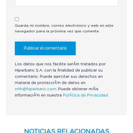
Guarda mi nombre, correo electrónico y web en este
navegador para la próxima vez que comente.
Los datos que nos facilite serÃ¡n tratados por
Hiperbaric S.A. con la finalidad de publicar su
comentario. Puede ejercitar sus derechos en
materia de protecciÃ³n de datos en
rrhh@hiperbaric.com
. Puede obtener mÃ¡s
informaciÃ³n en nuestra
PolÃ­tica de Privacidad.
NOTICIAS RELACIONADAS