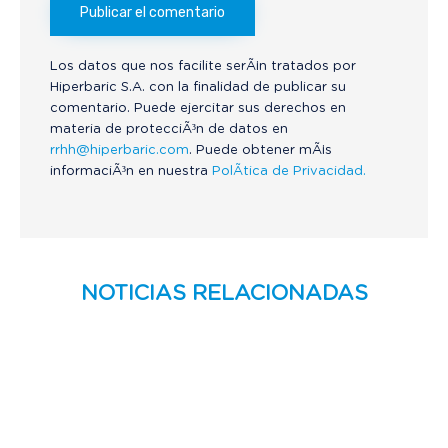
Los datos que nos facilite serÃ¡n tratados por
Hiperbaric S.A. con la finalidad de publicar su
comentario. Puede ejercitar sus derechos en
materia de protecciÃ³n de datos en
rrhh@hiperbaric.com
. Puede obtener mÃ¡s
informaciÃ³n en nuestra
PolÃ­tica de Privacidad.
NOTICIAS RELACIONADAS