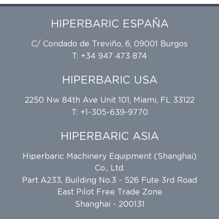
HIPERBARIC ESPAÑA
C/ Condado de Treviño, 6, 09001 Burgos
T: +34 947 473 874
HIPERBARIC USA
2250 Nw 84th Ave Unit 101, Miami, FL 33122
T: +1-305-639-9770
HIPERBARIC ASIA
Hiperbaric Machinery Equipment (Shanghai)
Co., Ltd.
Part A233, Building No.3 - 526 Fute 3rd Road
East Pilot Free Trade Zone
Shanghai - 200131