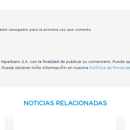
 este navegador para la próxima vez que comente.
 Hiperbaric S.A. con la finalidad de publicar su comentario. Puede e
. Puede obtener mÃ¡s informaciÃ³n en nuestra
PolÃ­tica de Privacid
NOTICIAS RELACIONADAS