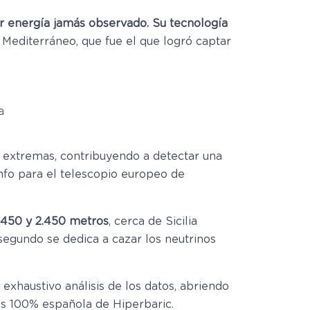
or energía jamás observado. Su tecnología
Mediterráneo, que fue el que logró captar
a
s extremas, contribuyendo a detectar una
unfo para el telescopio europeo de
.450 y 2.450 metros
, cerca de Sicilia
 segundo se dedica a cazar los neutrinos
exhaustivo análisis de los datos, abriendo
nes 100% española de Hiperbaric.