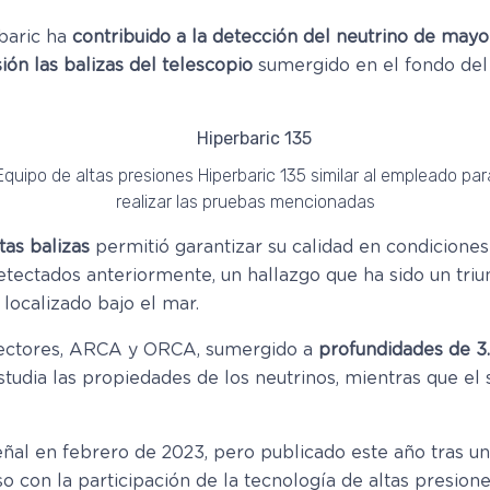
rbaric ha
contribuido a la detección del neutrino de may
sión las balizas del telescopio
sumergido en el fondo del 
Equipo de altas presiones Hiperbaric 135 similar al empleado par
realizar las pruebas mencionadas
tas balizas
permitió garantizar su calidad en condicione
detectados anteriormente, un hallazgo que ha sido un tri
ocalizado bajo el mar.
tectores, ARCA y ORCA, sumergido a
profundidades de 3
estudia las propiedades de los neutrinos, mientras que el
ñal en febrero de 2023, pero publicado este año tras un 
so con la participación de la tecnología de altas presio