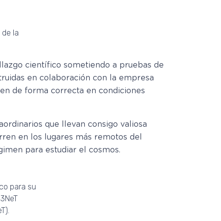
 de la
llazgo científico sometiendo a pruebas de
nstruidas en colaboración con la empresa
nen de forma correcta en condiciones
aordinarios que llevan consigo valiosa
ren en los lugares más remotos del
gimen para estudiar el cosmos.
rco para su
M3NeT
T).