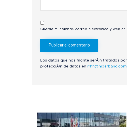
Guarda mi nombre, correo electrónico y web en
Los datos que nos facilite serÃ¡n tratados por
protecciÃ³n de datos en
rrhh@hiperbaric.com