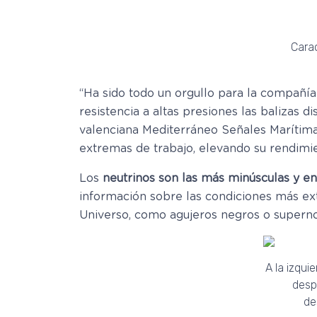
Carac
“Ha sido todo un orgullo para la compañía
resistencia a altas presiones las balizas 
valenciana Mediterráneo Señales Marítima
extremas de trabajo, elevando su rendimi
Los
neutrinos son las más minúsculas y en
información sobre las condiciones más e
Universo, como agujeros negros o superno
A la izqui
desp
de