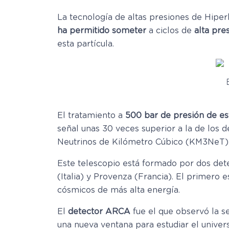
La tecnología de altas presiones de Hipe
ha permitido someter
a ciclos de
alta pre
esta partícula.
El tratamiento a
500 bar de presión de es
señal unas 30 veces superior a la de los 
Neutrinos de Kilómetro Cúbico (KM3NeT) l
Este telescopio está formado por dos de
(Italia) y Provenza (Francia). El primero 
cósmicos de más alta energía.
El
detector ARCA
fue el que observó la se
una nueva ventana para estudiar el univer