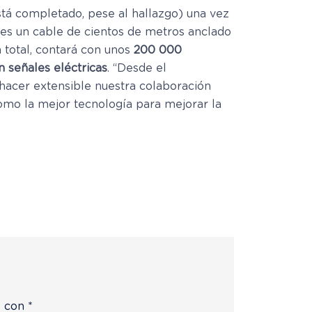
tá completado, pese al hallazgo) una vez
 es un cable de cientos de metros anclado
n total, contará con unos
200 000
 señales eléctricas
. “Desde el
acer extensible nuestra colaboración
como la mejor tecnología para mejorar la
s con
*