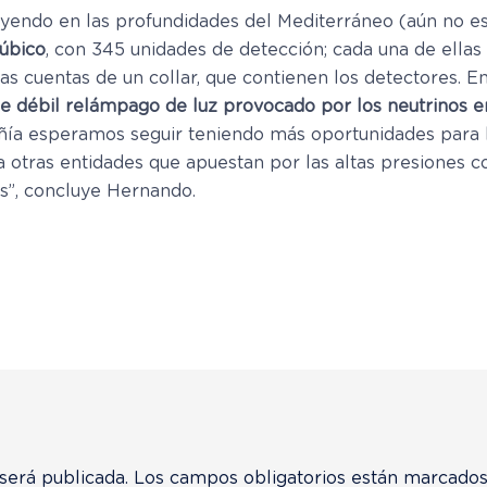
uyendo en las profundidades del Mediterráneo (aún no es
úbico
, con 345 unidades de detección; cada una de ellas
as cuentas de un collar, que contienen los detectores. E
e débil relámpago de luz provocado por los neutrinos en
ía esperamos seguir teniendo más oportunidades para h
 a otras entidades que apuestan por las altas presiones 
s”, concluye Hernando.
será publicada.
Los campos obligatorios están marcado