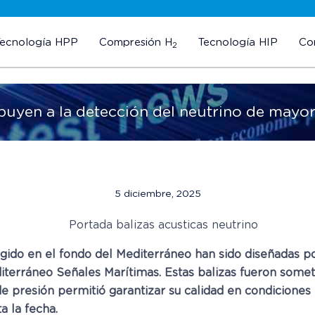
Tecnología HPP
Compresión H
Tecnología HIP
Co
2
ibuyen a la detección del neutrino de may
5 diciembre, 2025
gido en el fondo del Mediterráneo han sido diseñadas por
terráneo Señales Marítimas. Estas balizas fueron sometid
e presión permitió garantizar su calidad en condiciones 
a la fecha.