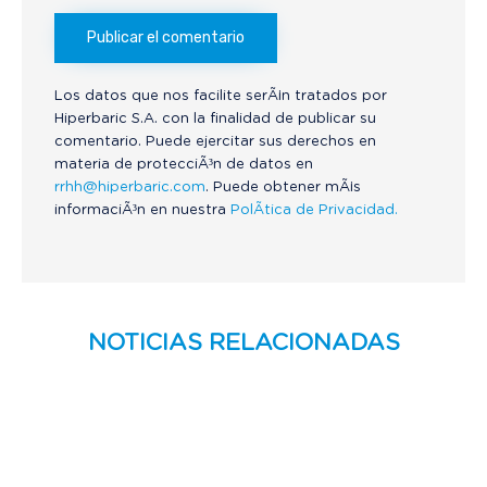
Los datos que nos facilite serÃ¡n tratados por
Hiperbaric S.A. con la finalidad de publicar su
comentario. Puede ejercitar sus derechos en
materia de protecciÃ³n de datos en
rrhh@hiperbaric.com
. Puede obtener mÃ¡s
informaciÃ³n en nuestra
PolÃ­tica de Privacidad.
NOTICIAS RELACIONADAS