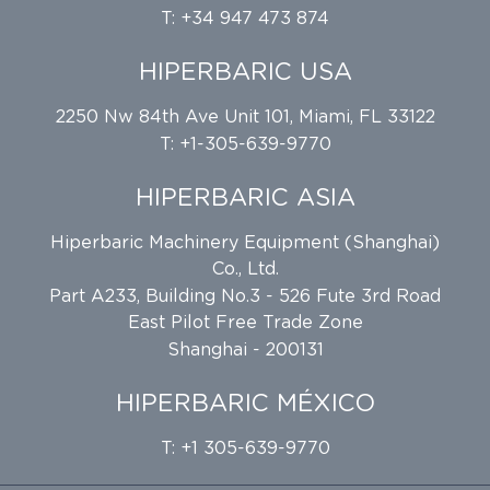
T: +34 947 473 874
HIPERBARIC USA
2250 Nw 84th Ave Unit 101, Miami, FL 33122
T: +1-305-639-9770
HIPERBARIC ASIA
Hiperbaric Machinery Equipment (Shanghai)
Co., Ltd.
Part A233, Building No.3 - 526 Fute 3rd Road
East Pilot Free Trade Zone
Shanghai - 200131
HIPERBARIC MÉXICO
T: +1 305-639-9770