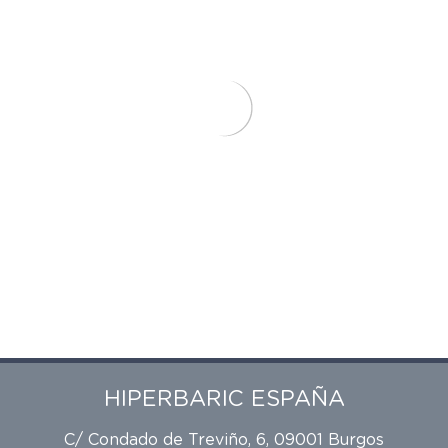
HIPERBARIC ESPAÑA
C/ Condado de Treviño, 6, 09001 Burgos