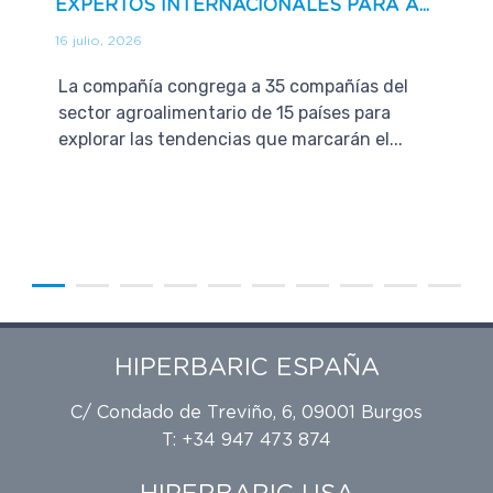
EXPERTOS INTERNACIONALES PARA A...
16 julio, 2026
La compañía congrega a 35 compañías del
sector agroalimentario de 15 países para
explorar las tendencias que marcarán el...
HIPERBARIC ESPAÑA
C/ Condado de Treviño, 6, 09001 Burgos
T: +34 947 473 874