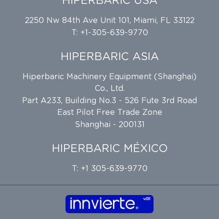
HIPERBARIC USA
2250 Nw 84th Ave Unit 101, Miami, FL 33122
T: +1-305-639-9770
HIPERBARIC ASIA
Hiperbaric Machinery Equipment (Shanghai)
Co., Ltd.
Part A233, Building No.3 - 526 Fute 3rd Road
East Pilot Free Trade Zone
Shanghai - 200131
HIPERBARIC MÉXICO
T: +1 305-639-9770