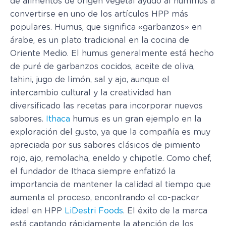
de alimentos de origen vegetal ayudó al hummus a
convertirse en uno de los artículos HPP más
populares. Humus, que significa «garbanzos» en
árabe, es un plato tradicional en la cocina de
Oriente Medio. El humus generalmente está hecho
de puré de garbanzos cocidos, aceite de oliva,
tahini, jugo de limón, sal y ajo, aunque el
intercambio cultural y la creatividad han
diversificado las recetas para incorporar nuevos
sabores.
Ithaca
humus es un gran ejemplo en la
exploración del gusto, ya que la compañía es muy
apreciada por sus sabores clásicos de pimiento
rojo, ajo, remolacha, eneldo y chipotle. Como chef,
el fundador de Ithaca siempre enfatizó la
importancia de mantener la calidad al tiempo que
aumenta el proceso, encontrando el co-packer
ideal en HPP
LiDestri Foods
. El éxito de la marca
está captando rápidamente la atención de los