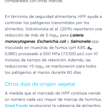
comparados con otras marcas.
En términos de seguridad alimentaria, HPP ayuda a
controlar los patógenos transmitidos por los
alimentos. Sokołowska et al. (2019) reportaron una
reducción de más de 5-log
para
Listeria
10
monocytogenes
,
Escherichia coli
y
Salmonella
spp.
Inoculado en muestras de humus (pH 4,85,
a
w
0,980) procesado a 500 MPa (73.500 psi) con 10
minutos de tiempo de retención. Además, las
reducciones >5-log
se mantuvieron para todos
10
los patógenos al menos durante 60 días.
Otros dips de origen vegetal
A medida que el mercado de HPP continúa viendo
un número cada vez mayor de marcas de hummus,
Good Foods
revolucionó la categoría de alimentos