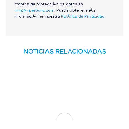
materia de protecciÃ³n de datos en
rrhh@hiperbaric.com
. Puede obtener mÃ¡s
informaciÃ³n en nuestra
PolÃ­tica de Privacidad.
NOTICIAS RELACIONADAS