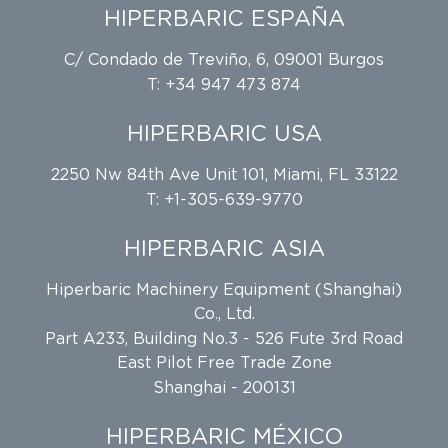
HIPERBARIC ESPAÑA
C/ Condado de Treviño, 6, 09001 Burgos
T: +34 947 473 874
HIPERBARIC USA
2250 Nw 84th Ave Unit 101, Miami, FL 33122
T: +1-305-639-9770
HIPERBARIC ASIA
Hiperbaric Machinery Equipment (Shanghai)
Co., Ltd.
Part A233, Building No.3 - 526 Fute 3rd Road
East Pilot Free Trade Zone
Shanghai - 200131
HIPERBARIC MÉXICO