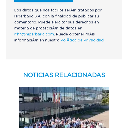
Los datos que nos facilite serÃ¡n tratados por
Hiperbaric S.A. con la finalidad de publicar su
comentario. Puede ejercitar sus derechos en
materia de protecciÃ³n de datos en
rrhh@hiperbaric.com
. Puede obtener mÃ¡s
informaciÃ³n en nuestra
PolÃ­tica de Privacidad.
NOTICIAS RELACIONADAS