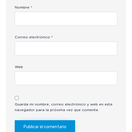
Nombre
*
Correo electrónico
*
Web
Guarda mi nombre, correo electrónico y web en este
navegador para la próxima vez que comente.