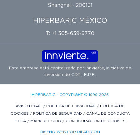
Shanghai - 200131
HIPERBARIC MÉXICO
T: +1 305-639-9770
Esta empresa está capitalizada por
Innvierte
, iniciativa de
inversión de
CDTI, E.P.E.
HIPERBARIC - COPYRIGHT © 1999-2026
AVISO LEGAL
/
POLÍTICA DE PRIVACIDAD
/
POLÍTICA DE
COOKIES
/
POLÍTICA DE SEGURIDAD
/
CANAL DE CONDUCTA
ÉTICA
/
MAPA DEL SITIO
/
CONFIGURACIÓN DE COOKIES
DISEÑO WEB POR DIFADI.COM