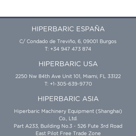
HIPERBARIC ESPAÑA
C/ Condado de Treviño, 6, 09001 Burgos
T: +34 947 473 874
HIPERBARIC USA
2250 Nw 84th Ave Unit 101, Miami, FL 33122
T: +1-305-639-9770
HIPERBARIC ASIA
Hiperbaric Machinery Equipment (Shanghai)
Co., Ltd.
Part A233, Building No.3 - 526 Fute 3rd Road
East Pilot Free Trade Zone