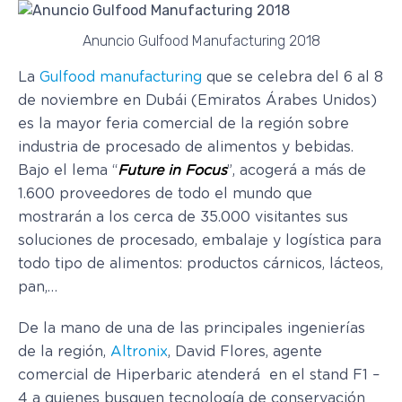
Anuncio Gulfood Manufacturing 2018
La
Gulfood manufacturing
que se celebra del 6 al 8
de noviembre en Dubái (Emiratos Árabes Unidos)
es la mayor feria comercial de la región sobre
industria de procesado de alimentos y bebidas.
Bajo el lema “
Future in Focus
”, acogerá a más de
1.600 proveedores de todo el mundo que
mostrarán a los cerca de 35.000 visitantes sus
soluciones de procesado, embalaje y logística para
todo tipo de alimentos: productos cárnicos, lácteos,
pan,…
De la mano de una de las principales ingenierías
de la región,
Altronix
, David Flores, agente
comercial de Hiperbaric atenderá en el stand F1 –
4 a quienes busquen tecnología de conservación