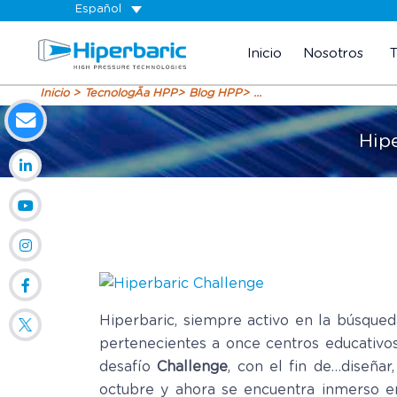
Español
Inicio
Nosotros
Inicio
TecnologÃ­a HPP
Blog HPP
...
Hipe
Hiperbaric, siempre activo en la búsqued
pertenecientes a once centros educativos
desafío
Challenge
, con el fin de…
diseñar
octubre y ahora se encuentra inmerso en