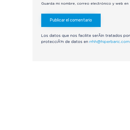
Guarda mi nombre, correo electrónico y web en
Los datos que nos facilite serÃ¡n tratados por
protecciÃ³n de datos en
rrhh@hiperbaric.com