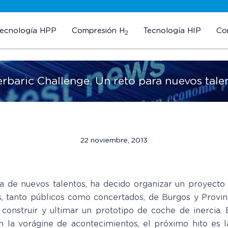
Tecnología HPP
Compresión H
Tecnología HIP
Co
2
rbaric Challenge. Un reto para nuevos tale
22 noviembre, 2013
a de nuevos talentos, ha decido organizar un proyecto 
, tanto públicos como concertados, de Burgos y Provinci
, construir y ultimar un prototipo de coche de inercia
 la vorágine de acontecimientos, el próximo hito es la