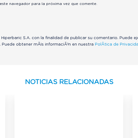
 este navegador para la próxima vez que comente.
 Hiperbaric S.A. con la finalidad de publicar su comentario. Puede e
. Puede obtener mÃ¡s informaciÃ³n en nuestra
PolÃ­tica de Privacid
NOTICIAS RELACIONADAS