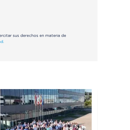
jercitar sus derechos en materia de
ad.