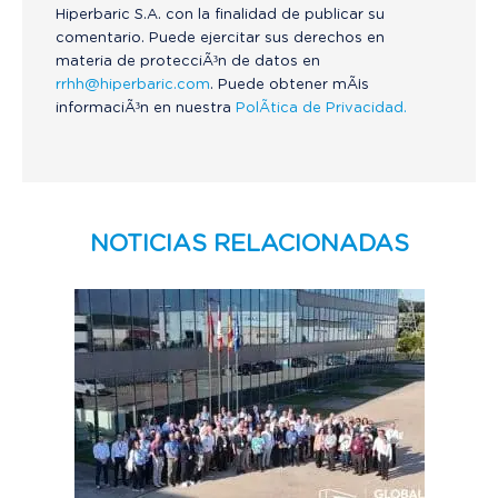
Hiperbaric S.A. con la finalidad de publicar su
comentario. Puede ejercitar sus derechos en
materia de protecciÃ³n de datos en
rrhh@hiperbaric.com
. Puede obtener mÃ¡s
informaciÃ³n en nuestra
PolÃ­tica de Privacidad.
NOTICIAS RELACIONADAS