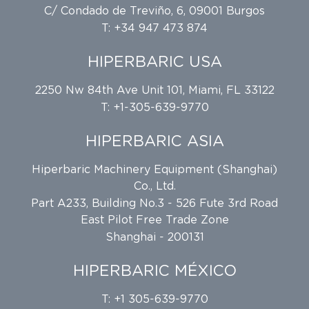
C/ Condado de Treviño, 6, 09001 Burgos
T: +34 947 473 874
HIPERBARIC USA
2250 Nw 84th Ave Unit 101, Miami, FL 33122
T: +1-305-639-9770
HIPERBARIC ASIA
Hiperbaric Machinery Equipment (Shanghai)
Co., Ltd.
Part A233, Building No.3 - 526 Fute 3rd Road
East Pilot Free Trade Zone
Shanghai - 200131
HIPERBARIC MÉXICO
T: +1 305-639-9770