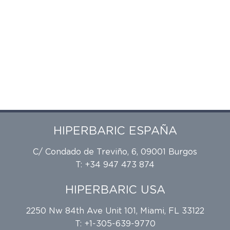
HIPERBARIC ESPAÑA
C/ Condado de Treviño, 6, 09001 Burgos
T: +34 947 473 874
HIPERBARIC USA
2250 Nw 84th Ave Unit 101, Miami, FL 33122
T: +1-305-639-9770