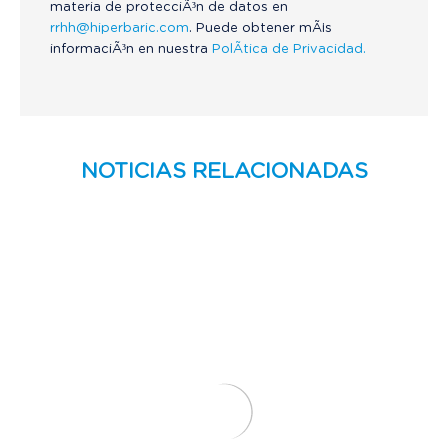
materia de protecciÃ³n de datos en
rrhh@hiperbaric.com
. Puede obtener mÃ¡s
informaciÃ³n en nuestra
PolÃ­tica de Privacidad.
NOTICIAS RELACIONADAS