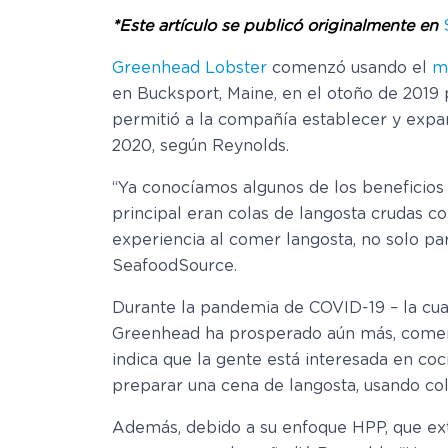
*Este artículo se publicó originalmente en
Greenhead Lobster
comenzó usando el
m
en Bucksport, Maine, en el otoño de 2019
permitió a la compañía establecer y expa
2020, según Reynolds.
“Ya conocíamos algunos de los beneficios 
principal eran colas de langosta crudas 
experiencia al comer langosta, no solo pa
SeafoodSource.
Durante la pandemia de COVID-19 – la cua
Greenhead ha prosperado aún más, coment
indica que la gente está interesada en coc
preparar una cena de langosta, usando col
Además, debido a su enfoque HPP, que exti