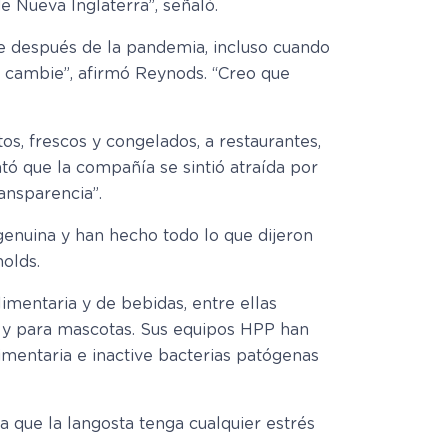
 Nueva Inglaterra”, señaló.
e después de la pandemia, incluso cuando
 cambie”, afirmó Reynods. “Creo que
s, frescos y congelados, a restaurantes,
ó que la compañía se sintió atraída por
ansparencia”.
genuina y han hecho todo lo que dijeron
nolds.
imentaria y de bebidas, entre ellas
il y para mascotas. Sus equipos HPP han
mentaria e inactive bacterias patógenas
 que la langosta tenga cualquier estrés