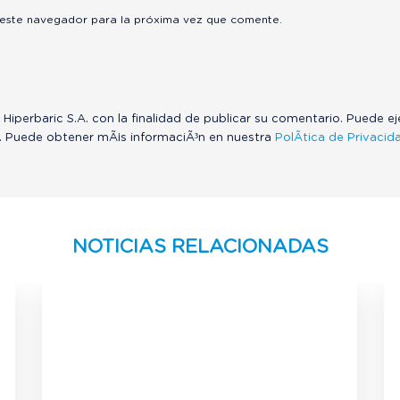
 este navegador para la próxima vez que comente.
 Hiperbaric S.A. con la finalidad de publicar su comentario. Puede e
. Puede obtener mÃ¡s informaciÃ³n en nuestra
PolÃ­tica de Privacid
NOTICIAS RELACIONADAS