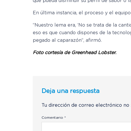
que pueda disminuir su perfil de sabor o l
En última instancia, el proceso y el equ
“Nuestro lema era, ‘No se trata de la can
eso es que cuando dispones de la tecnolog
pegado al caparazón”, afirmó.
Foto cortesía de Greenhead Lobster.
Deja una respuesta
Tu dirección de correo electrónico no 
Comentario
*