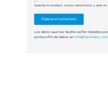
Guarda mi nombre, correo electrónico y web en
Los datos que nos facilite serÃ¡n tratados por
protecciÃ³n de datos en
rrhh@hiperbaric.com