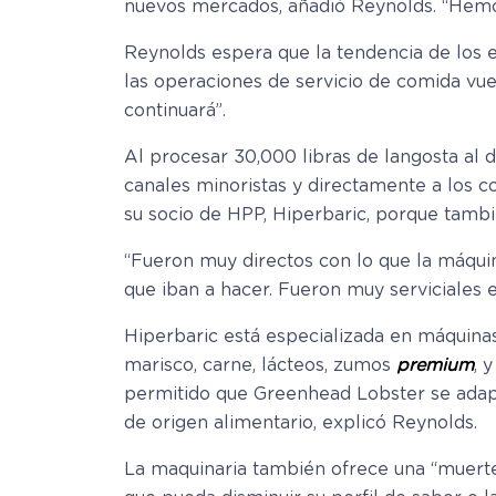
nuevos mercados, añadió Reynolds. “Hemos 
Reynolds espera que la tendencia de los 
las operaciones de servicio de comida vu
continuará”.
Al procesar 30,000 libras de langosta al 
canales minoristas y directamente a los 
su socio de HPP, Hiperbaric, porque tambié
“Fueron muy directos con lo que la máquin
que iban a hacer. Fueron muy serviciales e
Hiperbaric está especializada en máquinas
marisco, carne, lácteos, zumos
premium
, 
permitido que Greenhead Lobster se adapt
de origen alimentario, explicó Reynolds.
La maquinaria también ofrece una “muerte 