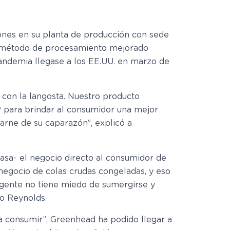
ones en su planta de producción con sede
te método de procesamiento mejorado
andemia llegase a los EE.UU. en marzo de
 con la langosta. Nuestro producto
P para brindar al consumidor una mejor
arne de su caparazón”, explicó a
asa- el negocio directo al consumidor de
egocio de colas crudas congeladas, y eso
a gente no tiene miedo de sumergirse y
jo Reynolds.
ra consumir”, Greenhead ha podido llegar a