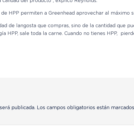
a calidad del producto”, explicó Reynolds.
ipo de HPP permiten a Greenhead aprovechar al máximo s
tidad de langosta que compras, sino de la cantidad que
ía HPP, sale toda la carne. Cuando no tienes HPP, pierd
será publicada.
Los campos obligatorios están marcado