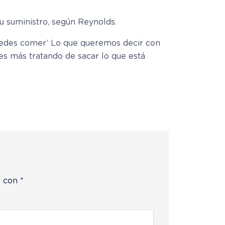
u suministro, según Reynolds.
 puedes comer’ Lo que queremos decir con
es más tratando de sacar lo que está
s con
*