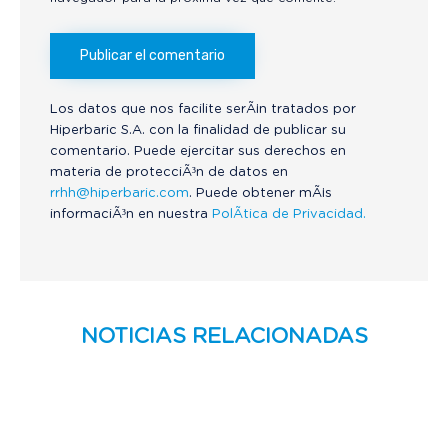
Los datos que nos facilite serÃ¡n tratados por
Hiperbaric S.A. con la finalidad de publicar su
comentario. Puede ejercitar sus derechos en
materia de protecciÃ³n de datos en
rrhh@hiperbaric.com
. Puede obtener mÃ¡s
informaciÃ³n en nuestra
PolÃ­tica de Privacidad.
NOTICIAS RELACIONADAS