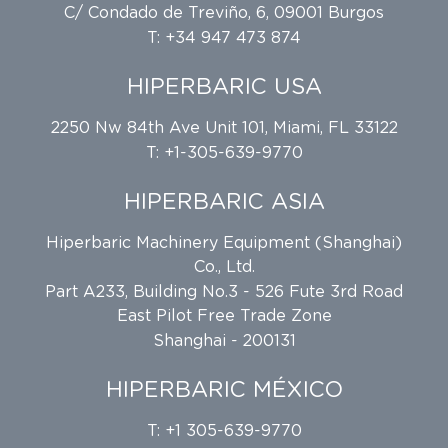
C/ Condado de Treviño, 6, 09001 Burgos
T: +34 947 473 874
HIPERBARIC USA
2250 Nw 84th Ave Unit 101, Miami, FL 33122
T: +1-305-639-9770
HIPERBARIC ASIA
Hiperbaric Machinery Equipment (Shanghai)
Co., Ltd.
Part A233, Building No.3 - 526 Fute 3rd Road
East Pilot Free Trade Zone
Shanghai - 200131
HIPERBARIC MÉXICO
T: +1 305-639-9770