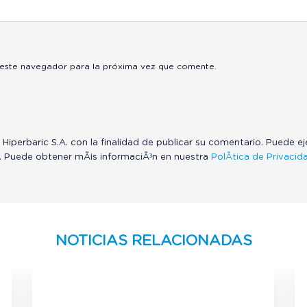
 este navegador para la próxima vez que comente.
 Hiperbaric S.A. con la finalidad de publicar su comentario. Puede e
. Puede obtener mÃ¡s informaciÃ³n en nuestra
PolÃ­tica de Privacid
NOTICIAS RELACIONADAS