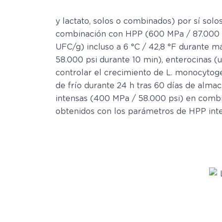
y lactato, solos o combinados) por sí sol
combinación con HPP (600 MPa / 87.000 p
UFC/g) incluso a 6 °C / 42,8 °F durante má
58.000 psi durante 10 min), enterocinas (u
controlar el crecimiento de L. monocytog
de frío durante 24 h tras 60 días de alma
intensas (400 MPa / 58.000 psi) en combi
obtenidos con los parámetros de HPP inte