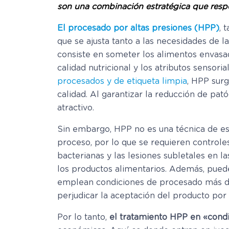
son una combinación estratégica que res
El procesado por altas presiones (HPP)
, 
que se ajusta tanto a las necesidades de 
consiste en someter los alimentos envasad
calidad nutricional y los atributos sensori
procesados y de etiqueta limpia
, HPP sur
calidad. Al garantizar la reducción de pa
atractivo.
Sin embargo, HPP no es una técnica de este
proceso, por lo que se requieren controles 
bacterianas y las lesiones subletales en l
los productos alimentarios. Además, puede
emplean condiciones de procesado más dur
perjudicar la aceptación del producto po
Por lo tanto,
el tratamiento HPP en «cond