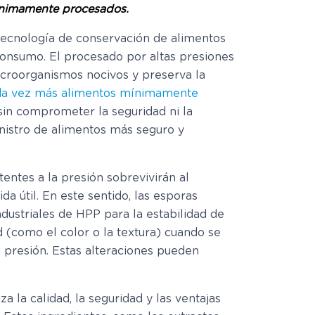
ínimamente procesados.
 tecnología de conservación de alimentos
 consumo. El procesado por altas presiones
microorganismos nocivos y preserva la
da vez más alimentos mínimamente
sin comprometer la seguridad ni la
inistro de alimentos más seguro y
entes a la presión sobrevivirán al
da útil. En este sentido, las esporas
ndustriales de HPP para la estabilidad de
 (como el color o la textura) cuando se
 presión. Estas alteraciones pueden
za la calidad, la seguridad y las ventajas