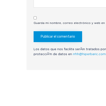
Guarda mi nombre, correo electrónico y web en
Los datos que nos facilite serÃ¡n tratados por
protecciÃ³n de datos en
rrhh@hiperbaric.com