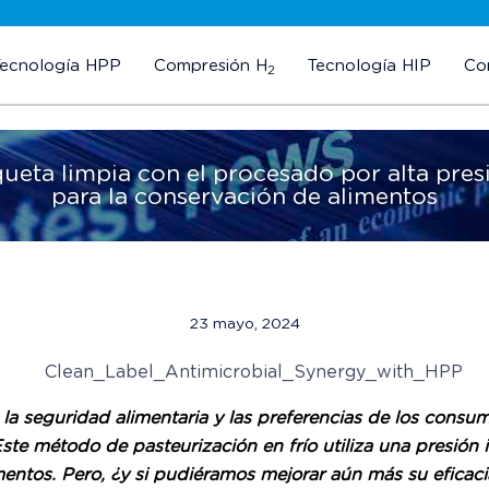
Tecnología HPP
Compresión H
Tecnología HIP
Co
2
queta limpia con el procesado por alta pre
para la conservación de alimentos
23 mayo, 2024
a seguridad alimentaria y las preferencias de los consum
 método de pasteurización en frío utiliza una presión in
imentos. Pero, ¿y si pudiéramos mejorar aún más su eficac