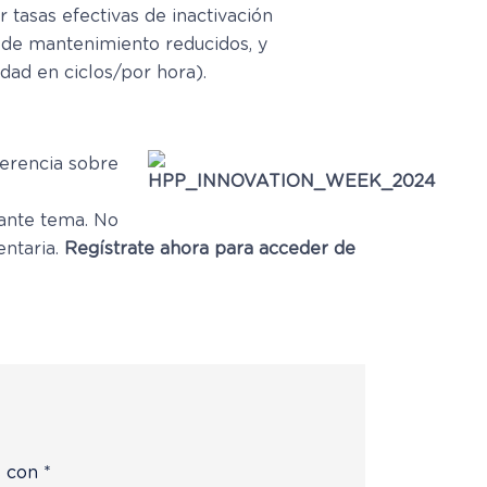
tasas efectivas de inactivación
 de mantenimiento reducidos, y
dad en ciclos/por hora).
ferencia sobre
nante tema. No
entaria.
Regístrate ahora para acceder de
s con
*