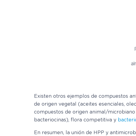
al
Existen otros ejemplos de compuestos ant
de origen vegetal (aceites esenciales, oleo
compuestos de origen animal/microbiano (p
bacteriocinas), flora competitiva y
bacteri
En resumen, la unión de HPP y antimicrob