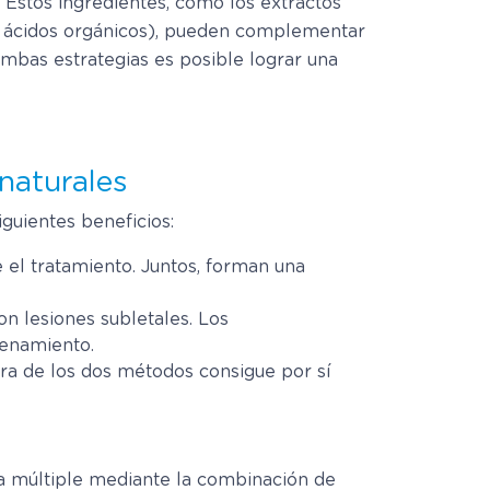
. Estos ingredientes, como los extractos
 de ácidos orgánicos), pueden complementar
mbas estrategias es posible lograr una
naturales
guientes beneficios:
el tratamiento. Juntos, forman una
 lesiones subletales. Los
cenamiento.
iera de los dos métodos consigue por sí
ía múltiple mediante la combinación de