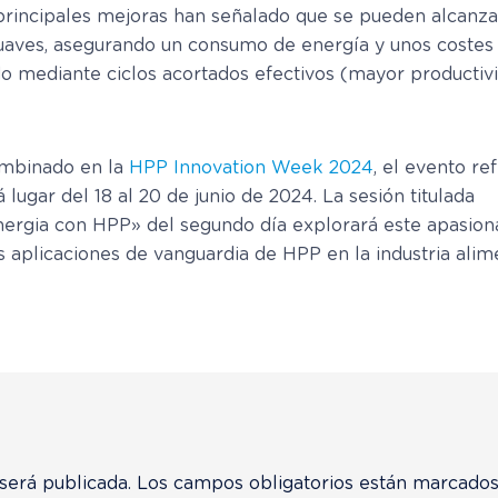
incipales mejoras han señalado que se pueden alcanzar 
uaves, asegurando un consumo de energía y unos costes
 mediante ciclos acortados efectivos (mayor productivi
ombinado en la
HPP Innovation Week 2024
, el evento re
ugar del 18 al 20 de junio de 2024. La sesión titulada
inergia con HPP» del segundo día explorará este apasio
s aplicaciones de vanguardia de HPP en la industria alim
será publicada.
Los campos obligatorios están marcado