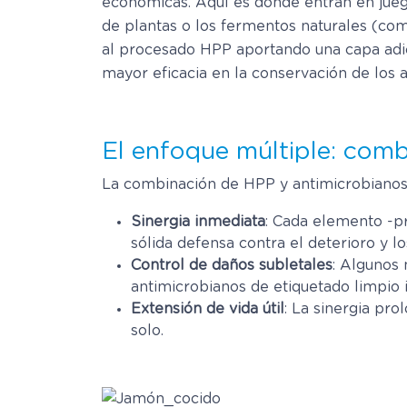
económicas. Aquí es donde entran en jue
de plantas o los fermentos naturales (com
al procesado HPP aportando una capa adic
mayor eficacia en la conservación de los 
El enfoque múltiple: com
La combinación de HPP y antimicrobianos d
Sinergia inmediata
: Cada elemento -p
sólida defensa contra el deterioro y l
Control de daños subletales
: Algunos
antimicrobianos de etiquetado limpio 
Extensión de vida útil
: La sinergia pro
solo.