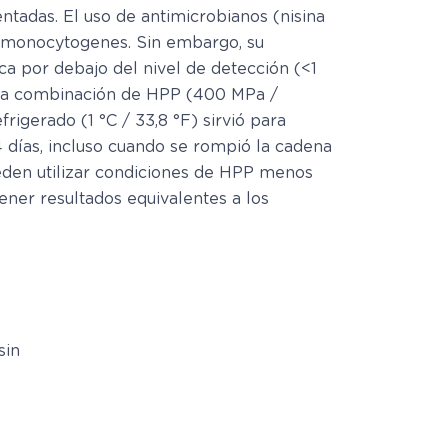
tadas. El uso de antimicrobianos (nisina
ia monocytogenes. Sin embargo, su
 por debajo del nivel de detección (<1
ar, la combinación de HPP (400 MPa /
rigerado (1 °C / 33,8 °F) sirvió para
días, incluso cuando se rompió la cadena
ueden utilizar condiciones de HPP menos
ner resultados equivalentes a los