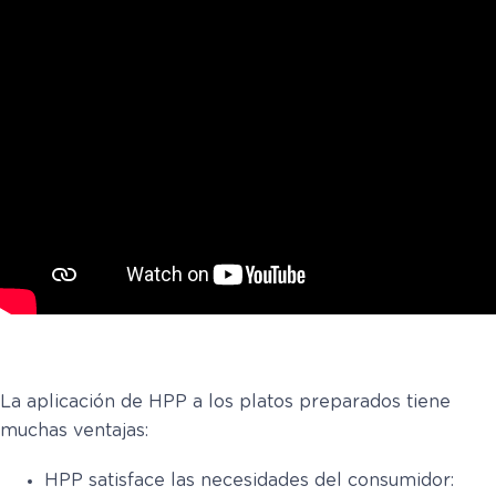
La aplicación de HPP a los platos preparados tiene
muchas ventajas:
HPP satisface las necesidades del consumidor: