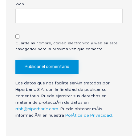
Web
Guarda mi nombre, correo electrónico y web en este
navegador para la próxima vez que comente.
Los datos que nos facilite serÃ¡n tratados por
Hiperbaric S.A. con la finalidad de publicar su
comentario. Puede ejercitar sus derechos en
materia de protecciÃ³n de datos en
rrhh@hiperbaric.com
. Puede obtener mÃ¡s
informaciÃ³n en nuestra
PolÃ­tica de Privacidad.