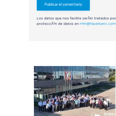
Los datos que nos facilite serÃ¡n tratados por
protecciÃ³n de datos en
rrhh@hiperbaric.com