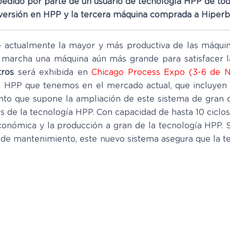
pedido por parte de un usuario de tecnología HPP de to
inversión en HPP y la tercera máquina comprada a Hiperba
e actualmente la mayor y más productiva de las máqui
 marcha una máquina aún más grande para satisfacer la
tros
será exhibida en
Chicago Process Expo (3-6 de 
HPP que tenemos en el mercado actual, que incluyen 55, 
to que supone la ampliación de este sistema de gran c
és de la tecnología HPP. Con capacidad de hasta 10 ciclo
económica y la producción a gran de la tecnología HPP. 
os de mantenimiento, este nuevo sistema asegura que la 