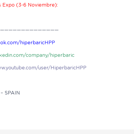
s Expo (3-6 Noviembre):
——————————————
ok.com/hiperbaricHPP
kedin.com/company/hiperbaric
ww.youtube.com/user/HiperbaricHPP
 – SPAIN