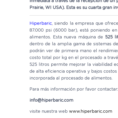
inmediata a través de la recepción de un 
Prairie, WI USA). Esta es su cuarta gran 
Hiperbaric
, siendo la empresa que ofrec
87.000 psi (6000 bar), está poniendo en
alimentos. Esta nueva máquina de
525 li
dentro de la amplia gama de sistemas de 
podrán ver de primera mano el rendimien
costo total por kg en el procesado a trav
525 litros permite mejorar la viabilidad 
de alta eficiencia operativa y bajos cost
incorporada al procesado de alimentos.
Para más información por favor contactar:
info@hiperbaric.com
visite nuestra web
www.hiperbaric.com