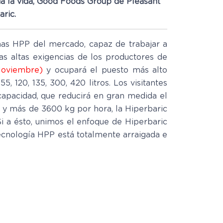
da la vida, Good Foods Group de Pleasant
ric.
nas HPP del mercado, capaz de trabajar a
s altas exigencias de los productores de
Noviembre)
y ocupará el puesto más alto
120, 135, 300, 420 litros. Los visitantes
apacidad, que reducirá en gran medida el
s y más de 3600 kg por hora, la Hiperbaric
Si a ésto, unimos el enfoque de Hiperbaric
tecnología HPP está totalmente arraigada e