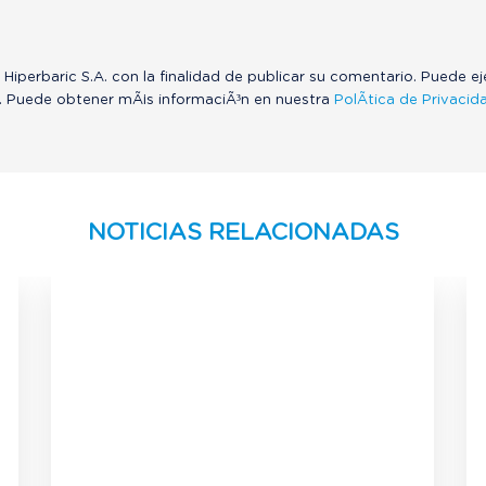
 Hiperbaric S.A. con la finalidad de publicar su comentario. Puede e
. Puede obtener mÃ¡s informaciÃ³n en nuestra
PolÃ­tica de Privacid
NOTICIAS RELACIONADAS