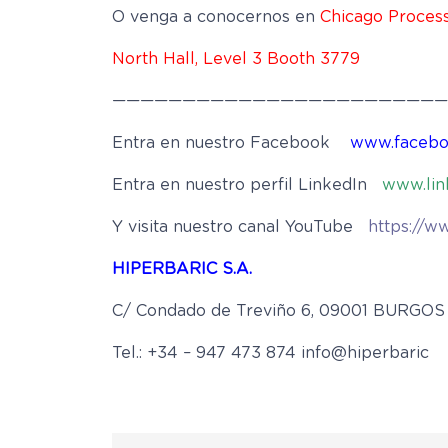
O venga a conocernos en
Chicago Proces
North Hall, Level 3 Booth 3779
————————————————————————
Entra en nuestro Facebook
www.facebo
Entra en nuestro perfil LinkedIn
www.lin
Y visita nuestro canal YouTube
https://w
HIPERBARIC S.A.
C/ Condado de Treviño 6, 09001 BURGOS
Tel.: +34 – 947 473 874 info@hiperbaric