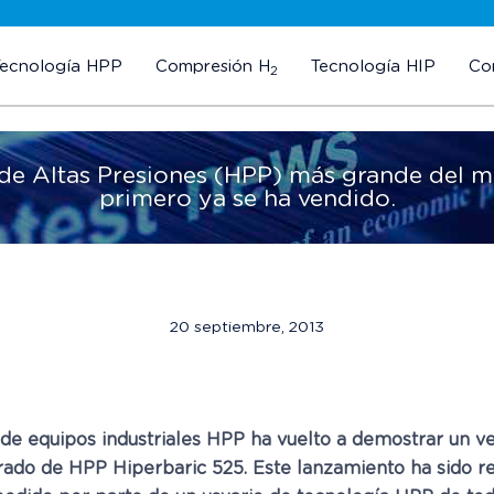
Tecnología HPP
Compresión H
Tecnología HIP
Co
2
e Altas Presiones (HPP) más grande del mu
primero ya se ha vendido.
20 septiembre, 2013
s de equipos industriales HPP ha vuelto a demostrar un
rado de HPP Hiperbaric 525. Este lanzamiento ha sido 