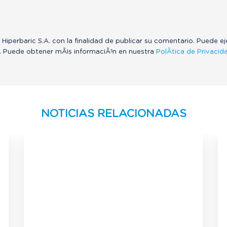
 Hiperbaric S.A. con la finalidad de publicar su comentario. Puede e
. Puede obtener mÃ¡s informaciÃ³n en nuestra
PolÃ­tica de Privacid
NOTICIAS RELACIONADAS