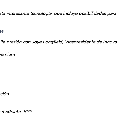
sta interesante tecnología, que incluye posibilidades para
es
 alta presión con Joye Longfield, Vicepresidente de Inn
premium
ación
ia mediante HPP