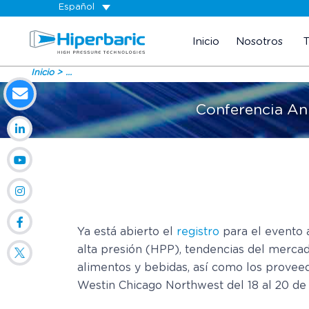
Español
Inicio
Nosotros
Inicio
...
Conferencia Anu
Ya está abierto el
registro
para el evento 
alta presión (HPP), tendencias del merca
alimentos y bebidas, así como los proveed
Westin Chicago Northwest del 18 al 20 de 