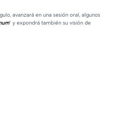
ulo, avanzará en una sesión oral, algunos
inum
” y expondrá también su visión de