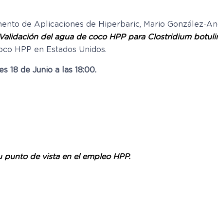
ento de Aplicaciones de Hiperbaric, Mario González-Ang
Validación del agua de coco HPP para Clostridium botul
 coco HPP en Estados Unidos.
es 18 de Junio a las 18:00.
u punto de vista en el empleo HPP.