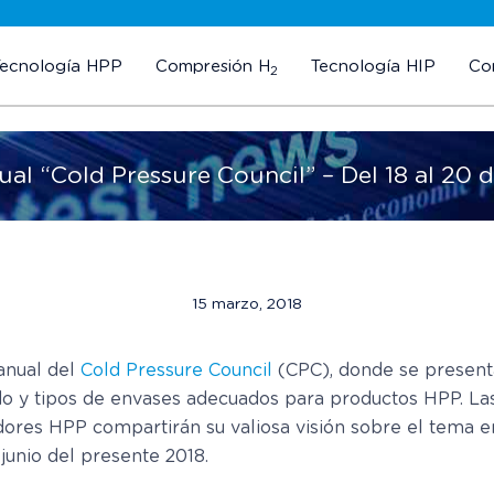
Tecnología HPP
Compresión H
Tecnología HIP
Co
2
al “Cold Pressure Council” – Del 18 al 20 
15 marzo, 2018
anual del
Cold Pressure Council
(CPC), donde se present
do y tipos de envases adecuados para productos HPP. L
ores HPP compartirán su valiosa visión sobre el tema en
junio del presente 2018.