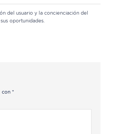
ión del usuario y la concienciación del
sus oportunidades.
s con
*