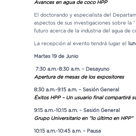
Avances en agua de coco HPP
El doctorando y especialista del Departam
aspectos de sus investigaciones sobre la “
futuro acerca de la industria del agua de
La recepción al evento tendrá lugar el
lun
Martes 19 de Junio
7:30 a.m.-8:30 a.m. – Desayuno
Apertura de mesas de los expositores
8:30 a.m.-9:15 a.m. – Sesión General
Éxitos HPP – Un usuario final compartirá s
9:15 a.m.-10:15 a.m. – Sesión General
Grupo Universitario en “lo último en HPP”
10:15 a.m.-10:45 a.m. – Pausa