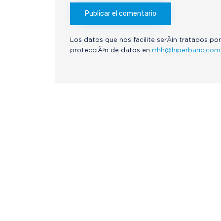
Los datos que nos facilite serÃ¡n tratados por
protecciÃ³n de datos en
rrhh@hiperbaric.com