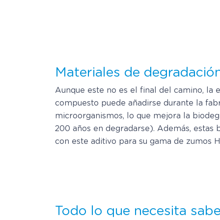
Materiales de degradació
Aunque este no es el final del camino, l
compuesto puede añadirse durante la fabr
microorganismos, lo que mejora la biodegr
200 años en degradarse). Además, estas b
con este aditivo para su gama de zumos H
Todo lo que necesita sab