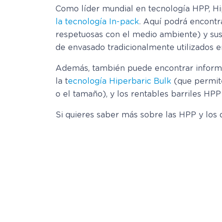
Como líder mundial en tecnología HPP, Hi
la tecnología In-pack
. Aquí podrá encontr
respetuosas con el medio ambiente) y sus 
de envasado tradicionalmente utilizados en
Además, también puede encontrar informa
la t
ecnología Hiperbaric Bulk
(que permite
o el tamaño), y los rentables barriles HP
Si quieres saber más sobre las HPP y los 