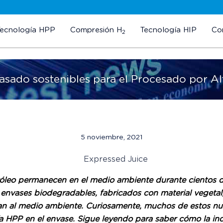
Tecnología HPP
Compresión H
Tecnología HIP
Co
2
vasado sostenibles para el Procesado por Al
5 noviembre, 2021
tróleo permanecen en el medio ambiente durante cientos d
 envases biodegradables, fabricados con material vegetal
n al medio ambiente. Curiosamente, muchos de estos nue
HPP en el envase. Sigue leyendo para saber cómo la indus