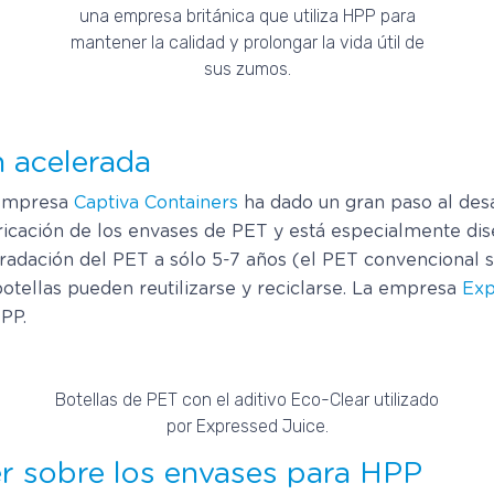
una empresa británica que utiliza HPP para
mantener la calidad y prolongar la vida útil de
sus zumos.
n acelerada
a empresa
Captiva Containers
ha dado un gran paso al desa
icación de los envases de PET y está especialmente dis
adación del PET a sólo 5-7 años (el PET convencional sin
otellas pueden reutilizarse y reciclarse. La empresa
Exp
PP.
Botellas de PET con el aditivo Eco-Clear utilizado
por Expressed Juice.
er sobre los envases para HPP