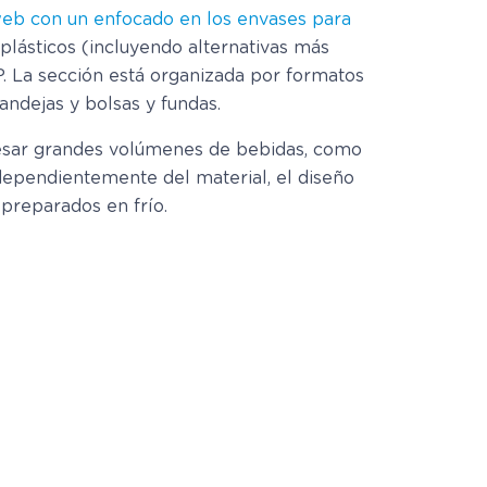
 web con un enfocado en los envases para
plásticos (incluyendo alternativas más
P. La sección está organizada por formatos
andejas y bolsas y fundas.
cesar grandes volúmenes de bebidas, como
ndependientemente del material, el diseño
 preparados en frío.