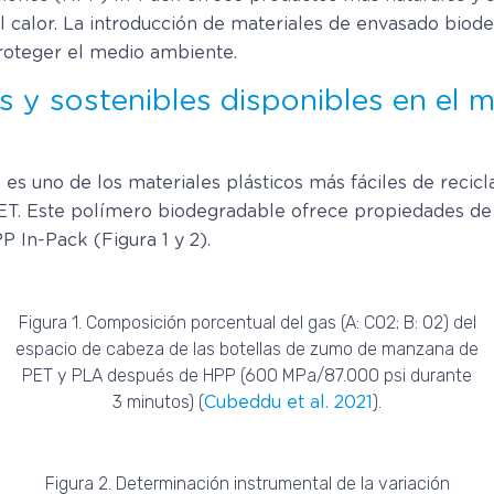
 calor. La introducción de materiales de envasado biode
proteger el medio ambiente.
s y sostenibles disponibles en el 
es uno de los materiales plásticos más fáciles de recicla
ET. Este polímero biodegradable ofrece propiedades de b
 In-Pack (Figura 1 y 2).
Figura 1. Composición porcentual del gas (A: CO2; B: O2) del
espacio de cabeza de las botellas de zumo de manzana de
PET y PLA después de HPP (600 MPa/87.000 psi durante
3 minutos) (
).
Cubeddu et al. 2021
Figura 2. Determinación instrumental de la variación