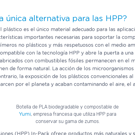
la única alternativa para las HPP?
plástico es el único material adecuado para las aplicacio
cterísticas importantes necesarias para soportar la comp
ímeros no plásticos y más respetuosos con el medio amb
compatible con la tecnología HPP y abre la puerta a una 
o fabricados con combustibles fósiles permanecen en el 
en de forma natural. La acción de los microorganismos
ntrario, la exposición de los plásticos convencionales al
rcen por el planeta y acaban contaminando el aire, el a
Botella de PLA biodegradable y compostable de
, empresa francesa que utiliza HPP para
Yumi
conservar su gama de zumos.
siones (HPP) In-Pack ofrece productos más naturales y 