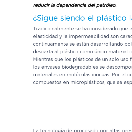
reducir la dependencia del petróleo.
¿Sigue siendo el plástico 
Tradicionalmente se ha considerado que el 
elasticidad y la impermeabilidad son cara
continuamente se están desarrollando pol
descarta al plástico como único material 
Mientras que los plásticos de un solo us
los envases biodegradables se descompon
materiales en moléculas inocuas. Por el co
compuestos en microplásticos, que se espa
La tecnología de procesado por altas pre