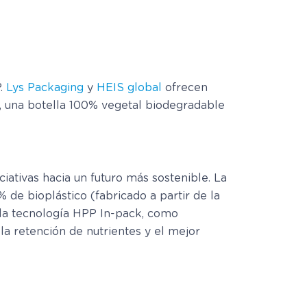
P.
Lys Packaging
y
HEIS global
ofrecen
, una botella 100% vegetal biodegradable
iativas hacia un futuro más sostenible. La
 de bioplástico (fabricado a partir de la
 la tecnología HPP In-pack, como
a retención de nutrientes y el mejor