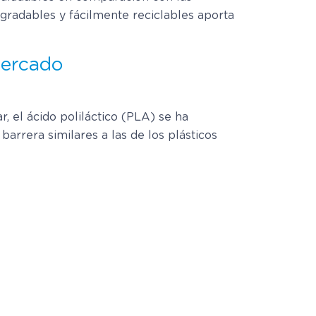
gradables y fácilmente reciclables aporta
mercado
r, el ácido poliláctico (PLA) se ha
arrera similares a las de los plásticos