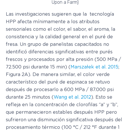
Upon a Farm)
Las investigaciones sugieren que la tecnología
HPP afecta mínimamente a los atributos
sensoriales como el color, el sabor, el aroma, la
consistencia y la calidad general en el puré de
fresa. Un grupo de panelistas capacitados no
identificó diferencias significativas entre purés
frescos y procesados por alta presión (500 MPa /
72.500 psi durante 15 min) (
Marszałek et al. 2015
;
Figura 2A). De manera similar, el color verde
característico del puré de espinaca se retuvo
después de procesarlo a 600 MPa / 87.000 psi
durante 25 minutos (
Wang et al. 2012
). Esto se
refleja en la concentración de clorofilas “a” y “b”,
que permanecieron estables después HPP pero
sufrieron una disminución significativa después del
procesamiento térmico (100 °C / 212 °F durante 1