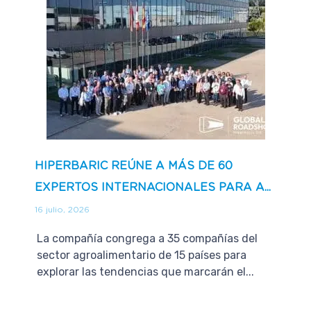
HIPERBARIC REÚNE A MÁS DE 60
EXPERTOS INTERNACIONALES PARA A...
16 julio, 2026
La compañía congrega a 35 compañías del
sector agroalimentario de 15 países para
explorar las tendencias que marcarán el...