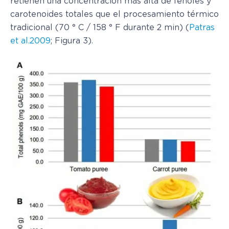
retienen una concentración más alta de fenoles y
carotenoides totales que el procesamiento térmico
tradicional (70 ° C / 158 ° F durante 2 min) (
Patras
et al.2009
; Figura 3).