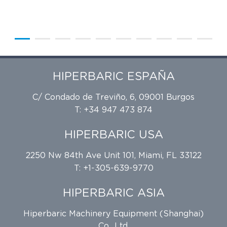
HIPERBARIC ESPAÑA
C/ Condado de Treviño, 6, 09001 Burgos
T: +34 947 473 874
HIPERBARIC USA
2250 Nw 84th Ave Unit 101, Miami, FL 33122
T: +1-305-639-9770
HIPERBARIC ASIA
Hiperbaric Machinery Equipment (Shanghai)
Co., Ltd.