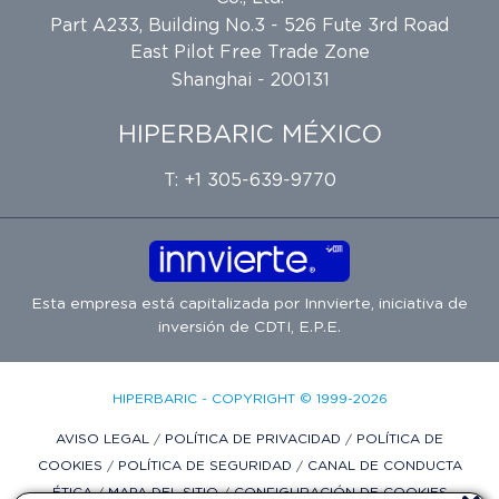
Part A233, Building No.3 - 526 Fute 3rd Road
East Pilot Free Trade Zone
Shanghai - 200131
HIPERBARIC MÉXICO
T: +1 305-639-9770
Esta empresa está capitalizada por
Innvierte
, iniciativa de
inversión de
CDTI, E.P.E.
HIPERBARIC - COPYRIGHT © 1999-2026
AVISO LEGAL
/
POLÍTICA DE PRIVACIDAD
/
POLÍTICA DE
COOKIES
/
POLÍTICA DE SEGURIDAD
/
CANAL DE CONDUCTA
ÉTICA
/
MAPA DEL SITIO
/
CONFIGURACIÓN DE COOKIES