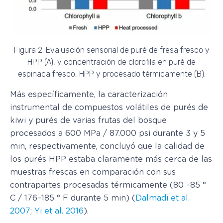
Figura 2. Evaluación sensorial de puré de fresa fresco y
HPP (A), y concentración de clorofila en puré de
espinaca fresco, HPP y procesado térmicamente (B).
Más específicamente, la caracterización
instrumental de compuestos volátiles de purés de
kiwi y purés de varias frutas del bosque
procesados a 600 MPa / 87.000 psi durante 3 y 5
min, respectivamente, concluyó que la calidad de
los purés HPP estaba claramente más cerca de las
muestras frescas en comparación con sus
contrapartes procesadas térmicamente (80 –85 °
C / 176–185 ° F durante 5 min) (
Dalmadi et al.
2007
;
Yi et al. 2016
).