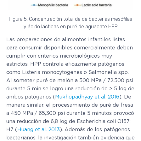
Figura 5. Concentración total de de bacterias mesófilas
y ácido lácticas en puré de aguacate HPP
Las preparaciones de alimentos infantiles listas
para consumir disponibles comercialmente deben
cumplir con criterios microbiológicos muy
estrictos. HPP controla eficazmente patógenos
como Listeria monocytogenes o Salmonella spp.
Al someter puré de melón a 500 MPa / 72.500 psi
durante 5 min se logró una reducción de > 5 log de
ambos patógenos (
Mukhopadhyay et al. 2016
). De
manera similar, el procesamiento de puré de fresa
a 450 MPa / 65,300 psi durante 5 minutos provocó
una reducción de 6,8 log de Escherichia coli O157:
H7 (
Huang et al. 2013
). Además de los patógenos
bacterianos, la investigación también evidencia que