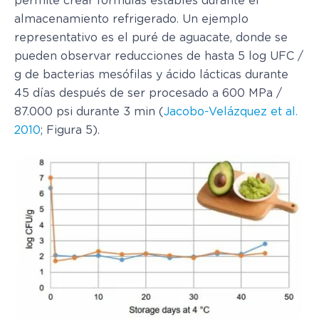
permite crear fórmulas estables durante el
almacenamiento refrigerado. Un ejemplo
representativo es el puré de aguacate, donde se
pueden observar reducciones de hasta 5 log UFC /
g de bacterias mesófilas y ácido lácticas durante
45 días después de ser procesado a 600 MPa /
87.000 psi durante 3 min (
Jacobo-Velázquez et al.
2010
; Figura 5).