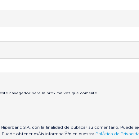
 este navegador para la próxima vez que comente.
 Hiperbaric S.A. con la finalidad de publicar su comentario. Puede e
. Puede obtener mÃ¡s informaciÃ³n en nuestra
PolÃ­tica de Privacid