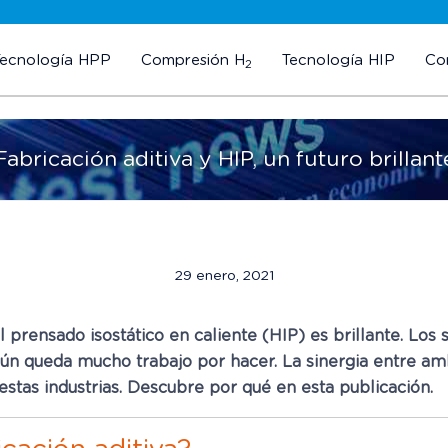
Tecnología HPP
Compresión H
Tecnología HIP
Co
2
Fabricación aditiva y HIP, un futuro brillant
29 enero, 2021
el prensado isostático en caliente (HIP) es brillante. Lo
aún queda mucho trabajo por hacer. La sinergia entre a
estas industrias. Descubre por qué en esta publicación.