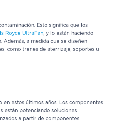
ontaminación. Esto significa que los
ls Royce UltraFan
, y lo están haciendo
ido. Además, a medida que se diseñen
, como trenes de aterrizaje, soportes u
tro en estos últimos años. Los componentes
os están potenciando soluciones
anzados a partir de componentes