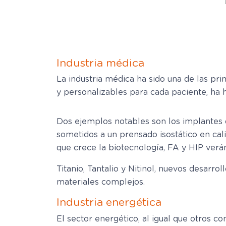
Industria médica
La industria médica ha sido una de las pri
y personalizables para cada paciente, ha
Dos ejemplos notables son los implantes de
sometidos a un prensado isostático en cali
que crece la biotecnología, FA y HIP ver
Titanio, Tantalio y Nitinol, nuevos desarr
materiales complejos.
Industria energética
El sector energético, al igual que otros co