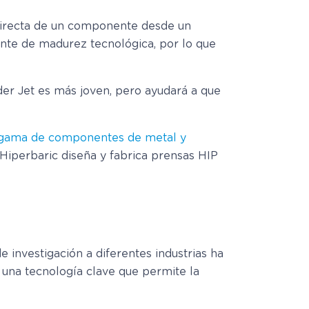
 directa de un componente desde un
ente de madurez tecnológica, por lo que
der Jet es más joven, pero ayudará a que
gama de componentes de metal y
 Hiperbaric diseña y fabrica prensas HIP
de investigación a diferentes industrias ha
s una tecnología clave que permite la