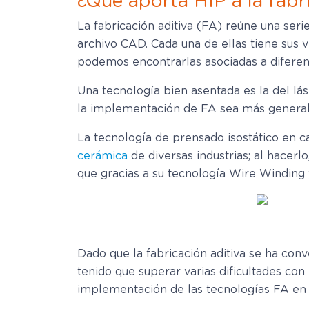
¿Qué aporta HIP a la fabri
La fabricación aditiva (FA) reúne una ser
archivo CAD. Cada una de ellas tiene sus 
podemos encontrarlas asociadas a diferen
Una tecnología bien asentada es la del lá
la implementación de FA sea más general
La tecnología de prensado isostático en c
cerámica
de diversas industrias; al hacerl
que gracias a su tecnología Wire Winding 
Dado que la fabricación aditiva se ha conve
tenido que superar varias dificultades con
implementación de las tecnologías FA en 