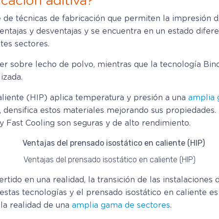
cación aditiva?
ie de técnicas de fabricación que permiten la impresión
ventajas y desventajas y se encuentra en un estado difer
tes sectores.
ser sobre lecho de polvo, mientras que la tecnología Bin
izada.
aliente (HIP) aplica temperatura y presión a una
amplia 
o, densifica estos materiales mejorando sus propiedades.
y Fast Cooling son seguras y de alto rendimiento.
Ventajas del prensado isostático en caliente (HIP)
rtido en una realidad, la transición de las instalaciones 
 estas tecnologías y el prensado isostático en caliente e
la realidad de una
amplia gama de sectores
.