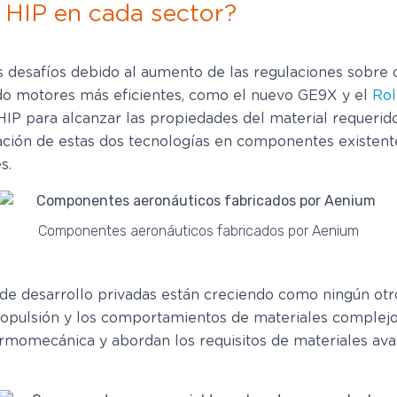
y HIP en cada sector?
s desafíos debido al aumento de las regulaciones sobre c
do motores más eficientes, como el nuevo GE9X y el
Rol
el HIP para alcanzar las propiedades del material requer
ón de estas dos tecnologías en componentes existentes
s.
Componentes aeronáuticos fabricados por Aenium
s de desarrollo privadas están creciendo como ningún o
e propulsión y los comportamientos de materiales complej
ermomecánica y abordan los requisitos de materiales av