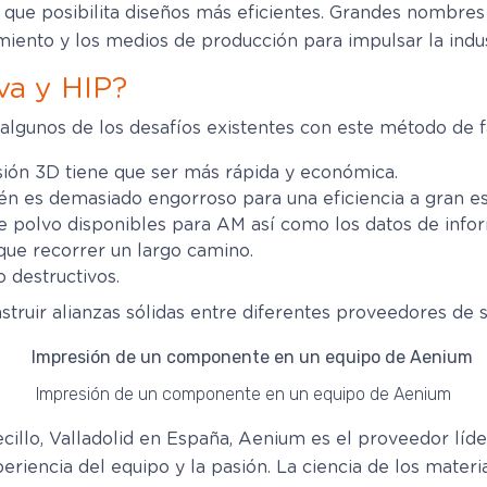
que posibilita diseños más eficientes. Grandes nombres
imiento y los medios de producción para impulsar la indus
iva y HIP?
gunos de los desafíos existentes con este método de f
ión 3D tiene que ser más rápida y económica.
én es demasiado engorroso para una eficiencia a gran es
 polvo disponibles para AM así como los datos de infor
 que recorrer un largo camino.
 destructivos.
struir alianzas sólidas entre diferentes proveedores de
Impresión de un componente en un equipo de Aenium
illo, Valladolid en España, Aenium es el proveedor líde
riencia del equipo y la pasión. La ciencia de los material