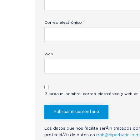
Correo electrónico
*
Web
Guarda mi nombre, correo electrónico y web en
Los datos que nos facilite serÃ¡n tratados por
protecciÃ³n de datos en
rrhh@hiperbaric.com