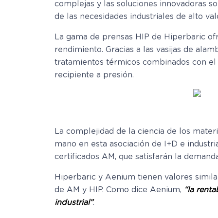
complejas y las soluciones innovadoras so
de las necesidades industriales de alto val
La gama de prensas HIP de Hiperbaric ofr
rendimiento. Gracias a las vasijas de alam
tratamientos térmicos combinados con el p
recipiente a presión.
La complejidad de la ciencia de los materia
mano en esta asociación de I+D e industr
certificados AM, que satisfarán la demand
Hiperbaric y Aenium tienen valores simila
de AM y HIP. Como dice Aenium,
“la renta
industrial”
.