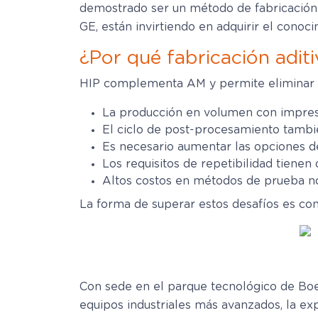
demostrado ser un método de fabricación 
GE, están invirtiendo en adquirir el conoc
¿Por qué fabricación adit
HIP complementa AM y permite eliminar al
La producción en volumen con impres
El ciclo de post-procesamiento tambi
Es necesario aumentar las opciones de
Los requisitos de repetibilidad tienen
Altos costos en métodos de prueba no
La forma de superar estos desafíos es con
Con sede en el parque tecnológico de Boec
equipos industriales más avanzados, la expe