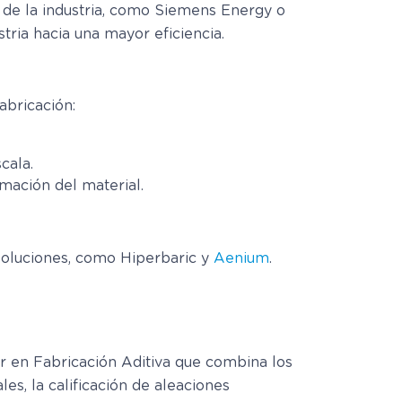
 de la industria, como Siemens Energy o
tria hacia una mayor eficiencia.
abricación:
cala.
mación del material.
 soluciones, como Hiperbaric y
Aenium
.
r en Fabricación Aditiva que combina los
es, la calificación de aleaciones