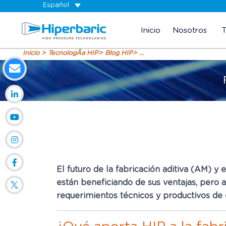
Español
Inicio
Nosotros
Inicio
TecnologÃ­a HIP
Blog HIP
...
El futuro de la fabricación aditiva (AM) y 
están beneficiando de sus ventajas, pero 
requerimientos técnicos y productivos de 