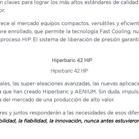
n claves para lograr los más altos estándares de calida
or.
ece al mercado equipos compactos, versátiles y eficien
bre enrollado, que permite la tecnología Fast Cooling, n
roceso HIP. El sistema de liberación de presión garant
Hiperbaric 42 HIP
les, las super-aleaciones avanzadas, las nuevas aplicacio
ia que han creado Hiperbaric y AENIUM. Sin duda, impu
a del mercado de una producción de alto valor.
res y juntos responderán a las necesidades de esos difer
bilidad, la fiabilidad, la innovación, nunca antes estuvier