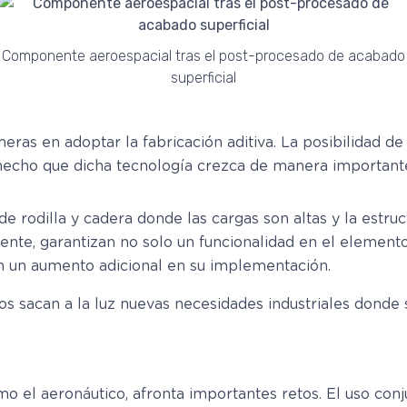
Componente aeroespacial tras el post-procesado de acabado
superficial
meras en adoptar la fabricación aditiva. La posibilidad d
 hecho que dicha tecnología crezca de manera importante
 rodilla y cadera donde las cargas son altas y la estruct
ente, garantizan no solo un funcionalidad en el elemento 
án un aumento adicional en su implementación.
ollos sacan a la luz nuevas necesidades industriales don
mo el aeronáutico, afronta importantes retos. El uso conj