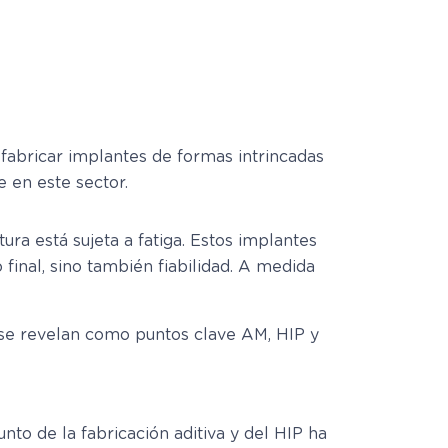
e fabricar implantes de formas intrincadas
 en este sector.
ura está sujeta a fatiga. Estos implantes
final, sino también fiabilidad. A medida
de se revelan como puntos clave AM, HIP y
unto de la fabricación aditiva y del HIP ha