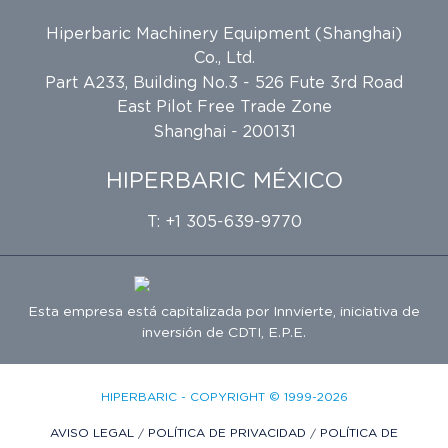
Hiperbaric Machinery Equipment (Shanghai)
Co., Ltd.
Part A233, Building No.3 - 526 Fute 3rd Road
East Pilot Free Trade Zone
Shanghai - 200131
HIPERBARIC MÉXICO
T: +1 305-639-9770
Esta empresa está capitalizada por
Innvierte
, iniciativa de
inversión de
CDTI, E.P.E.
HIPERBARIC - COPYRIGHT © 1999-2026
AVISO LEGAL
/
POLÍTICA DE PRIVACIDAD
/
POLÍTICA DE