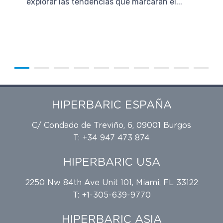
explorar las tendencias que marcarán el...
HIPERBARIC ESPAÑA
C/ Condado de Treviño, 6, 09001 Burgos
T: +34 947 473 874
HIPERBARIC USA
2250 Nw 84th Ave Unit 101, Miami, FL 33122
T: +1-305-639-9770
HIPERBARIC ASIA