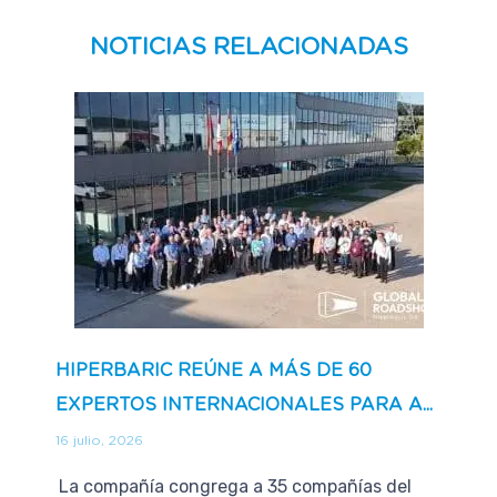
NOTICIAS RELACIONADAS
HIPERBARIC REÚNE A MÁS DE 60
EXPERTOS INTERNACIONALES PARA A...
16 julio, 2026
La compañía congrega a 35 compañías del