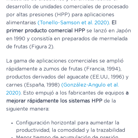
desarrollo de unidades comerciales de procesado
por altas presiones (HPP) para aplicaciones
alimentarias
(Tonello-Samson et al. 2020)
.
El
primer producto comercial HPP
se lanzó en Japón
en 1990 y consistía en preparados de mermelada
de frutas (Figura 2).
La gama de aplicaciones comerciales se amplió
rápidamente a zumos de frutas (Francia, 1994),
productos derivados del aguacate (EE.UU., 1996) y
carnes (España, 1998)
(González-Angulo et al.
2020)
. Esto empujó a los fabricantes de equipos
a
mejorar rápidamente los sistemas HPP
de la
siguiente manera:
Configuración horizontal para aumentar la
productividad, la comodidad y la trazabilidad
Menor tiempo de acumulación de presión