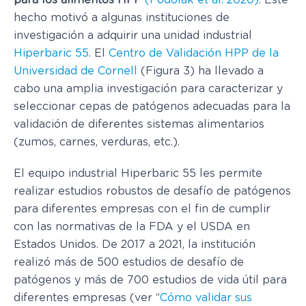
para los alimentos HPP
(Podolak et al. 2020)
. Este
hecho motivó a algunas instituciones de
investigación a adquirir una unidad industrial
Hiperbaric 55
. El
Centro de Validación HPP de la
Universidad de Cornell
(Figura 3) ha llevado a
cabo una amplia investigación para caracterizar y
seleccionar cepas de patógenos adecuadas para la
validación de diferentes sistemas alimentarios
(zumos, carnes, verduras, etc.).
El equipo industrial Hiperbaric 55 les permite
realizar estudios robustos de desafío de patógenos
para diferentes empresas con el fin de cumplir
con las normativas de la FDA y el USDA en
Estados Unidos. De 2017 a 2021, la institución
realizó más de 500 estudios de desafío de
patógenos y más de 700 estudios de vida útil para
diferentes empresas (ver “
Cómo validar sus