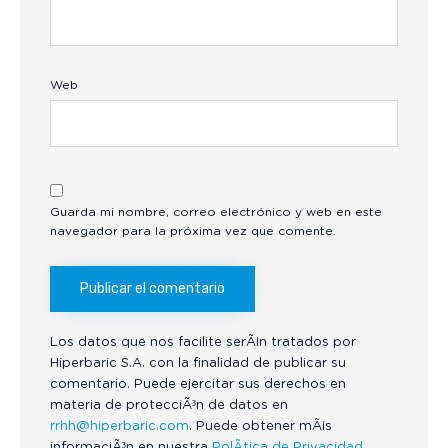
Web
Guarda mi nombre, correo electrónico y web en este
navegador para la próxima vez que comente.
Los datos que nos facilite serÃ¡n tratados por
Hiperbaric S.A. con la finalidad de publicar su
comentario. Puede ejercitar sus derechos en
materia de protecciÃ³n de datos en
rrhh@hiperbaric.com
. Puede obtener mÃ¡s
informaciÃ³n en nuestra
PolÃ­tica de Privacidad.