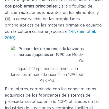
hicieron grandes esfuerzos en Japón para resolver
dos problemas principales: (i)
la dificultad de
utilizar radiaciones ionizantes en los alimentos, y
(ii)
la conservación de las propiedades
organolépticas de las materias primas de acuerdo
con la cultura culinaria japonesa.
(Rivalain et al.
2010)
.
Figura 2. Preparados de mermelada
lanzados al mercado japonés en 1990 por
Meidi-Ya.
Este interés, combinado con los conocimientos
adquiridos de los fabricantes de sistemas de
prensado isostático en frío (CIP) utilizados en las
industrias de aleaciones y cerámica, facilitó el