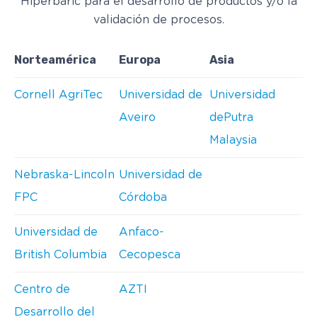
Hiperbaric para el desarrollo de productos y/o la
validación de procesos.
Norteamérica
Europa
Asia
Cornell AgriTec
Universidad de
Universidad
Aveiro
dePutra
Malaysia
Nebraska-Lincoln
Universidad de
FPC
Córdoba
Universidad de
Anfaco-
British Columbia
Cecopesca
Centro de
AZTI
Desarrollo del