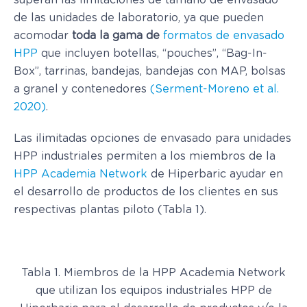
superan las limitaciones de tamaño de envasado
de las unidades de laboratorio, ya que pueden
acomodar
toda la gama de
formatos de envasado
HPP
que incluyen botellas, “pouches”, “Bag-In-
Box”, tarrinas, bandejas, bandejas con MAP, bolsas
a granel y contenedores
(Serment-Moreno et al.
2020)
.
Las ilimitadas opciones de envasado para unidades
HPP industriales permiten a los miembros de la
HPP Academia Network
de Hiperbaric ayudar en
el desarrollo de productos de los clientes en sus
respectivas plantas piloto (Tabla 1).
Tabla 1. Miembros de la HPP Academia Network
que utilizan los equipos industriales HPP de