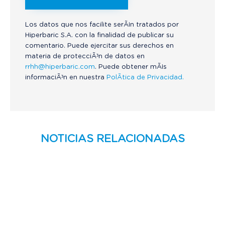
Los datos que nos facilite serÃ¡n tratados por
Hiperbaric S.A. con la finalidad de publicar su
comentario. Puede ejercitar sus derechos en
materia de protecciÃ³n de datos en
rrhh@hiperbaric.com
. Puede obtener mÃ¡s
informaciÃ³n en nuestra
PolÃ­tica de Privacidad.
NOTICIAS RELACIONADAS