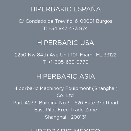
HIPERBARIC ESPAÑA
C/ Condado de Treviño, 6, 09001 Burgos
T: +34 947 473 874
HIPERBARIC USA
2250 Nw 84th Ave Unit 101, Miami, FL 33122
T: +1-305-639-9770
HIPERBARIC ASIA
Hiperbaric Machinery Equipment (Shanghai)
Co., Ltd.
Part A233, Building No.3 - 526 Fute 3rd Road
East Pilot Free Trade Zone
Shanghai - 200131