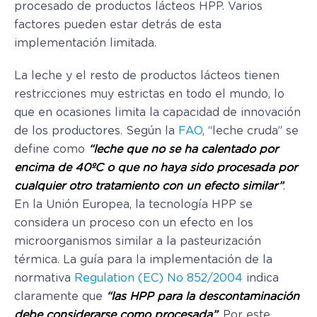
procesado de productos lácteos HPP. Varios
factores pueden estar detrás de esta
implementación limitada.
La leche y el resto de productos lácteos tienen
restricciones muy estrictas en todo el mundo, lo
que en ocasiones limita la capacidad de innovación
de los productores. Según la
FAO
, “leche cruda” se
define como
“leche que no se ha calentado por
encima de 40ºC o que no haya sido procesada por
cualquier otro tratamiento con un efecto similar”
.
En la Unión Europea, la tecnología HPP se
considera un proceso con un efecto en los
microorganismos similar a la pasteurización
térmica. La guía para la implementación de la
normativa
Regulation (EC) No 852/2004
indica
claramente que
“las HPP para la descontaminación
debe considerarse como procesada”
. Por este