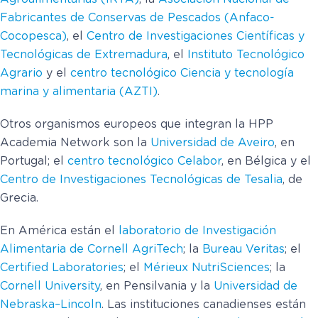
Fabricantes de Conservas de Pescados (Anfaco-
Cocopesca)
, el
Centro de Investigaciones Científicas y
Tecnológicas de Extremadura
, el
Instituto Tecnológico
Agrario
y el
centro tecnológico Ciencia y tecnología
marina y alimentaria (AZTI)
.
Otros organismos europeos que integran la HPP
Academia Network son la
Universidad de Aveiro
, en
Portugal; el
centro tecnológico Celabor
, en Bélgica y el
Centro de Investigaciones Tecnológicas de Tesalia
, de
Grecia.
En América están el
laboratorio de Investigación
Alimentaria de Cornell AgriTech
; la
Bureau Veritas
; el
Certified Laboratories
; el
Mérieux NutriSciences
; la
Cornell University
, en Pensilvania y la
Universidad de
Nebraska–Lincoln
. Las instituciones canadienses están