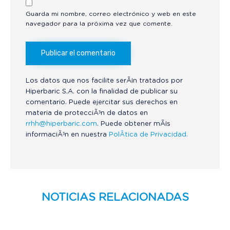
Guarda mi nombre, correo electrónico y web en este
navegador para la próxima vez que comente.
Los datos que nos facilite serÃ¡n tratados por
Hiperbaric S.A. con la finalidad de publicar su
comentario. Puede ejercitar sus derechos en
materia de protecciÃ³n de datos en
rrhh@hiperbaric.com
. Puede obtener mÃ¡s
informaciÃ³n en nuestra
PolÃ­tica de Privacidad.
NOTICIAS RELACIONADAS