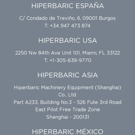
HIPERBARIC ESPAÑA
C/ Condado de Treviño, 6, 09001 Burgos
T: +34 947 473 874
HIPERBARIC USA
2250 Nw 84th Ave Unit 101, Miami, FL 33122
T: +1-305-639-9770
HIPERBARIC ASIA
Hiperbaric Machinery Equipment (Shanghai)
Co., Ltd.
Part A233, Building No.3 - 526 Fute 3rd Road
East Pilot Free Trade Zone
Shanghai - 200131
HIPERBARIC MÉXICO