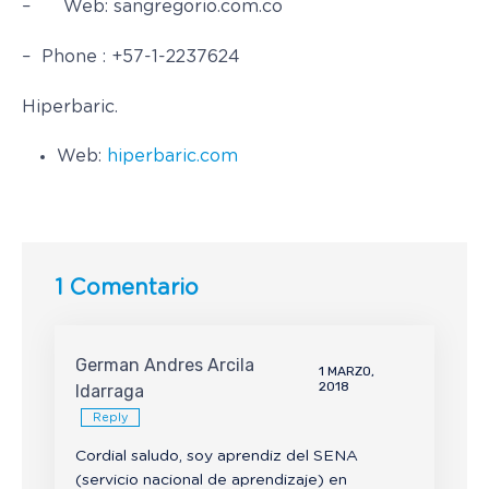
– Web: sangregorio.com.co
– Phone : +57-1-2237624
Hiperbaric.
Web:
hiperbaric.com
1 Comentario
German Andres Arcila
1 MARZO,
2018
Idarraga
Reply
Cordial saludo, soy aprendiz del SENA
(servicio nacional de aprendizaje) en