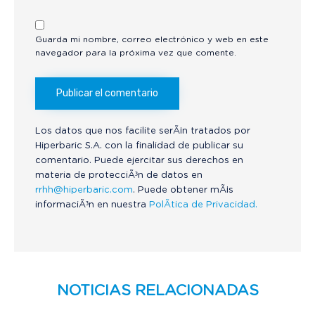
Guarda mi nombre, correo electrónico y web en este
navegador para la próxima vez que comente.
Los datos que nos facilite serÃ¡n tratados por
Hiperbaric S.A. con la finalidad de publicar su
comentario. Puede ejercitar sus derechos en
materia de protecciÃ³n de datos en
rrhh@hiperbaric.com
. Puede obtener mÃ¡s
informaciÃ³n en nuestra
PolÃ­tica de Privacidad.
NOTICIAS RELACIONADAS