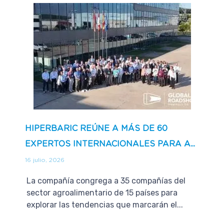
HIPERBARIC REÚNE A MÁS DE 60
EXPERTOS INTERNACIONALES PARA A...
16 julio, 2026
La compañía congrega a 35 compañías del
sector agroalimentario de 15 países para
explorar las tendencias que marcarán el...