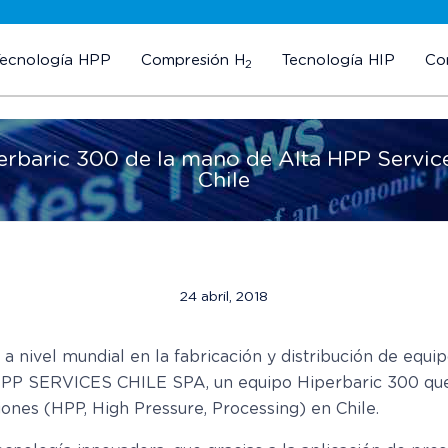
Tecnología HPP
Compresión H
Tecnología HIP
Co
2
erbaric 300 de la mano de Alta HPP Service
Chile
24 abril, 2018
a nivel mundial en la fabricación y distribución de equip
A HPP SERVICES CHILE SPA, un equipo Hiperbaric 300 que
iones (HPP, High Pressure, Processing) en Chile.