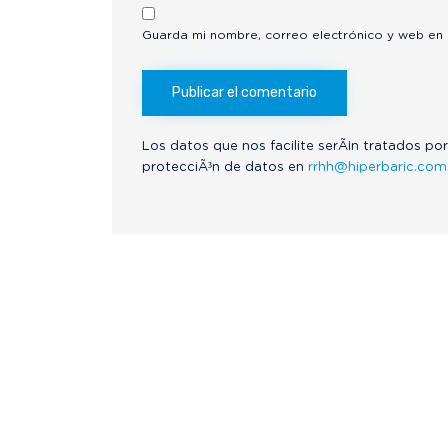
Guarda mi nombre, correo electrónico y web en
Los datos que nos facilite serÃ¡n tratados por
protecciÃ³n de datos en
rrhh@hiperbaric.com