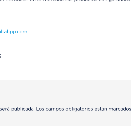
ltahpp.com
3
será publicada.
Los campos obligatorios están marcado