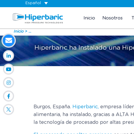
Español
Inicio
Nosotros
Inicio
...
Hiperbaric ha Instalado una Hip
Burgos, España.
Hiperbaric,
empresa líder 
alimentaria, ha instalado, gracias a ALT
la tecnología de procesado por altas pres