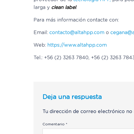
larga y
clean label
.
Para más información contacte con:
Email:
contacto@altahpp.com
o
cegana@a
Web:
https://www.altahpp.com
Tel.: +56 (2) 3263 7840, +56 (2) 3263 784
Deja una respuesta
Tu dirección de correo electrónico no 
Comentario
*