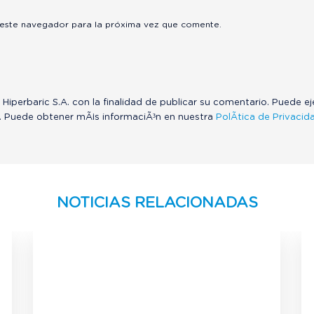
 este navegador para la próxima vez que comente.
 Hiperbaric S.A. con la finalidad de publicar su comentario. Puede e
. Puede obtener mÃ¡s informaciÃ³n en nuestra
PolÃ­tica de Privacid
NOTICIAS RELACIONADAS