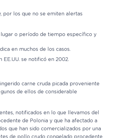
, por los que no se emiten alertas
lugar o período de tiempo específico y
dica en muchos de los casos.
 EE.UU. se notificó en 2002.
 ingerido carne cruda picada proveniente
lgunos de ellos de considerable
ntes, notificados en lo que llevamos del
ocedente de Polonia y que ha afectado a
dos que han sido comercializados por una
etes de pollo crudo congelado procedente