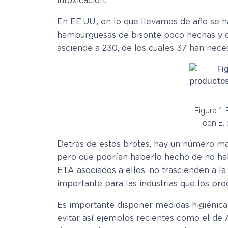
intoxicación.
En EE.UU., en lo que llevamos de año se 
hamburguesas de bisonte poco hechas y ot
asciende a 230, de los cuales 37 han neces
Figura 1
con E. 
Detrás de estos brotes, hay un número ma
pero que podrían haberlo hecho de no ha
ETA asociados a ellos, no trascienden a l
importante para las industrias que los pro
Es importante disponer medidas higiénicas
evitar así ejemplos recientes como el de