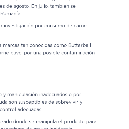
s de agosto. En julio, también se
 Rumanía.
jo investigación por consumo de carne
 a marcas tan conocidas como Butterball
arne pavo, por una posible contaminación
o y manipulación inadecuados o por
uda son susceptibles de sobrevivir y
control adecuadas.
curado donde se manipula el producto para