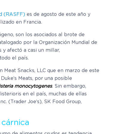
ed (RASFF)
es de agosto de este año y
izado en Francia.
ógeno, son los asociados al brote de
atalogado por la Organización Mundial de
y afectó a casi un millar,
odo el país.
am Meat Snacks, LLC que en marzo de este
 Duke’s Meats, por una posible
isteria monocytogenes
. Sin embargo,
sterioris en el país, muchas de ellas
nc. (Trader Joe’s), SK Food Group,
 cárnica
sumo de alimentos crudos es tendencia,