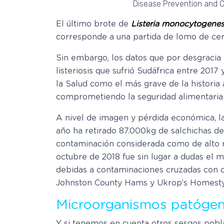
Disease Prevention and C
El último brote de
Listeria monocytogene
corresponde a una partida de lomo de cer
Sin embargo, los datos que por desgracia 
listeriosis que sufrió Sudáfrica entre 20
la Salud como el más grave de la historia 
comprometiendo la seguridad alimentaria 
A nivel de imagen y pérdida económica, 
año ha retirado 87.000kg de salchichas d
contaminación considerada como de alto r
octubre de 2018 fue sin lugar a dudas el m
debidas a contaminaciones cruzadas con o
Johnston County Hams y Ukrop’s Homest
Microorganismos patógeno
Y si tenemos en cuenta otros sesgos pobl