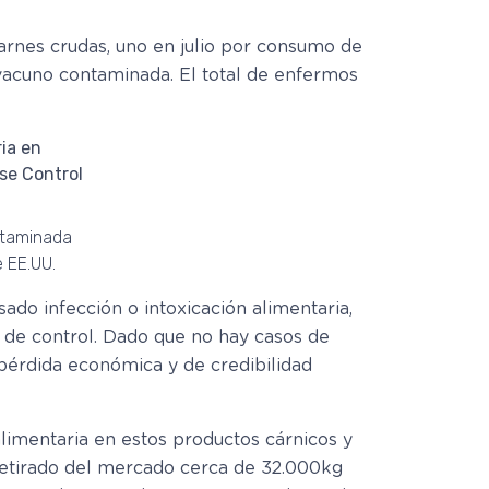
arnes crudas, uno en julio por consumo de
vacuno contaminada. El total de enfermos
ntaminada
e EE.UU.
do infección o intoxicación alimentaria,
de control. Dado que no hay casos de
 pérdida económica y de credibilidad
alimentaria en estos productos cárnicos y
retirado del mercado cerca de 32.000kg