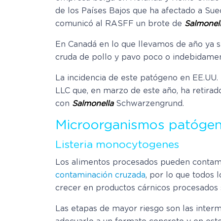
de los Países Bajos que ha afectado a Suec
comunicó al RASFF un brote de
Salmonel
En Canadá en lo que llevamos de año ya s
cruda de pollo y pavo poco o indebidamen
La incidencia de este patógeno en EE.UU.
LLC que, en marzo de este año, ha retira
con
Salmonella
Schwarzengrund.
Microorganismos patógen
Listeria monocytogenes
Los alimentos procesados pueden contamin
contaminación cruzada
, por lo que todos
crecer en productos cárnicos procesados s
Las etapas de mayor riesgo son las inter