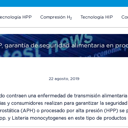
Tecnología HPP
Compresión H
Tecnología HIP
Co
2
, garantía de seguridad alimentaria en pro
22 agosto, 2019
o contraen una enfermedad de transmisión alimentaria 
rias y consumidores realizan para garantizar la segurida
idrostática (APH) o procesado por alta presión (HPP) se
 spp. y Listeria monocytogenes en este tipo de productos