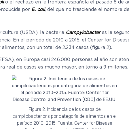
li
o el rechazo en la frontera española el pasado 8 de 
producida por
E. coli
, del que no trasciende el nombre de
iculture (USDA), la bacteria
Campylobacter
es la segun
ncia. En el período de 2010 a 2015, el Center for Disea
alimentos, con un total de 2.234 casos (figura 2).
SA), en Europa casi 246.000 personas al año son atendi
fra real de casos es mucho mayor, en torno a 9 millones.
Figura 2. Incidencia de los casos de
campilobacterioris por categoría de alimentos en el
período 2010–2015. Fuente: Center for Disease