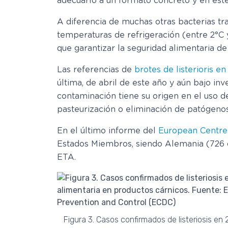
adecuarlo a un formato concreto y en este
A diferencia de muchas otras bacterias tra
temperaturas de refrigeración (entre 2°C y
que garantizar la seguridad alimentaria d
Las referencias de
brotes de listerioris e
última, de abril de este año y aún bajo inve
contaminación tiene su origen en el uso d
pasteurización o eliminación de patógenos
En el último informe del
European Centre 
Estados Miembros, siendo Alemania (726 c
ETA.
Figura 3. Casos confirmados de listeriosis en