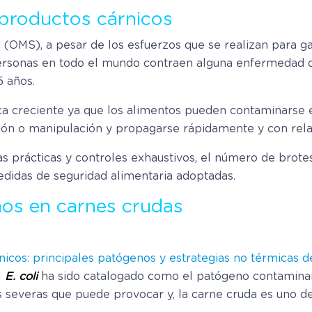
 productos cárnicos
 (OMS), a pesar de los esfuerzos que se realizan para ga
rsonas en todo el mundo contraen alguna enfermedad de
5 años.
 creciente ya que los alimentos pueden contaminarse e
ción o manipulación y propagarse rápidamente y con relati
 prácticas y controles exhaustivos, el número de brote
edidas de seguridad alimentaria adoptadas.
os en carnes crudas
nicos: principales patógenos y estrategias no térmicas d
l
E. coli
ha sido catalogado como el patógeno contaminan
 severas que puede provocar y, la carne cruda es uno 