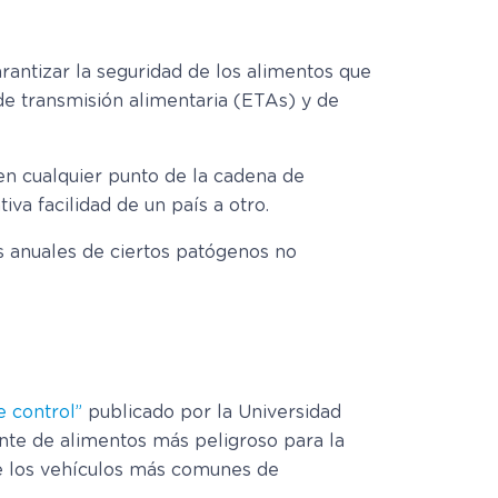
rantizar la seguridad de los alimentos que
 transmisión alimentaria (ETAs) y de
n cualquier punto de la cadena de
va facilidad de un país a otro.
s anuales de ciertos patógenos no
e control”
publicado por la Universidad
te de alimentos más peligroso para la
de los vehículos más comunes de