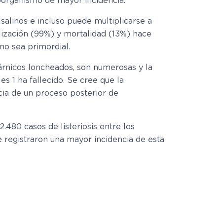
oorganismo de mayor incidencia.
salinos e incluso puede multiplicarse a
alización (99%) y mortalidad (13%) hace
no sea primordial.
árnicos loncheados, son numerosas y la
es 1 ha fallecido. Se cree que la
cia de un proceso posterior de
.480 casos de listeriosis entre los
 registraron una mayor incidencia de esta