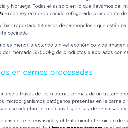
ia y Noruega. Todas ellas sólo en lo que llevamos del me
la
Bredeney en cerdo cocido refrigerado procedente de
e han reportado 24 casos de salmonelosis que están ba
te cocinada.
 no es menor, afectando a nivel económico y de imagen
do del mercado 35.500kg de productos elaborados con c
os en carnes procesadas
arse a través de las materias primas, de un tratamient
 los microorganismos patógenos presentes en la carne cr
i no se adoptan las medidas higiénicas, de procesado y 
medias entre el envasado y el tratamiento térmico o de 