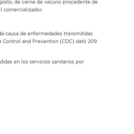
agosto, de carne de vacuno procedente de
l comercializador.
da causa de enfermedades transmitidas
se Control and Prevention (CDC) dató 209
das en los servicios sanitarios por