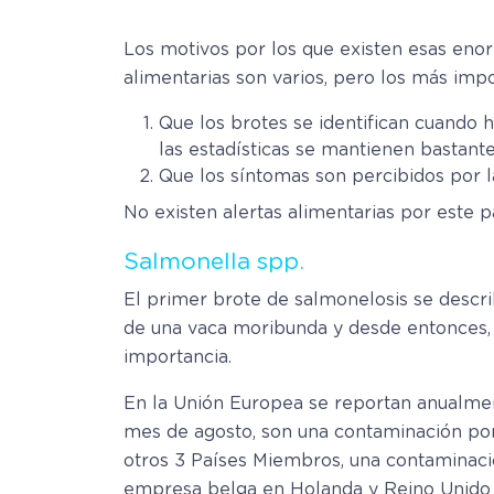
Los motivos por los que existen esas enorm
alimentarias son varios, pero los más impo
Que los brotes se identifican cuando
las estadísticas se mantienen bastante
Que los síntomas son percibidos por 
No existen alertas alimentarias por este p
Salmonella spp.
El primer brote de salmonelosis se descr
de una vaca moribunda y desde entonces, 
importancia.
En la Unión Europea se reportan anualment
mes de agosto, son una contaminación p
otros 3 Países Miembros, una contaminaci
empresa belga en Holanda y Reino Unido