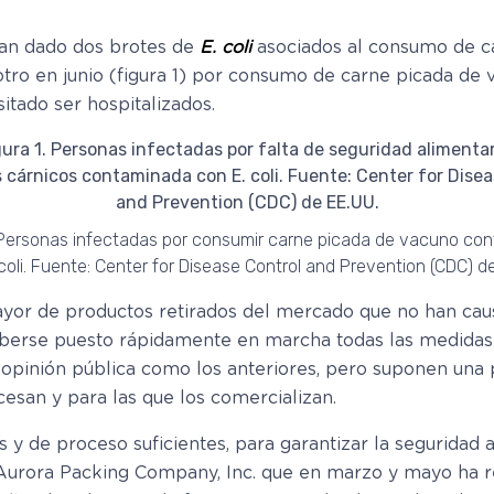
han dado dos brotes de
E. coli
asociados al consumo de c
ro en junio (figura 1) por consumo de carne picada de 
itado ser hospitalizados.
. Personas infectadas por consumir carne picada de vacuno co
coli. Fuente: Center for Disease Control and Prevention (CDC) d
yor de productos retirados del mercado que no han causa
berse puesto rápidamente en marcha todas las medidas 
a opinión pública como los anteriores, pero suponen una
cesan y para las que los comercializan.
 y de proceso suficientes, para garantizar la seguridad 
 Aurora Packing Company, Inc. que en marzo y mayo ha 