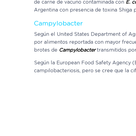
de carne de vacuno contaminada con
E. co
Argentina con presencia de toxina Shiga 
Campylobacter
Según el United States Department of Agr
por alimentos reportada con mayor frecue
brotes de
Campylobacter
transmitidos por 
Según la European Food Safety Agency (EF
campilobacteriosis, pero se cree que la ci