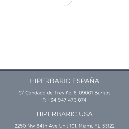
HIPERBARIC ESPAÑA
C/ Condado de Treviño, 6, 09001 Burgos
T: +34 947 473 874
HIPERBARIC USA
2250 Nw 84th Ave Unit 101, Miami, FL 33122