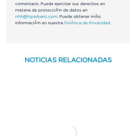
comentario. Puede ejercitar sus derechos en
materia de protecciÃ³n de datos en
rrhh@hiperbaric.com
. Puede obtener mÃ¡s
informaciÃ³n en nuestra
PolÃ­tica de Privacidad.
NOTICIAS RELACIONADAS