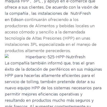
maquila HPP , 3PL , y apoyo en e-comerce que
ofrece a sus clientes. De acuerdo con la visión de
la compañía , las instalaciones de NutriFresh
en Edison c
ontinuarán ofreciendo a los
productores de Alimentos y bebidas locales un
acceso cómodo y sencillo a la demandada
tecnología de
A
ltas P
resiones (HPP) en unas
instalaciones 3PL especializada en el manejo de
productos altamente perecederos.
La compañía también informó que, tras el gran
éxito de la dotación de periféricos en sus máquinas
HPP para hacerlas altamente eficientes para el
servicio de tolling, también pretende dotar a su
nuevo equipo HPP de los sistemas necesarios para
permitir mejores eficiencias operativas y
resultando en productos mucho más seguros y
más frescos .Al aumentar constantemente su