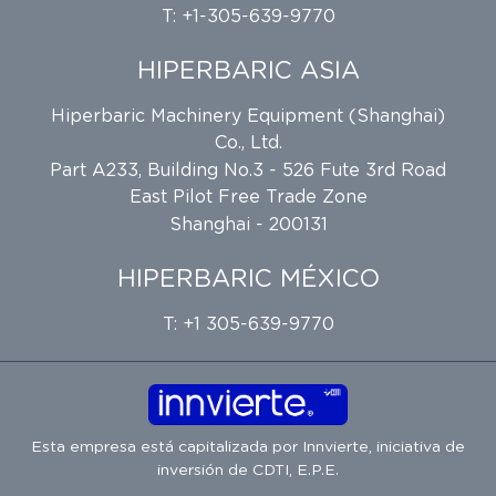
T: +1-305-639-9770
HIPERBARIC ASIA
Hiperbaric Machinery Equipment (Shanghai)
Co., Ltd.
Part A233, Building No.3 - 526 Fute 3rd Road
East Pilot Free Trade Zone
Shanghai - 200131
HIPERBARIC MÉXICO
T: +1 305-639-9770
Esta empresa está capitalizada por
Innvierte
, iniciativa de
inversión de
CDTI, E.P.E.