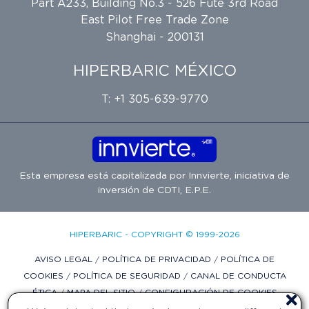
Part A233, Building No.3 - 526 Fute 3rd Road
East Pilot Free Trade Zone
Shanghai - 200131
HIPERBARIC MÉXICO
T: +1 305-639-9770
Esta empresa está capitalizada por
Innvierte
, iniciativa de
inversión de
CDTI, E.P.E.
HIPERBARIC - COPYRIGHT © 1999-2026
AVISO LEGAL
/
POLÍTICA DE PRIVACIDAD
/
POLÍTICA DE
COOKIES
/
POLÍTICA DE SEGURIDAD
/
CANAL DE CONDUCTA
ÉTICA
/
MAPA DEL SITIO
/
CONFIGURACIÓN DE COOKIES