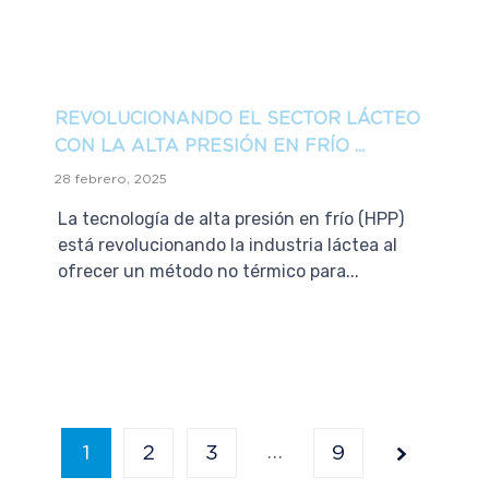
REVOLUCIONANDO EL SECTOR LÁCTEO
CON LA ALTA PRESIÓN EN FRÍO ...
28 febrero, 2025
La tecnología de alta presión en frío (HPP)
está revolucionando la industria láctea al
ofrecer un método no térmico para...
…
1
2
3
9