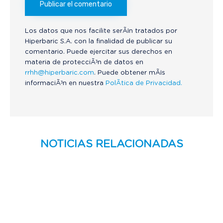
Los datos que nos facilite serÃ¡n tratados por
Hiperbaric S.A. con la finalidad de publicar su
comentario. Puede ejercitar sus derechos en
materia de protecciÃ³n de datos en
rrhh@hiperbaric.com
. Puede obtener mÃ¡s
informaciÃ³n en nuestra
PolÃ­tica de Privacidad.
NOTICIAS RELACIONADAS