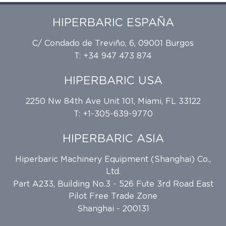
HIPERBARIC ESPAÑA
C/ Condado de Treviño, 6, 09001 Burgos
T: +34 947 473 874
HIPERBARIC USA
2250 Nw 84th Ave Unit 101, Miami, FL 33122
T: +1-305-639-9770
HIPERBARIC ASIA
Hiperbaric Machinery Equipment (Shanghai) Co.,
Ltd.
Part A233, Building No.3 - 526 Fute 3rd Road East
Pilot Free Trade Zone
Shanghai - 200131