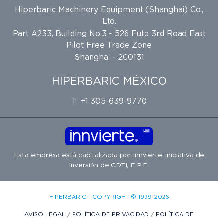
Hiperbaric Machinery Equipment (Shanghai) Co.,
Ltd.
Part A233, Building No.3 - 526 Fute 3rd Road East
Pilot Free Trade Zone
Shanghai - 200131
HIPERBARIC MÉXICO
T: +1 305-639-9770
Esta empresa está capitalizada por
Innvierte
, iniciativa de
inversión de
CDTI, E.P.E.
HIPERBARIC - COPYRIGHT © 1999-2026
AVISO LEGAL
/
POLÍTICA DE PRIVACIDAD
/
POLÍTICA DE