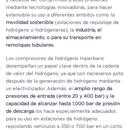
y necesita ser comprimido a altas presiones
mediante tecnologías innovadoras, para hacer
extensible su uso a diferentes ámbitos como la
movilidad sostenible
(estaciones de repostaje de
hidrógeno o hidrógeneras), la
industria, el
almacenamiento, o para su transporte en
remolques tubulares.
Los compresores de hidrógeno Hiperbaric
desempeñan un papel clave dentro de la cadena
de valor del hidrógeno, ya que son necesarios justo
después de la generación de hidrógeno mediante
un electrolizador. Además, el
amplio rango de
presiones de entrada (entre 20 y 400 bar) y la
capacidad de alcanzar hasta 1.000 bar de presión
de descarga
los hace especialmente adecuados
para su uso en estaciones de hidrógeno,
repostando vehículos a 350 o 700 bar en un corto