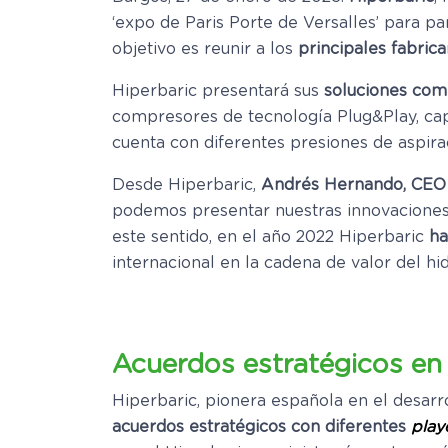
‘expo de Paris Porte de Versalles’ para par
objetivo es reunir a los
principales fabric
Hiperbaric presentará sus
soluciones com
compresores de tecnología Plug&Play, cap
cuenta con diferentes presiones de aspira
Desde Hiperbaric,
Andrés Hernando, CEO
podemos presentar nuestras innovaciones
este sentido, en el año 2022 Hiperbaric
ha
internacional en la cadena de valor del h
Acuerdos estratégicos e
Hiperbaric, pionera española en el desarr
acuerdos estratégicos con diferentes
play