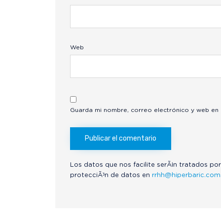
Web
Guarda mi nombre, correo electrónico y web en
Los datos que nos facilite serÃ¡n tratados por
protecciÃ³n de datos en
rrhh@hiperbaric.com