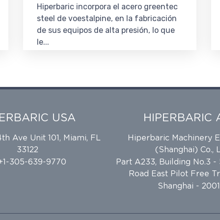
Hiperbaric incorpora el acero greentec
steel de voestalpine, en la fabricación
de sus equipos de alta presión, lo que
le...
PERBARIC USA
HIPERBARIC 
h Ave Unit 101, Miami, FL
Hiperbaric Machinery 
33122
(Shanghai) Co., L
 +1-305-639-9770
Part A233, Building No.3 -
Road East Pilot Free T
Shanghai - 2001