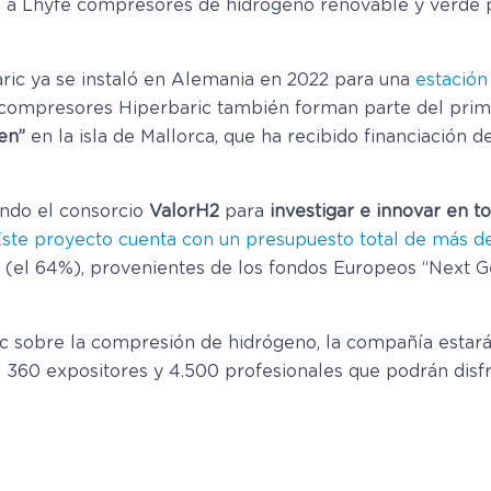
á a Lhyfe compresores de hidrógeno renovable y verde p
ric ya se instaló en Alemania en 2022 para una
estación
 compresores Hiperbaric también forman parte del pri
en”
en la isla de Mallorca, que ha recibido financiación 
ando el consorcio
ValorH2
para
investigar e innovar en t
ste proyecto cuenta con un presupuesto total de más de
s (el 64%), provenientes de los fondos Europeos “Next 
c sobre la compresión de hidrógeno, la compañía estará
de 360 expositores y 4.500 profesionales que podrán disf