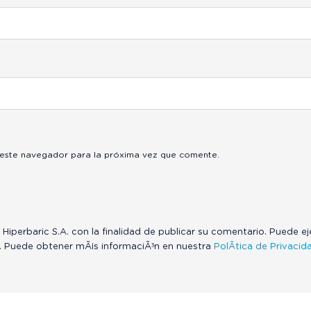
 este navegador para la próxima vez que comente.
 Hiperbaric S.A. con la finalidad de publicar su comentario. Puede e
. Puede obtener mÃ¡s informaciÃ³n en nuestra
PolÃ­tica de Privacid