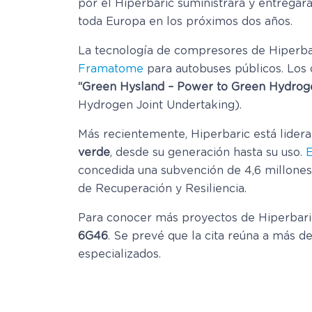
por el Hiperbaric suministrará y entregar
toda Europa en los próximos dos años.
La tecnología de compresores de Hiperba
Framatome
para autobuses públicos. Los
“Green Hysland – Power to Green Hydrog
Hydrogen Joint Undertaking).
Más recientemente, Hiperbaric está lider
verde
, desde su generación hasta su uso.
E
concedida una subvención de 4,6 millone
de Recuperación y Resiliencia.
Para conocer más proyectos de Hiperbari
6G46
. Se prevé que la cita reúna a más 
especializados.