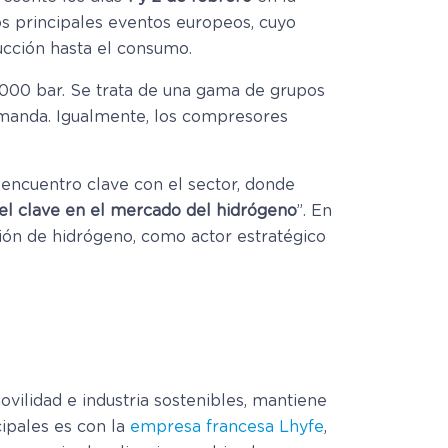
los principales eventos europeos, cuyo
ucción hasta el consumo.
.000 bar. Se trata de una gama de grupos
emanda. Igualmente, los compresores
 encuentro clave con el sector, donde
el clave en el mercado del hidrógeno
”. En
ión de hidrógeno, como actor estratégico
vilidad e industria sostenibles, mantiene
ipales es con la
empresa francesa Lhyfe
,