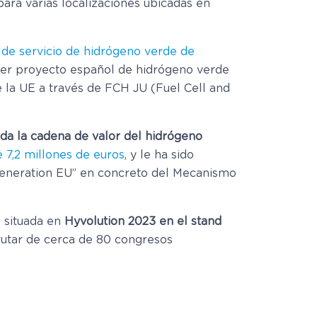
ara varias localizaciones ubicadas en
 de servicio de hidrógeno verde de
mer proyecto español de hidrógeno verde
de la UE a través de FCH JU (Fuel Cell and
oda la cadena de valor del hidrógeno
 7,2 millones de euros
, y le ha sido
Generation EU” en concreto del Mecanismo
 situada en
Hyvolution 2023 en el stand
rutar de cerca de 80 congresos