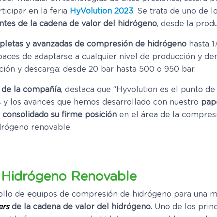
ticipar en la feria
HyVolution 2023
. Se trata de uno de 
antes de la cadena de valor del hidrógeno
, desde la prod
pletas y avanzadas de compresión de hidrógeno
hasta 1
aces de adaptarse a cualquier nivel de producción y d
ción y descarga: desde 20 bar hasta 500 o 950 bar.
 de la compañía
, destaca que “Hyvolution es el punto de
 y los avances que hemos desarrollado con nuestro
pap
 consolidado su firme posición
en el área de la compres
idrógeno renovable.
n Hidrógeno Renovable
ollo de equipos de compresión de hidrógeno para una mo
ers
de la cadena de valor del hidrógeno.
Uno de los princ