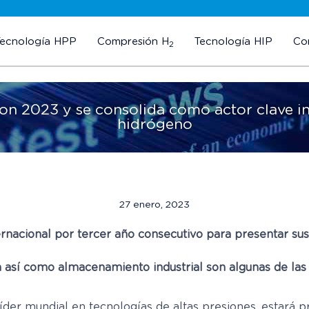
Tecnología HPP
Compresión H
Tecnología HIP
Co
2
ion 2023 y se consolida como actor clave i
hidrógeno
27 enero, 2023
rnacional por tercer año consecutivo para presentar su
 así como almacenamiento industrial son algunas de las 
 líder mundial en tecnologías de altas presiones, estará 