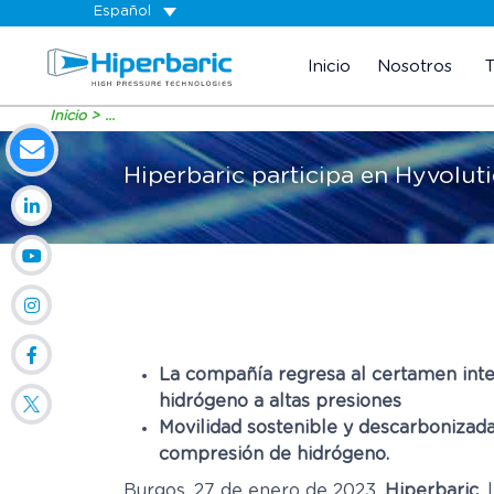
Español
Inicio
Nosotros
Inicio
...
Hiperbaric participa en Hyvolut
La compañía regresa al certamen inte
hidrógeno a altas presiones
Movilidad sostenible y descarbonizada
compresión de hidrógeno.
Burgos, 27 de enero de 2023.
Hiperbaric
,